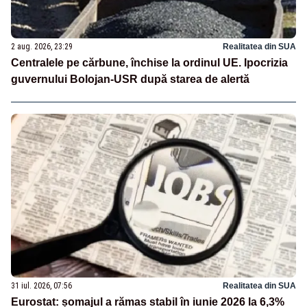
2 aug. 2026, 23:29
Realitatea din SUA
Centralele pe cărbune, închise la ordinul UE. Ipocrizia
guvernului Bolojan-USR după starea de alertă
31 iul. 2026, 07:56
Realitatea din SUA
Eurostat: șomajul a rămas stabil în iunie 2026 la 6,3%