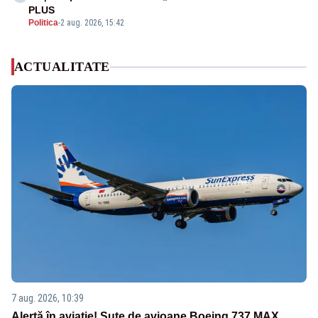
PLUS
Politica
-
2 aug. 2026, 15:42
ACTUALITATE
7 aug. 2026, 10:39
Alertă în aviație! Sute de avioane Boeing 737 MAX,