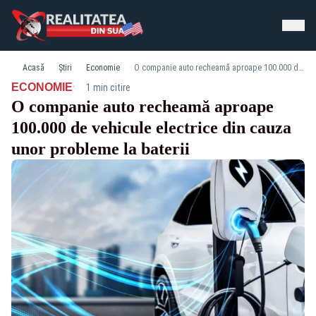
Acasă
Știri
Economie
O companie auto recheamă aproape 100.000 de vehicule electrice din cauza unor probleme la baterii
·
ECONOMIE
1 min citire
O companie auto recheamă aproape
100.000 de vehicule electrice din cauza
unor probleme la baterii