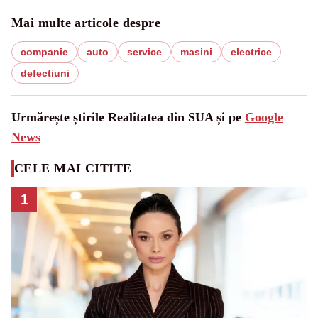
Mai multe articole despre
companie
auto
service
masini
electrice
defectiuni
Urmărește știrile Realitatea din SUA și pe
Google
News
CELE MAI CITITE
1