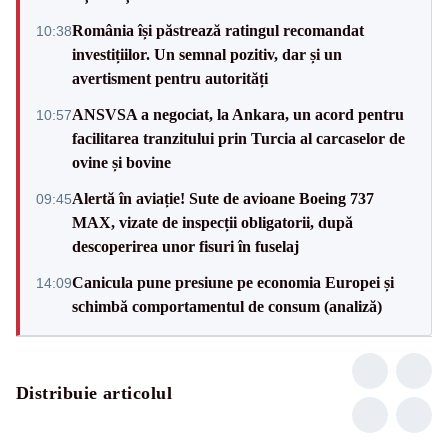
România își păstrează ratingul recomandat
10:38
investițiilor. Un semnal pozitiv, dar și un
avertisment pentru autorități
ANSVSA a negociat, la Ankara, un acord pentru
10:57
facilitarea tranzitului prin Turcia al carcaselor de
ovine și bovine
Alertă în aviație! Sute de avioane Boeing 737
09:45
MAX, vizate de inspecții obligatorii, după
descoperirea unor fisuri în fuselaj
Canicula pune presiune pe economia Europei și
14:09
schimbă comportamentul de consum (analiză)
Distribuie articolul