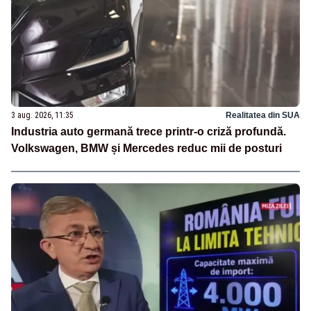
3 aug. 2026, 11:35
Realitatea din SUA
Industria auto germană trece printr-o criză profundă.
Volkswagen, BMW și Mercedes reduc mii de posturi