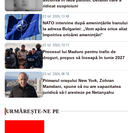
ridicat suspiciuni
23 iul. 2026, 13:48
NATO intervine după amenințările Iranului
la adresa Bulgariei: „Vom apăra orice aliat
împotriva oricărei amenințări”
22 iul. 2026, 10:11
Procesul lui Maduro pentru trafic de
droguri, propus să înceapă în iunie 2027
22 iul. 2026, 08:18
Primarul oraşului New York, Zohran
Mamdani, spune că nu are capacitatea
juridică să-l aresteze pe Netanyahu
URMĂREȘTE-NE PE