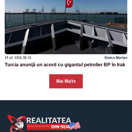
29 iul. 2026, 08:10
Stoica Marian
Turcia anunţă un acord cu gigantul petrolier BP în Irak
Mai Multe