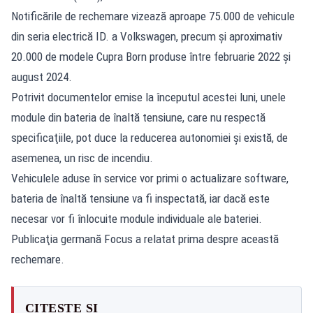
Notificările de rechemare vizează aproape 75.000 de vehicule
din seria electrică ID. a Volkswagen, precum şi aproximativ
20.000 de modele Cupra Born produse între februarie 2022 şi
august 2024.
Potrivit documentelor emise la începutul acestei luni, unele
module din bateria de înaltă tensiune, care nu respectă
specificaţiile, pot duce la reducerea autonomiei şi există, de
asemenea, un risc de incendiu.
Vehiculele aduse în service vor primi o actualizare software,
bateria de înaltă tensiune va fi inspectată, iar dacă este
necesar vor fi înlocuite module individuale ale bateriei.
Publicaţia germană Focus a relatat prima despre această
rechemare.
CITEȘTE ȘI