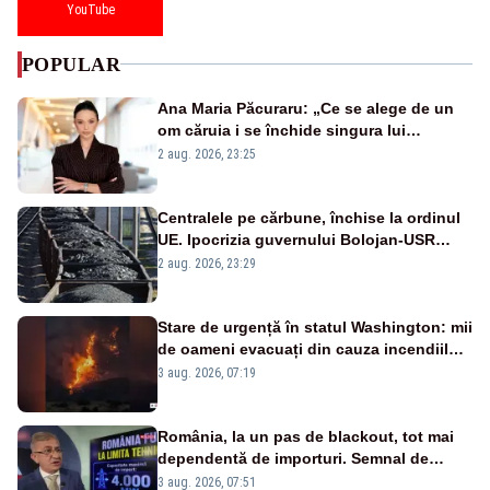
YouTube
POPULAR
Ana Maria Păcuraru: „Ce se alege de un
om căruia i se închide singura lui
portiță?”
2 aug. 2026, 23:25
Centralele pe cărbune, închise la ordinul
UE. Ipocrizia guvernului Bolojan-USR
după starea de alertă
2 aug. 2026, 23:29
Stare de urgență în statul Washington: mii
de oameni evacuați din cauza incendiilor
puternice de vegetație
3 aug. 2026, 07:19
România, la un pas de blackout, tot mai
dependentă de importuri. Semnal de
alarmă tras de un expert în energie
3 aug. 2026, 07:51