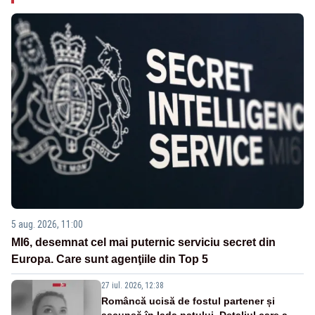
5 aug. 2026, 11:00
MI6, desemnat cel mai puternic serviciu secret din
Europa. Care sunt agenţiile din Top 5
27 iul. 2026, 12:38
Româncă ucisă de fostul partener și
ascunsă în lada patului. Detaliul care a