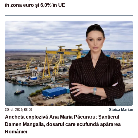
în zona euro și 6,0% în UE
30 iul. 2026, 08:09
Stoica Marian
Ancheta explozivă Ana Maria Păcuraru: Șantierul
Damen Mangalia, dosarul care scufundă apărarea
României