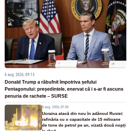
6 aug. 2026, 09:13
Donald Trump a răbufnit împotriva șefului
Pentagonului: președintele, enervat că i s-ar fi ascuns
penuria de rachete – SURSE
6 aug. 2026, 07:04
Ucraina atacă din nou în adâncul Rusiei:
rafinăria cu o capacitate de 15 milioane
de tone de petrol pe an, vizată două nopți