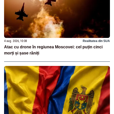
4 aug. 2026, 10:08
Realitatea din SUA
Atac cu drone în regiunea Moscovei: cel puțin cinci
morți și șase răniți