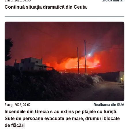
3 aug. 2026, 09:30
Stoica Marian
Continuă situația dramatică din Ceuta
3 aug. 2026, 09:02
Realitatea din SUA
Incendiile din Grecia s-au extins pe plajele cu turiști.
Sute de persoane evacuate pe mare, drumuri blocate
de flăcări