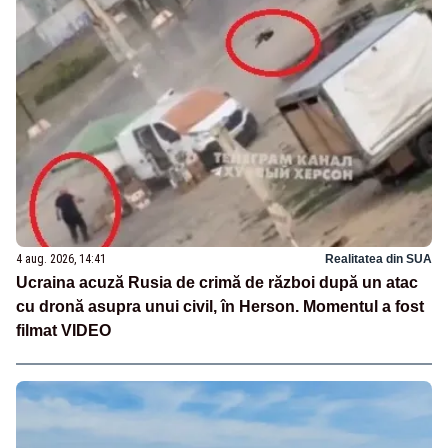
4 aug. 2026, 14:41
Realitatea din SUA
Ucraina acuză Rusia de crimă de război după un atac
cu dronă asupra unui civil, în Herson. Momentul a fost
filmat VIDEO