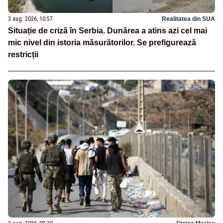
3 aug. 2026, 10:57
Realitatea din SUA
Situație de criză în Serbia. Dunărea a atins azi cel mai
mic nivel din istoria măsurătorilor. Se prefigurează
restricții