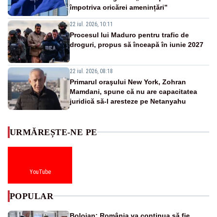
împotriva oricărei amenințări”
22 iul. 2026, 10:11
Procesul lui Maduro pentru trafic de
droguri, propus să înceapă în iunie 2027
22 iul. 2026, 08:18
Primarul oraşului New York, Zohran
Mamdani, spune că nu are capacitatea
juridică să-l aresteze pe Netanyahu
URMĂREȘTE-NE PE
YouTube
POPULAR
Bolojan: România va continua să fie