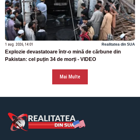
1 aug. 2026, 14:01
Realitatea din SUA
Explozie devastatoare într-o mină de cărbune din
Pakistan: cel puțin 34 de morți - VIDEO
Mai Multe