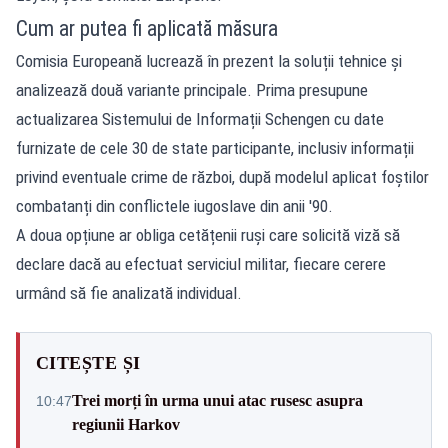
Cum ar putea fi aplicată măsura
Comisia Europeană lucrează în prezent la soluții tehnice și
analizează două variante principale. Prima presupune
actualizarea Sistemului de Informații Schengen cu date
furnizate de cele 30 de state participante, inclusiv informații
privind eventuale crime de război, după modelul aplicat foștilor
combatanți din conflictele iugoslave din anii '90.
A doua opțiune ar obliga cetățenii ruși care solicită viză să
declare dacă au efectuat serviciul militar, fiecare cerere
urmând să fie analizată individual.
CITEȘTE ȘI
Trei morți în urma unui atac rusesc asupra
10:47
regiunii Harkov