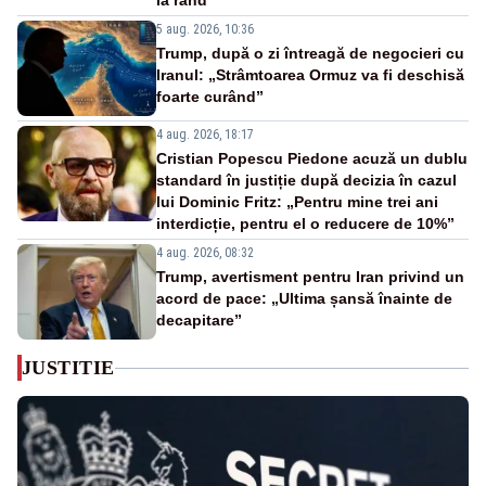
la rând
5 aug. 2026, 10:36
Trump, după o zi întreagă de negocieri cu
Iranul: „Strâmtoarea Ormuz va fi deschisă
foarte curând”
4 aug. 2026, 18:17
Cristian Popescu Piedone acuză un dublu
standard în justiție după decizia în cazul
lui Dominic Fritz: „Pentru mine trei ani
interdicție, pentru el o reducere de 10%”
4 aug. 2026, 08:32
Trump, avertisment pentru Iran privind un
acord de pace: „Ultima șansă înainte de
decapitare”
JUSTITIE