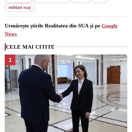
militari ruşi
Urmărește știrile Realitatea din SUA și pe
Google
News
CELE MAI CITITE
1