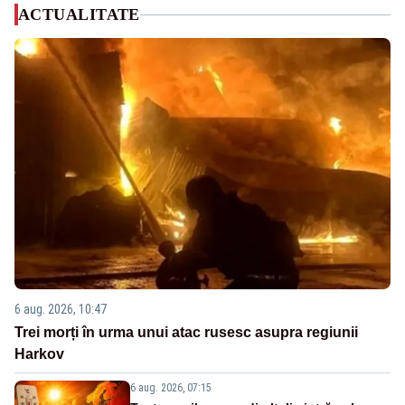
ACTUALITATE
6 aug. 2026, 10:47
Trei morți în urma unui atac rusesc asupra regiunii
Harkov
6 aug. 2026, 07:15