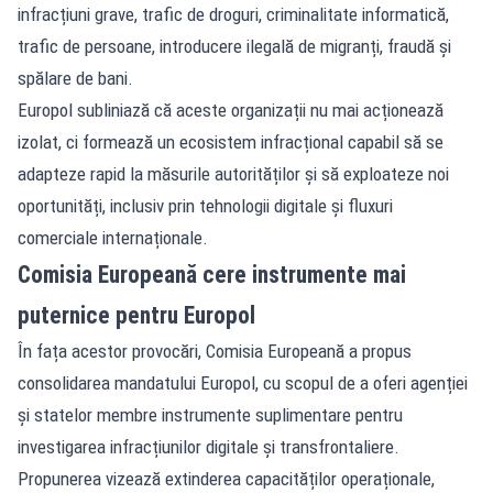
infracțiuni grave, trafic de droguri, criminalitate informatică,
trafic de persoane, introducere ilegală de migranți, fraudă și
spălare de bani.
Europol subliniază că aceste organizații nu mai acționează
izolat, ci formează un ecosistem infracțional capabil să se
adapteze rapid la măsurile autorităților și să exploateze noi
oportunități, inclusiv prin tehnologii digitale și fluxuri
comerciale internaționale.
Comisia Europeană cere instrumente mai
puternice pentru Europol
În fața acestor provocări, Comisia Europeană a propus
consolidarea mandatului Europol, cu scopul de a oferi agenției
și statelor membre instrumente suplimentare pentru
investigarea infracțiunilor digitale și transfrontaliere.
Propunerea vizează extinderea capacităților operaționale,