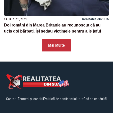
24 iun. 2026, 23:23
Realitatea din SUA
Doi români din Marea Britanie au recunoscut că au
ucis doi bărbați. Își sedau victimele pentru a le jefui
Mai Multe
Contact
Termeni și condiții
Politică de confidențialitate
Cod de conduită