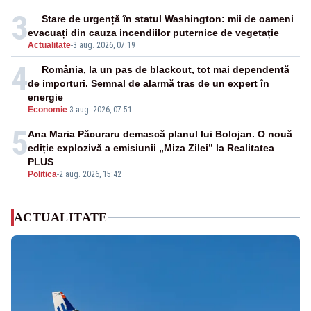
3
Stare de urgență în statul Washington: mii de oameni
evacuați din cauza incendiilor puternice de vegetație
Actualitate
-
3 aug. 2026, 07:19
4
România, la un pas de blackout, tot mai dependentă
de importuri. Semnal de alarmă tras de un expert în
energie
Economie
-
3 aug. 2026, 07:51
5
Ana Maria Păcuraru demască planul lui Bolojan. O nouă
ediție explozivă a emisiunii „Miza Zilei” la Realitatea
PLUS
Politica
-
2 aug. 2026, 15:42
ACTUALITATE