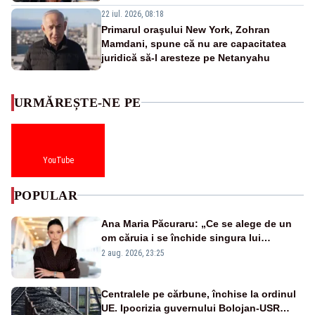
22 iul. 2026, 08:18
Primarul oraşului New York, Zohran
Mamdani, spune că nu are capacitatea
juridică să-l aresteze pe Netanyahu
URMĂREȘTE-NE PE
YouTube
POPULAR
Ana Maria Păcuraru: „Ce se alege de un
om căruia i se închide singura lui
portiță?”
2 aug. 2026, 23:25
Centralele pe cărbune, închise la ordinul
UE. Ipocrizia guvernului Bolojan-USR