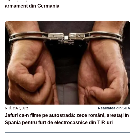
armament din Germania
6 iul. 2026, 08:21
Realitatea din SUA
Jafuri ca-n filme pe autostradă: zece români, arestați în
Spania pentru furt de electrocasnice din TIR-uri