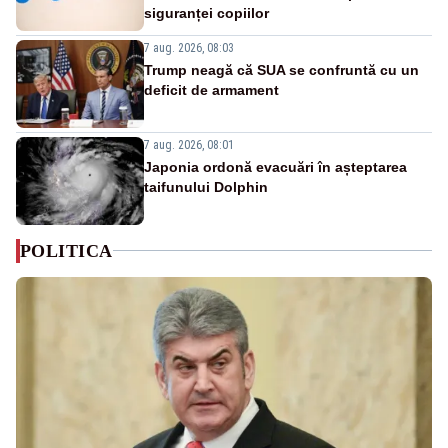
siguranței copiilor
7 aug. 2026, 08:03
Trump neagă că SUA se confruntă cu un
deficit de armament
7 aug. 2026, 08:01
Japonia ordonă evacuări în așteptarea
taifunului Dolphin
POLITICA