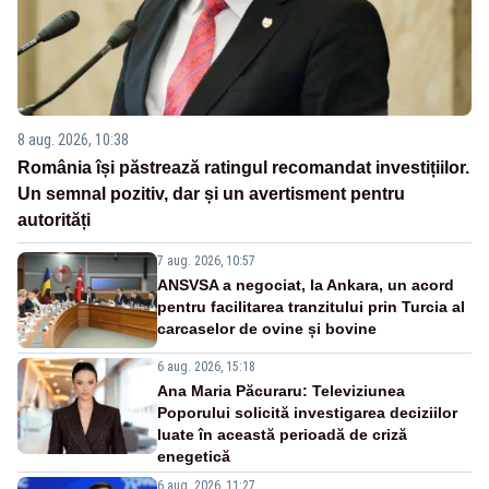
8 aug. 2026, 10:38
România își păstrează ratingul recomandat investițiilor.
Un semnal pozitiv, dar și un avertisment pentru
autorități
7 aug. 2026, 10:57
ANSVSA a negociat, la Ankara, un acord
pentru facilitarea tranzitului prin Turcia al
carcaselor de ovine și bovine
6 aug. 2026, 15:18
Ana Maria Păcuraru: Televiziunea
Poporului solicită investigarea deciziilor
luate în această perioadă de criză
enegetică
6 aug. 2026, 11:27