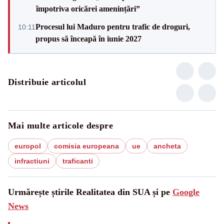
împotriva oricărei amenințări”
Procesul lui Maduro pentru trafic de droguri,
10:11
propus să înceapă în iunie 2027
Distribuie articolul
Mai multe articole despre
europol
comisia europeana
ue
ancheta
infractiuni
traficanti
Urmărește știrile Realitatea din SUA și pe
Google
News