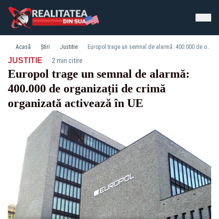
Acasă
Știri
Justitie
Europol trage un semnal de alarmă: 400.000 de organizații de crimă organizată activează în UE
·
JUSTITIE
2 min citire
Europol trage un semnal de alarmă:
400.000 de organizații de crimă
organizată activează în UE