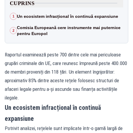
CUPRINS
Un ecosistem infracțional în continuă expansiune
1
Comisia Europeană cere instrumente mai puternice
2
pentru Europol
Raportul examinează peste 700 dintre cele mai periculoase
grupări criminale din UE, care reunesc împreună peste 400.000
de membri proveniți din 118 țări. Un element îngrijorător:
aproximativ 85% dintre aceste rețele folosesc structuri de
afaceri legale pentru a-și ascunde sau finanța activitățile
ilegale.
Un ecosistem infracțional în continuă
expansiune
Potrivit analizei, rețelele sunt implicate într-o gamă largă de