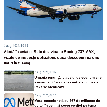
7 aug. 2026, 10:39
Alertă în aviație! Sute de avioane Boeing 737 MAX,
vizate de inspecții obligatorii, după descoperirea unor
fisuri în fuselaj
7 aug. 2026, 09:15
Ungaria renunță la apelul de economisire
a energiei. Criza de la centrala nucleară
Paks se atenuează
7 aug. 2026, 08:07
Meta, sancționată cu 567 de milioane de
dolari în cel mai sever verdict pe tema