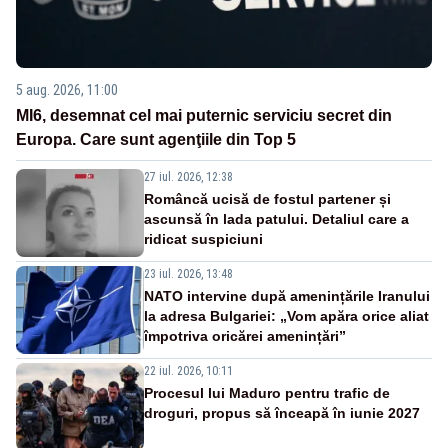
5 aug. 2026, 11:00
MI6, desemnat cel mai puternic serviciu secret din
Europa. Care sunt agenţiile din Top 5
27 iul. 2026, 12:38
Româncă ucisă de fostul partener și
ascunsă în lada patului. Detaliul care a
ridicat suspiciuni
23 iul. 2026, 13:48
NATO intervine după amenințările Iranului
la adresa Bulgariei: „Vom apăra orice aliat
împotriva oricărei amenințări”
22 iul. 2026, 10:11
Procesul lui Maduro pentru trafic de
droguri, propus să înceapă în iunie 2027