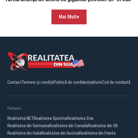
Mai Multe
Contact
Termeni și condiții
Politică de confidențialitate
Cod de conduită
Parteneri:
Realitatea.NET
Realitatea Sportiva
Realitatea Star
Realitatea din Germania
Realitatea din Canada
Realitatea din UK
Realitatea din Italia
Realitatea din Austria
Realitatea din Franta