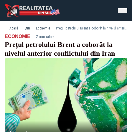
Acasă
Știri
Economie
Prețul petrolului Brent a coborât la nivelul anterior conflictului din Iran
·
ECONOMIE
2 min citire
Prețul petrolului Brent a coborât la
nivelul anterior conflictului din Iran