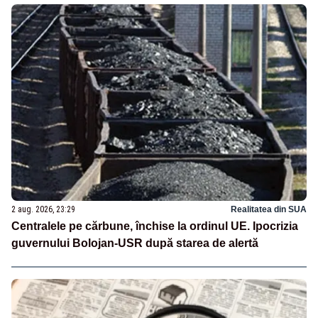
2 aug. 2026, 23:29
Realitatea din SUA
Centralele pe cărbune, închise la ordinul UE. Ipocrizia
guvernului Bolojan-USR după starea de alertă