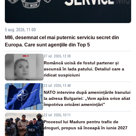
5 aug. 2026, 11:00
MI6, desemnat cel mai puternic serviciu secret din
Europa. Care sunt agenţiile din Top 5
27 iul. 2026, 12:38
Româncă ucisă de fostul partener și
ascunsă în lada patului. Detaliul care a
ridicat suspiciuni
23 iul. 2026, 13:48
NATO intervine după amenințările Iranului
la adresa Bulgariei: „Vom apăra orice aliat
împotriva oricărei amenințări”
22 iul. 2026, 10:11
Procesul lui Maduro pentru trafic de
droguri, propus să înceapă în iunie 2027