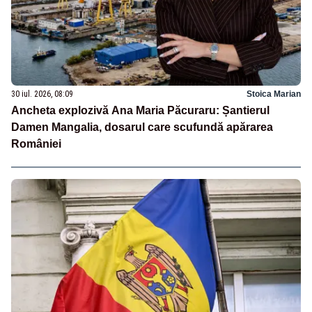
30 iul. 2026, 08:09
Stoica Marian
Ancheta explozivă Ana Maria Păcuraru: Șantierul
Damen Mangalia, dosarul care scufundă apărarea
României