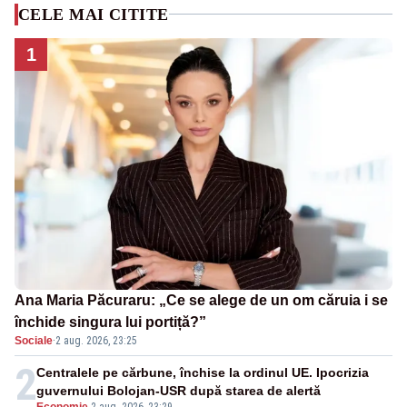
CELE MAI CITITE
1
Ana Maria Păcuraru: „Ce se alege de un om căruia i se
închide singura lui portiță?”
Sociale
·
2 aug. 2026, 23:25
2
Centralele pe cărbune, închise la ordinul UE. Ipocrizia
guvernului Bolojan-USR după starea de alertă