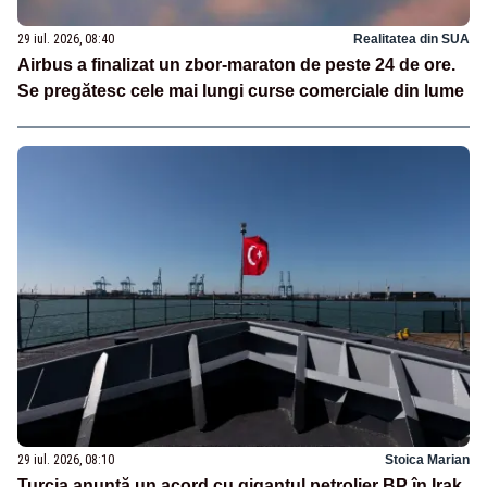
29 iul. 2026, 08:40
Realitatea din SUA
Airbus a finalizat un zbor-maraton de peste 24 de ore.
Se pregătesc cele mai lungi curse comerciale din lume
29 iul. 2026, 08:10
Stoica Marian
Turcia anunţă un acord cu gigantul petrolier BP în Irak