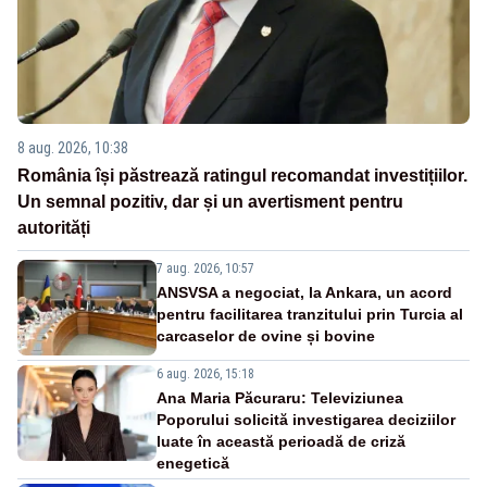
8 aug. 2026, 10:38
România își păstrează ratingul recomandat investițiilor.
Un semnal pozitiv, dar și un avertisment pentru
autorități
7 aug. 2026, 10:57
ANSVSA a negociat, la Ankara, un acord
pentru facilitarea tranzitului prin Turcia al
carcaselor de ovine și bovine
6 aug. 2026, 15:18
Ana Maria Păcuraru: Televiziunea
Poporului solicită investigarea deciziilor
luate în această perioadă de criză
enegetică