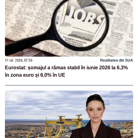
31 iul. 2026, 07:56
Realitatea din SUA
Eurostat: șomajul a rămas stabil în iunie 2026 la 6,3%
în zona euro și 6,0% în UE