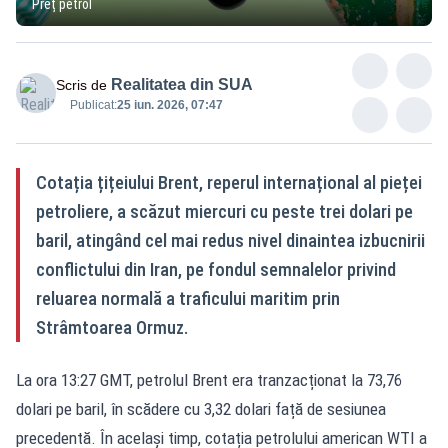
Preț petrol
Realitatea din SUA
Scris de
Publicat:
25 iun. 2026, 07:47
Cotația țițeiului Brent, reperul internațional al pieței
petroliere, a scăzut miercuri cu peste trei dolari pe
baril, atingând cel mai redus nivel dinaintea izbucnirii
conflictului din Iran, pe fondul semnalelor privind
reluarea normală a traficului maritim prin
Strâmtoarea Ormuz.
La ora 13:27 GMT, petrolul Brent era tranzacționat la 73,76
dolari pe baril, în scădere cu 3,32 dolari față de sesiunea
precedentă. În același timp, cotația petrolului american WTI a