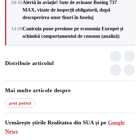
Alertă în aviație! Sute de avioane Boeing 737
09:45
MAX, vizate de inspecții obligatorii, după
descoperirea unor fisuri în fuselaj
Canicula pune presiune pe economia Europei și
14:09
schimbă comportamentul de consum (analiză)
Distribuie articolul
Mai multe articole despre
pret petrol
Urmărește știrile Realitatea din SUA și pe
Google
News