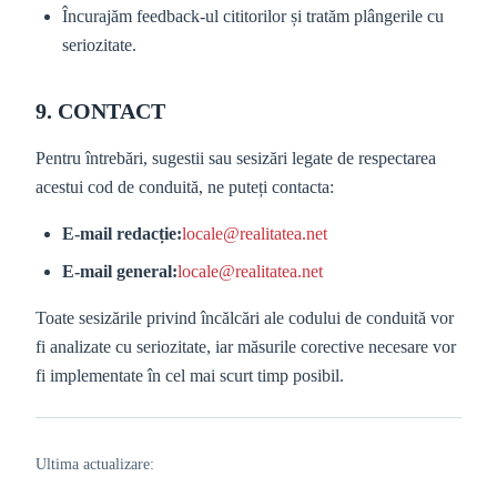
Încurajăm feedback-ul cititorilor și tratăm plângerile cu
seriozitate.
9. CONTACT
Pentru întrebări, sugestii sau sesizări legate de respectarea
acestui cod de conduită, ne puteți contacta:
E-mail redacție:
locale@realitatea.net
E-mail general:
locale@realitatea.net
Toate sesizările privind încălcări ale codului de conduită vor
fi analizate cu seriozitate, iar măsurile corective necesare vor
fi implementate în cel mai scurt timp posibil.
Ultima actualizare: