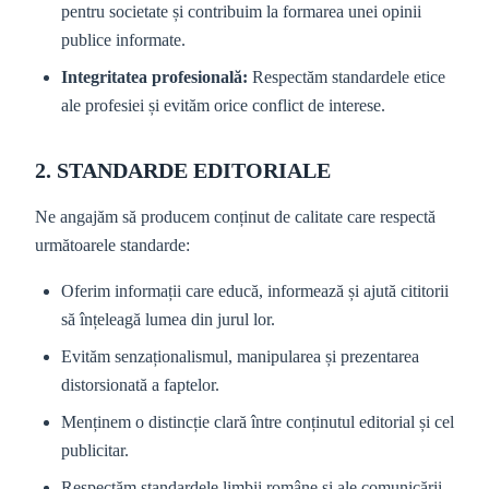
pentru societate și contribuim la formarea unei opinii
publice informate.
Integritatea profesională:
Respectăm standardele etice
ale profesiei și evităm orice conflict de interese.
2. STANDARDE EDITORIALE
Ne angajăm să producem conținut de calitate care respectă
următoarele standarde:
Oferim informații care educă, informează și ajută cititorii
să înțeleagă lumea din jurul lor.
Evităm senzaționalismul, manipularea și prezentarea
distorsionată a faptelor.
Menținem o distincție clară între conținutul editorial și cel
publicitar.
Respectăm standardele limbii române și ale comunicării