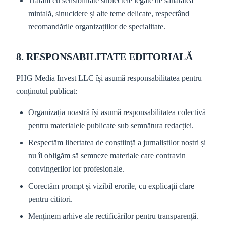
Tratăm cu sensibilitate subiectele legate de sănătatea
mintală, sinucidere și alte teme delicate, respectând
recomandările organizațiilor de specialitate.
8. RESPONSABILITATE EDITORIALĂ
PHG Media Invest LLC își asumă responsabilitatea pentru
conținutul publicat:
Organizația noastră își asumă responsabilitatea colectivă
pentru materialele publicate sub semnătura redacției.
Respectăm libertatea de conștiință a jurnaliștilor noștri și
nu îi obligăm să semneze materiale care contravin
convingerilor lor profesionale.
Corectăm prompt și vizibil erorile, cu explicații clare
pentru cititori.
Menținem arhive ale rectificărilor pentru transparență.