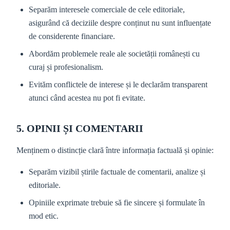
Separăm interesele comerciale de cele editoriale,
asigurând că deciziile despre conținut nu sunt influențate
de considerente financiare.
Abordăm problemele reale ale societății românești cu
curaj și profesionalism.
Evităm conflictele de interese și le declarăm transparent
atunci când acestea nu pot fi evitate.
5. OPINII ȘI COMENTARII
Menținem o distincție clară între informația factuală și opinie:
Separăm vizibil știrile factuale de comentarii, analize și
editoriale.
Opiniile exprimate trebuie să fie sincere și formulate în
mod etic.