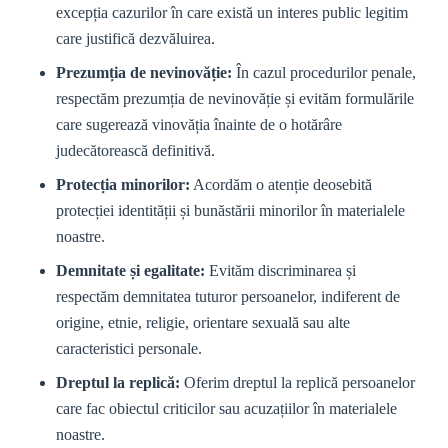
excepția cazurilor în care există un interes public legitim
care justifică dezvăluirea.
Prezumția de nevinovăție:
În cazul procedurilor penale,
respectăm prezumția de nevinovăție și evităm formulările
care sugerează vinovăția înainte de o hotărâre
judecătorească definitivă.
Protecția minorilor:
Acordăm o atenție deosebită
protecției identității și bunăstării minorilor în materialele
noastre.
Demnitate și egalitate:
Evităm discriminarea și
respectăm demnitatea tuturor persoanelor, indiferent de
origine, etnie, religie, orientare sexuală sau alte
caracteristici personale.
Dreptul la replică:
Oferim dreptul la replică persoanelor
care fac obiectul criticilor sau acuzațiilor în materialele
noastre.