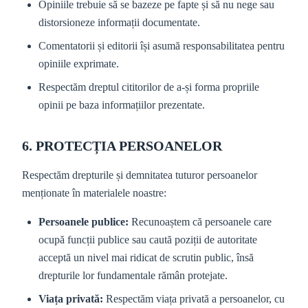
Opiniile trebuie să se bazeze pe fapte și să nu nege sau
distorsioneze informații documentate.
Comentatorii și editorii își asumă responsabilitatea pentru
opiniile exprimate.
Respectăm dreptul cititorilor de a-și forma propriile
opinii pe baza informațiilor prezentate.
6. PROTECȚIA PERSOANELOR
Respectăm drepturile și demnitatea tuturor persoanelor
menționate în materialele noastre:
Persoanele publice:
Recunoaștem că persoanele care
ocupă funcții publice sau caută poziții de autoritate
acceptă un nivel mai ridicat de scrutin public, însă
drepturile lor fundamentale rămân protejate.
Viața privată:
Respectăm viața privată a persoanelor, cu