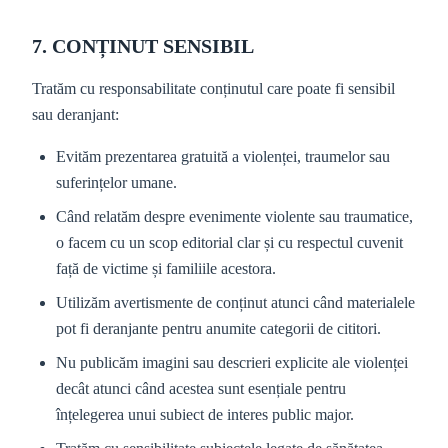
7. CONȚINUT SENSIBIL
Tratăm cu responsabilitate conținutul care poate fi sensibil
sau deranjant:
Evităm prezentarea gratuită a violenței, traumelor sau
suferințelor umane.
Când relatăm despre evenimente violente sau traumatice,
o facem cu un scop editorial clar și cu respectul cuvenit
față de victime și familiile acestora.
Utilizăm avertismente de conținut atunci când materialele
pot fi deranjante pentru anumite categorii de cititori.
Nu publicăm imagini sau descrieri explicite ale violenței
decât atunci când acestea sunt esențiale pentru
înțelegerea unui subiect de interes public major.