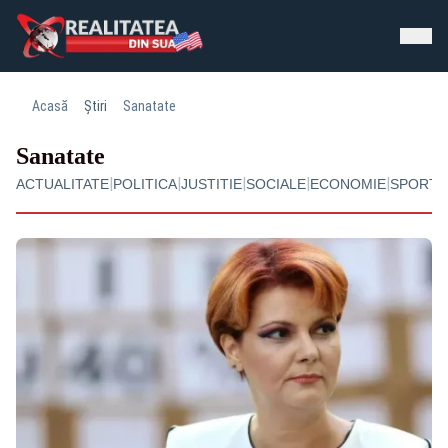
Acasă
Știri
Sanatate
Sanatate
|
|
|
|
|
ACTUALITATE
POLITICA
JUSTITIE
SOCIALE
ECONOMIE
SPORT