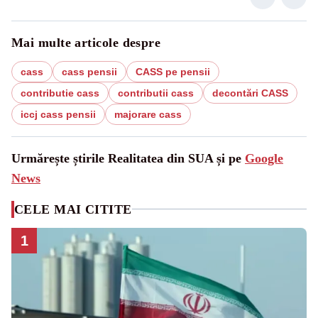
Mai multe articole despre
cass
cass pensii
CASS pe pensii
contributie cass
contributii cass
decontări CASS
iccj cass pensii
majorare cass
Urmărește știrile Realitatea din SUA și pe
Google
News
CELE MAI CITITE
1