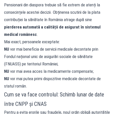
Pensionarii din diaspora trebuie să fie extrem de atenți la
consecințele acestei decizii. Obținerea scutirii de la plata
contribuției la sănătate în România atrage după sine
pierderea automată a calității de asigurat în sistemul
medical românesc
.
Mai exact, persoanele exceptate:
NU
vor mai beneficia de servicii medicale decontate prin
Fondul național unic de asigurări sociale de sănătate
(FNUASS) pe teritoriul României;
NU
vor mai avea acces la medicamente compensate;
NU
vor mai putea primi dispozitive medicale decontate de
statul român.
Cum se va face controlul: Schimb lunar de date
între CNPP și CNAS
Pentru a evita erorile sau fraudele, noul ordin obligă autoritățile