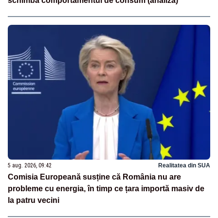
schimbă comportamentul de consum (analiză)
5 aug. 2026, 09:42
Realitatea din SUA
Comisia Europeană susține că România nu are
probleme cu energia, în timp ce țara importă masiv de
la patru vecini