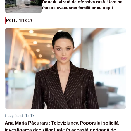
Donețk, vizată de ofensiva rusă. Ucraina
începe evacuarea familiilor cu copii
POLITICA
6 aug. 2026, 15:18
Ana Maria Păcuraru: Televiziunea Poporului solicită
investigarea deciziilor luate în această perioadă de