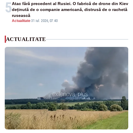
5
Atac fără precedent al Rusiei. O fabrică de drone din Kiev
deținută de o companie americană, distrusă de o rachetă
rusească
Actualitate
-
31 iul. 2026, 07:40
ACTUALITATE