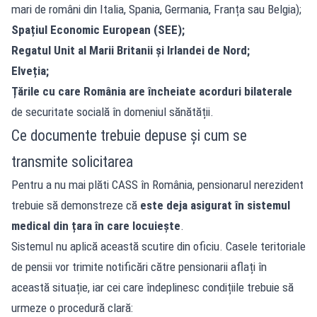
mari de români din Italia, Spania, Germania, Franța sau Belgia);
Spațiul Economic European (SEE);
Regatul Unit al Marii Britanii și Irlandei de Nord;
Elveția;
Țările cu care România are încheiate acorduri bilaterale
de securitate socială în domeniul sănătății.
Ce documente trebuie depuse și cum se
transmite solicitarea
Pentru a nu mai plăti CASS în România, pensionarul nerezident
trebuie să demonstreze că
este deja asigurat în sistemul
medical din țara în care locuiește
.
Sistemul nu aplică această scutire din oficiu. Casele teritoriale
de pensii vor trimite notificări către pensionarii aflați în
această situație, iar cei care îndeplinesc condițiile trebuie să
urmeze o procedură clară: