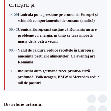
CITEȘTE ȘI
Canicula pune presiune pe economia Europei și
14:09
schimbă comportamentul de consum (analiză)
Comisia Europeană susține că România nu are
09:42
probleme cu energia, în timp ce țara importă
masiv de la patru vecini
Valul de căldură reduce recoltele în Europa și
08:44
amenință prețurile alimentelor. Ce avantaj are
România
Industria auto germană trece printr-o criză
11:35
profundă. Volkswagen, BMW și Mercedes reduc
mii de posturi
Distribuie articolul