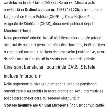
contribuției la sănătate (CASS) în România. Măsura este
prevăzută în
Ordinul comun nr. 64/751/2026
, emis de Casa
Națională de Pensii Publice (CNPP) și Casa Națională de
Asigurări de Sănătate (CNAS), document publicat deja în
Monitorul Oficial.
Noua procedură administrativă stabilește clar regulile privind
statutul de asigurat pentru românii din afara țării, însă scutirea
nu se aplică automat. În lipsa documentelor justificative, taxa
de sănătate va fi reținută în continuare, direct din pensie.
Cine sunt beneficiarii scutirii de CASS: Statele
incluse în program
Noile reglementări vizează o categorie largă de pensionari
români care s-au stabilit în afara granițelor. Actul normativ se
aplică persoanelor care au șederea obișnuită în:
Statele membre ale Uniunii Europene
(inclusiv comunitățile