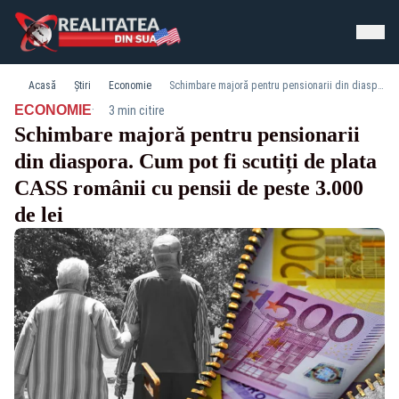
Acasă
Știri
Economie
Schimbare majoră pentru pensionarii din diaspora. Cum pot fi scutiți de plata CASS românii cu pensii de peste 3.000 de lei
·
ECONOMIE
3 min citire
Schimbare majoră pentru pensionarii
din diaspora. Cum pot fi scutiți de plata
CASS românii cu pensii de peste 3.000
de lei