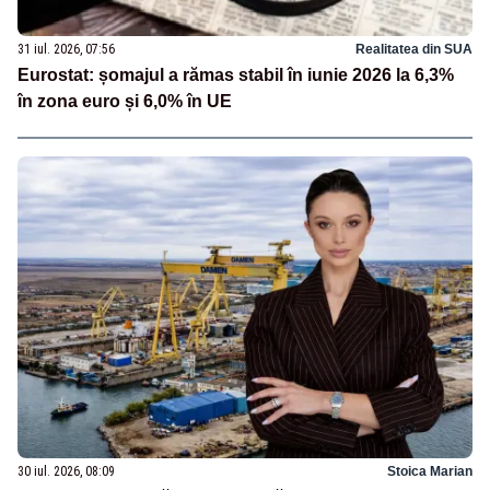
31 iul. 2026, 07:56
Realitatea din SUA
Eurostat: șomajul a rămas stabil în iunie 2026 la 6,3%
în zona euro și 6,0% în UE
30 iul. 2026, 08:09
Stoica Marian