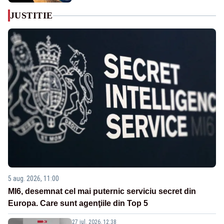
JUSTITIE
5 aug. 2026, 11:00
MI6, desemnat cel mai puternic serviciu secret din
Europa. Care sunt agenţiile din Top 5
27 iul. 2026, 12:38