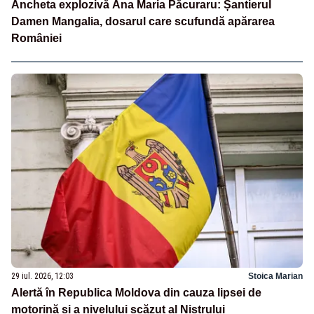
Ancheta explozivă Ana Maria Păcuraru: Șantierul
Damen Mangalia, dosarul care scufundă apărarea
României
29 iul. 2026, 12:03
Stoica Marian
Alertă în Republica Moldova din cauza lipsei de
motorină și a nivelului scăzut al Nistrului