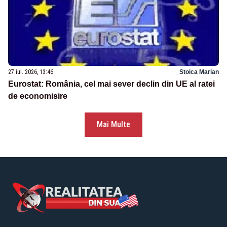
27 iul. 2026, 13:46
Stoica Marian
Eurostat: România, cel mai sever declin din UE al ratei
de economisire
Mai Multe