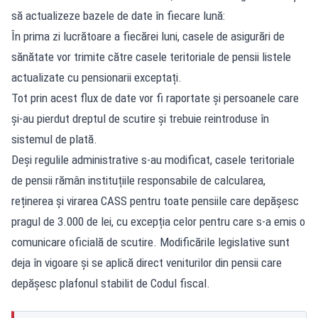
să actualizeze bazele de date în fiecare lună:
În prima zi lucrătoare a fiecărei luni, casele de asigurări de
sănătate vor trimite către casele teritoriale de pensii listele
actualizate cu pensionarii exceptați.
Tot prin acest flux de date vor fi raportate și persoanele care
și-au pierdut dreptul de scutire și trebuie reintroduse în
sistemul de plată.
Deși regulile administrative s-au modificat, casele teritoriale
de pensii rămân instituțiile responsabile de calcularea,
reținerea și virarea CASS pentru toate pensiile care depășesc
pragul de 3.000 de lei, cu excepția celor pentru care s-a emis o
comunicare oficială de scutire. Modificările legislative sunt
deja în vigoare și se aplică direct veniturilor din pensii care
depășesc plafonul stabilit de Codul fiscal.