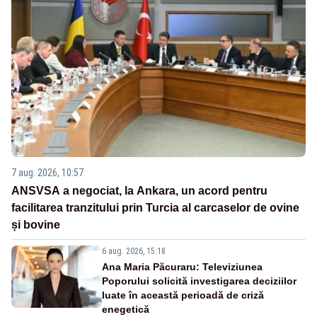
7 aug. 2026, 10:57
ANSVSA a negociat, la Ankara, un acord pentru
facilitarea tranzitului prin Turcia al carcaselor de ovine
și bovine
6 aug. 2026, 15:18
Ana Maria Păcuraru: Televiziunea
Poporului solicită investigarea deciziilor
luate în această perioadă de criză
enegetică