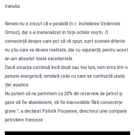
Iranului.
Nimeni nu a crezut că e posibilă (n.r. închiderea Strâmtorii
Ormuz), dar s-a materializat în fața ochilor noștri. O
consecință despre care pot să vă spun, sunt scenarii diferite
nu știu care va deveni realitate, dar cu siguranță, pentru acest
an am absorbit toate excedentele.
Dacă situaţia continuă încă două sau trei luni, vom intra într-o
penurie energetică, similară celei cu care se confruntă unele
țări asiatice.
Nu putem să ne permitem ca 20% din rezervele de petrol și
gaze să fie abandonate, să fie inaccesibile fără consecințe
grave.”, a declarat Patrick Pouyanne, directorul unei companii
petroliere franceze.