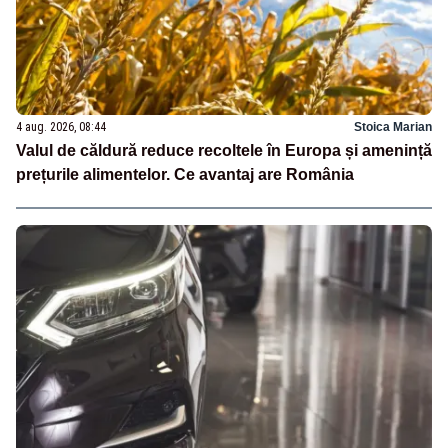
4 aug. 2026, 08:44
Stoica Marian
Valul de căldură reduce recoltele în Europa și amenință
prețurile alimentelor. Ce avantaj are România