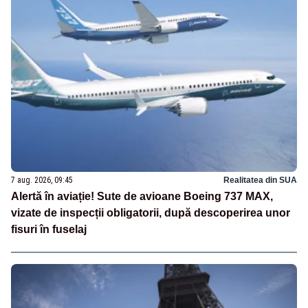
7 aug. 2026, 09:45
Realitatea din SUA
Alertă în aviație! Sute de avioane Boeing 737 MAX,
vizate de inspecții obligatorii, după descoperirea unor
fisuri în fuselaj