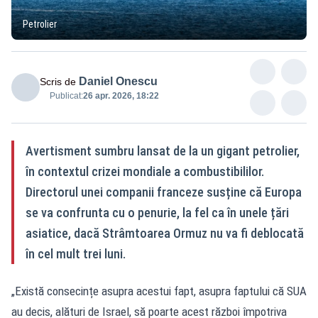
Petrolier
Daniel Onescu
Scris de
Publicat:
26 apr. 2026, 18:22
Avertisment sumbru lansat de la un gigant petrolier,
în contextul crizei mondiale a combustibililor.
Directorul unei companii franceze susține că Europa
se va confrunta cu o penurie, la fel ca în unele țări
asiatice, dacă Strâmtoarea Ormuz nu va fi deblocată
în cel mult trei luni.
„Există consecințe asupra acestui fapt, asupra faptului că SUA
au decis, alături de Israel, să poarte acest război împotriva