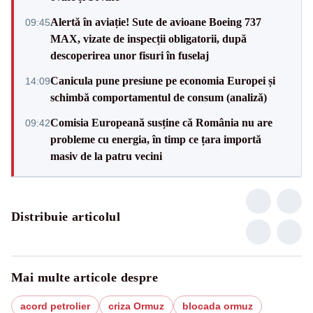
Alertă în aviație! Sute de avioane Boeing 737
09:45
MAX, vizate de inspecții obligatorii, după
descoperirea unor fisuri în fuselaj
Canicula pune presiune pe economia Europei și
14:09
schimbă comportamentul de consum (analiză)
Comisia Europeană susține că România nu are
09:42
probleme cu energia, în timp ce țara importă
masiv de la patru vecini
Distribuie articolul
Mai multe articole despre
acord petrolier
criza Ormuz
blocada ormuz