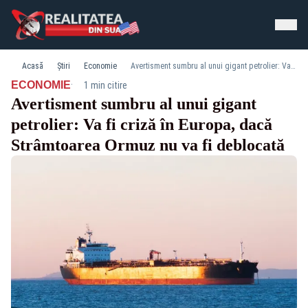
Acasă
Știri
Economie
Avertisment sumbru al unui gigant petrolier: Va fi criză în Europa, dacă Strâmtoarea Ormuz nu va fi deblocată
·
ECONOMIE
1 min citire
Avertisment sumbru al unui gigant
petrolier: Va fi criză în Europa, dacă
Strâmtoarea Ormuz nu va fi deblocată