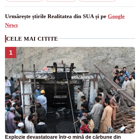
Urmărește știrile Realitatea din SUA și pe
Google
News
CELE MAI CITITE
1
Explozie devastatoare într-o mină de cărbune din