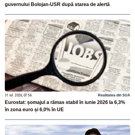
guvernului Bolojan-USR după starea de alertă
31 iul. 2026, 07:56
Realitatea din SUA
Eurostat: șomajul a rămas stabil în iunie 2026 la 6,3%
în zona euro și 6,0% în UE