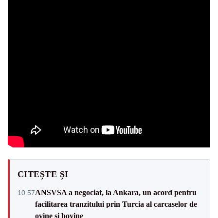
CITEȘTE ȘI
ANSVSA a negociat, la Ankara, un acord pentru
10:57
facilitarea tranzitului prin Turcia al carcaselor de
ovine și bovine