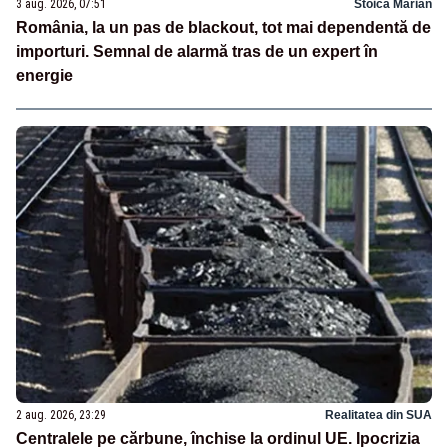
3 aug. 2026, 07:51
Stoica Marian
România, la un pas de blackout, tot mai dependentă de
importuri. Semnal de alarmă tras de un expert în
energie
2 aug. 2026, 23:29
Realitatea din SUA
Centralele pe cărbune, închise la ordinul UE. Ipocrizia