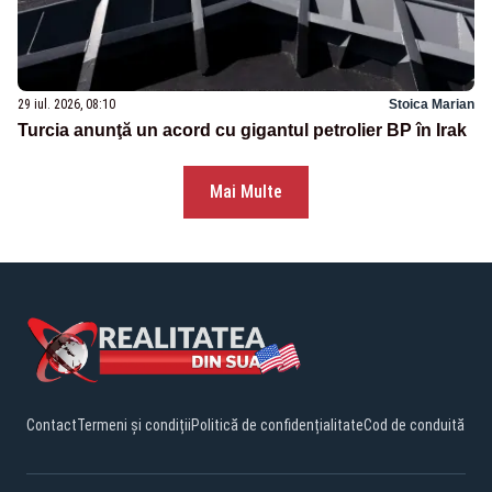
29 iul. 2026, 08:10
Stoica Marian
Turcia anunţă un acord cu gigantul petrolier BP în Irak
Mai Multe
Contact
Termeni și condiții
Politică de confidențialitate
Cod de conduită