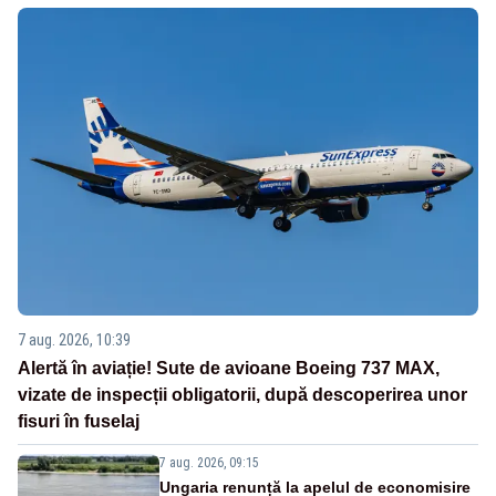
7 aug. 2026, 10:39
Alertă în aviație! Sute de avioane Boeing 737 MAX,
vizate de inspecții obligatorii, după descoperirea unor
fisuri în fuselaj
7 aug. 2026, 09:15
Ungaria renunță la apelul de economisire