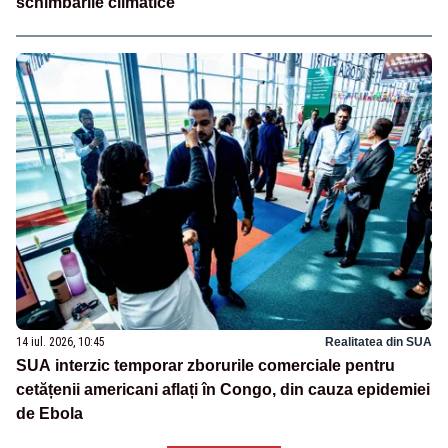
schimbările climatice
14 iul. 2026, 10:45
Realitatea din SUA
SUA interzic temporar zborurile comerciale pentru
cetățenii americani aflați în Congo, din cauza epidemiei
de Ebola