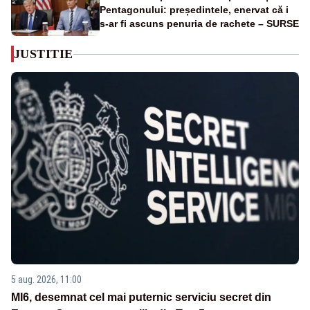
Pentagonului: președintele, enervat că i
s-ar fi ascuns penuria de rachete – SURSE
JUSTITIE
5 aug. 2026, 11:00
MI6, desemnat cel mai puternic serviciu secret din