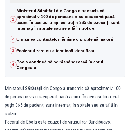
Ministerul Sănătății din Congo a transmis că
aproximativ 100 de persoane s-au recuperat până
1
acum. În același timp, cel puțin 365 de pacienți sunt
internați în spitale sau se află în izolare.
Urmărirea contactelor rămâne o problemă majoră
2
Pacientul zero nu a fost încă identificat
3
Boala continuă să se răspândească în estul
4
Congoului
Ministerul Sănătății din Congo a transmis că aproximativ 100
de persoane s-au recuperat până acum. În același timp, cel
puțin 365 de pacienți sunt internați în spitale sau se află în
izolare.
Focarul de Ebola este cauzat de virusul rar Bundibugyo.