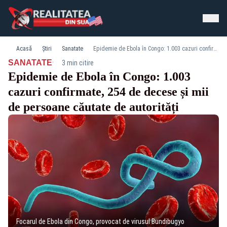
Acasă
Știri
Sanatate
Epidemie de Ebola în Congo: 1.003 cazuri confirmate, 254 de decese și mii de persoane căutate de autorități
·
SANATATE
3 min citire
Epidemie de Ebola în Congo: 1.003
cazuri confirmate, 254 de decese și mii
de persoane căutate de autorități
Focarul de Ebola din Congo, provocat de virusul Bundibugyo