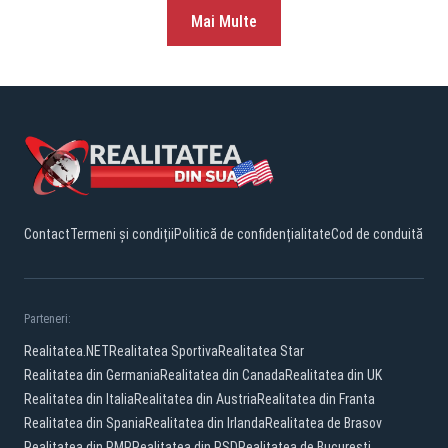
Mai Multe
Contact
Termeni și condiții
Politică de confidențialitate
Cod de conduită
Parteneri:
Realitatea.NET
Realitatea Sportiva
Realitatea Star
Realitatea din Germania
Realitatea din Canada
Realitatea din UK
Realitatea din Italia
Realitatea din Austria
Realitatea din Franta
Realitatea din Spania
Realitatea din Irlanda
Realitatea de Brasov
Realitatea din PMP
Realitatea din PSD
Realitatea de Bucuresti