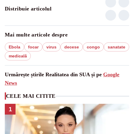
Distribuie articolul
Mai multe articole despre
Ebola
focar
virus
decese
congo
sanatate
medicală
Urmărește știrile Realitatea din SUA și pe
Google
News
CELE MAI CITITE
1