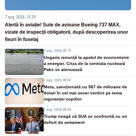
7 aug. 2026, 10:39
Alertă în aviație! Sute de avioane Boeing 737 MAX,
vizate de inspecții obligatorii, după descoperirea unor
fisuri în fuselaj
7 aug. 2026, 09:15
Ungaria renunță la apelul de economisire
a energiei. Criza de la centrala nucleară
Paks se atenuează
7 aug. 2026, 08:07
Meta, sancționată cu 567 de milioane de
dolari în cel mai sever verdict pe tema
siguranței copiilor
7 aug. 2026, 08:03
Trump neagă că SUA se confruntă cu un
deficit de armament