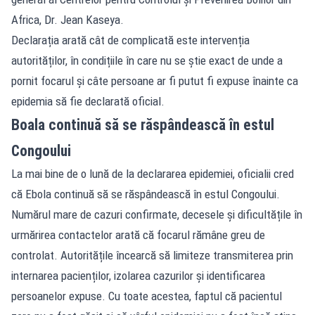
Africa, Dr. Jean Kaseya.
Declarația arată cât de complicată este intervenția
autorităților, în condițiile în care nu se știe exact de unde a
pornit focarul și câte persoane ar fi putut fi expuse înainte ca
epidemia să fie declarată oficial.
Boala continuă să se răspândească în estul
Congoului
La mai bine de o lună de la declararea epidemiei, oficialii cred
că Ebola continuă să se răspândească în estul Congoului.
Numărul mare de cazuri confirmate, decesele și dificultățile în
urmărirea contactelor arată că focarul rămâne greu de
controlat. Autoritățile încearcă să limiteze transmiterea prin
internarea pacienților, izolarea cazurilor și identificarea
persoanelor expuse. Cu toate acestea, faptul că pacientul