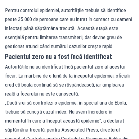
Pentru controlul epidemiei, autoritățile trebuie să identifice
peste 35.000 de persoane care au intrat în contact cu oameni
infectați până săptămâna trecută. Această etapă este
esențială pentru limitarea transmiterii, dar devine greu de
gestionat atunci când numărul cazurilor crește rapid.
Pacientul zero nu a fost încă identificat
Autoritățile nu au identificat încă pacientul zero al acestui
focar. La mai bine de o lună de la începutul epidemiei, oficialii
cred că boala continuă să se răspândească, iar amploarea
reală a focarului nu este cunoscută.
„Dacă vrei să controlezi o epidemie, în special una de Ebola,
trebuie să cunoști cazul index. Nu avem încredere în
momentul în care a început această epidemie”, a declarat
săptămâna trecută, pentru Associated Press, directorul
general al Centrelor pentru Controlul și Prevenirea Bolilor din