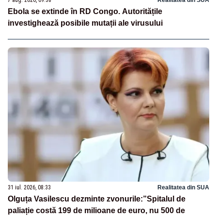
7 aug. 2026, 09:38
Realitatea din SUA
Ebola se extinde în RD Congo. Autoritățile
investighează posibile mutații ale virusului
31 iul. 2026, 08:33
Realitatea din SUA
Olguța Vasilescu dezminte zvonurile:”Spitalul de
paliație costă 199 de milioane de euro, nu 500 de