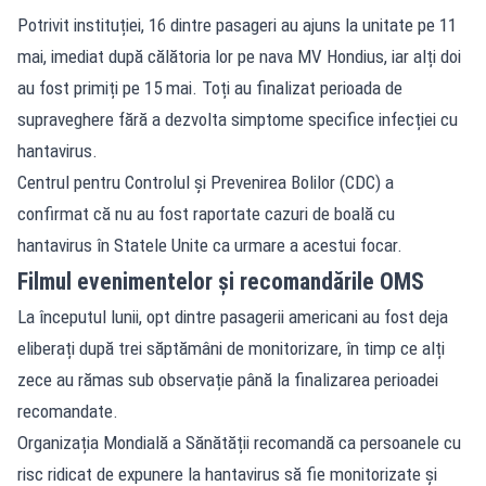
Potrivit instituției, 16 dintre pasageri au ajuns la unitate pe 11
mai, imediat după călătoria lor pe nava MV Hondius, iar alți doi
au fost primiți pe 15 mai. Toți au finalizat perioada de
supraveghere fără a dezvolta simptome specifice infecției cu
hantavirus.
Centrul pentru Controlul și Prevenirea Bolilor (CDC) a
confirmat că nu au fost raportate cazuri de boală cu
hantavirus în Statele Unite ca urmare a acestui focar.
Filmul evenimentelor și recomandările OMS
La începutul lunii, opt dintre pasagerii americani au fost deja
eliberați după trei săptămâni de monitorizare, în timp ce alți
zece au rămas sub observație până la finalizarea perioadei
recomandate.
Organizația Mondială a Sănătății recomandă ca persoanele cu
risc ridicat de expunere la hantavirus să fie monitorizate și