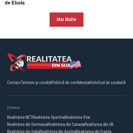
de Ebola
Mai Multe
Contact
Termeni și condiții
Politică de confidențialitate
Cod de conduită
Parteneri:
Realitatea.NET
Realitatea Sportiva
Realitatea Star
Realitatea din Germania
Realitatea din Canada
Realitatea din UK
Realitatea din Italia
Realitatea din Austria
Realitatea din Franta