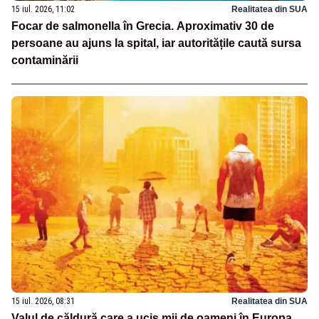
15 iul. 2026, 11:02
Realitatea din SUA
Focar de salmonella în Grecia. Aproximativ 30 de
persoane au ajuns la spital, iar autoritățile caută sursa
contaminării
15 iul. 2026, 08:31
Realitatea din SUA
Valul de căldură care a ucis mii de oameni în Europa.