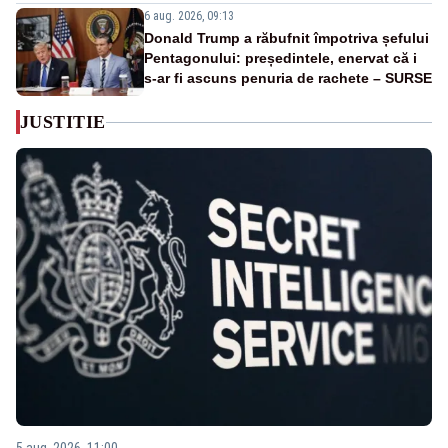
6 aug. 2026, 09:13
Donald Trump a răbufnit împotriva șefului
Pentagonului: președintele, enervat că i
s-ar fi ascuns penuria de rachete – SURSE
JUSTITIE
5 aug. 2026, 11:00