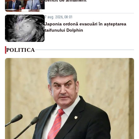
7 aug. 2026, 08:01
Japonia ordonă evacuări în așteptarea
taifunului Dolphin
POLITICA