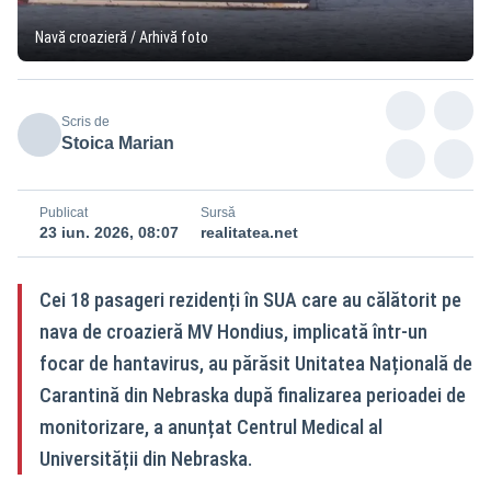
Navă croazieră / Arhivă foto
Scris de
Stoica Marian
Publicat
Sursă
23 iun. 2026, 08:07
realitatea.net
Cei 18 pasageri rezidenți în SUA care au călătorit pe
nava de croazieră MV Hondius, implicată într-un
focar de hantavirus, au părăsit Unitatea Națională de
Carantină din Nebraska după finalizarea perioadei de
monitorizare, a anunțat Centrul Medical al
Universității din Nebraska.