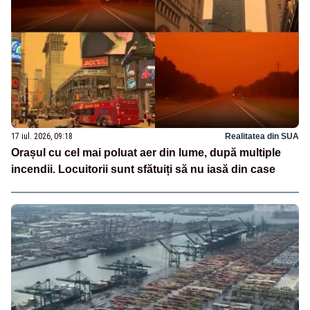
17 iul. 2026, 09:18
Realitatea din SUA
Orașul cu cel mai poluat aer din lume, după multiple
incendii. Locuitorii sunt sfătuiți să nu iasă din case