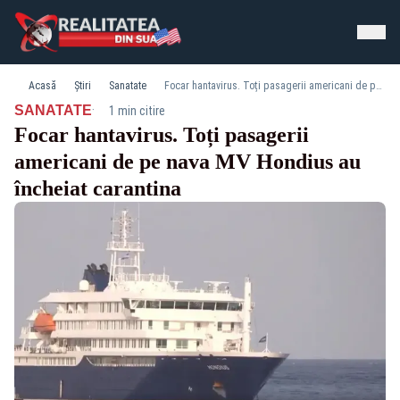
Acasă
Știri
Sanatate
Focar hantavirus. Toți pasagerii americani de pe nava MV Hondius au încheiat carantina
·
SANATATE
1 min citire
Focar hantavirus. Toți pasagerii
americani de pe nava MV Hondius au
încheiat carantina