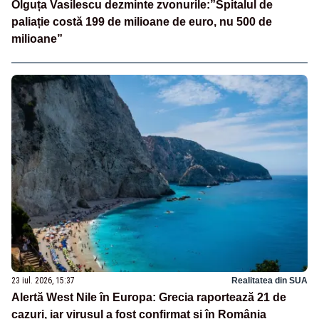
Olguța Vasilescu dezminte zvonurile:”Spitalul de
paliație costă 199 de milioane de euro, nu 500 de
milioane”
23 iul. 2026, 15:37
Realitatea din SUA
Alertă West Nile în Europa: Grecia raportează 21 de
cazuri, iar virusul a fost confirmat și în România