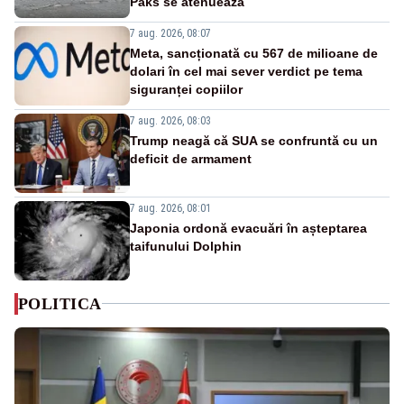
Paks se atenuează
7 aug. 2026, 08:07
Meta, sancționată cu 567 de milioane de
dolari în cel mai sever verdict pe tema
siguranței copiilor
7 aug. 2026, 08:03
Trump neagă că SUA se confruntă cu un
deficit de armament
7 aug. 2026, 08:01
Japonia ordonă evacuări în așteptarea
taifunului Dolphin
POLITICA