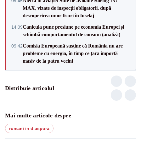
Alertă în aviație! Sute de avioane Boeing 737
09:45
MAX, vizate de inspecții obligatorii, după
descoperirea unor fisuri în fuselaj
Canicula pune presiune pe economia Europei și
14:09
schimbă comportamentul de consum (analiză)
Comisia Europeană susține că România nu are
09:42
probleme cu energia, în timp ce țara importă
masiv de la patru vecini
Distribuie articolul
Mai multe articole despre
romani in diaspora