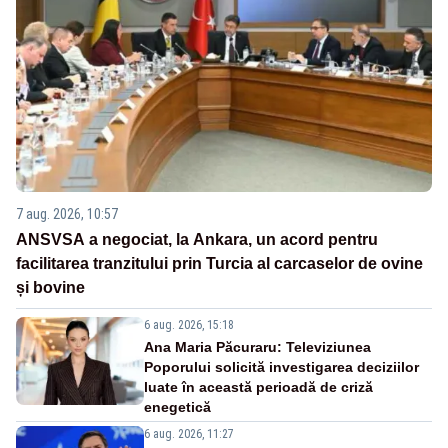
7 aug. 2026, 10:57
ANSVSA a negociat, la Ankara, un acord pentru
facilitarea tranzitului prin Turcia al carcaselor de ovine
și bovine
6 aug. 2026, 15:18
Ana Maria Păcuraru: Televiziunea
Poporului solicită investigarea deciziilor
luate în această perioadă de criză
enegetică
6 aug. 2026, 11:27