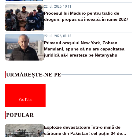
22 iul. 2026, 10:11
Procesul lui Maduro pentru trafic de
droguri, propus să înceapă în iunie 2027
22 iul. 2026, 08:18
Primarul oraşului New York, Zohran
Mamdani, spune că nu are capacitatea
juridică să-l aresteze pe Netanyahu
URMĂREȘTE-NE PE
YouTube
POPULAR
Explozie devastatoare într-o mină de
cărbune din Pakistan: cel puțin 34 de