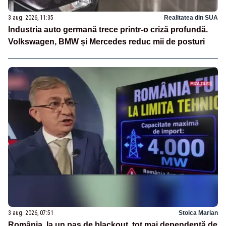
3 aug. 2026, 11:35
Realitatea din SUA
Industria auto germană trece printr-o criză profundă.
Volkswagen, BMW și Mercedes reduc mii de posturi
3 aug. 2026, 07:51
Stoica Marian
România, la un pas de blackout, tot mai dependentă de