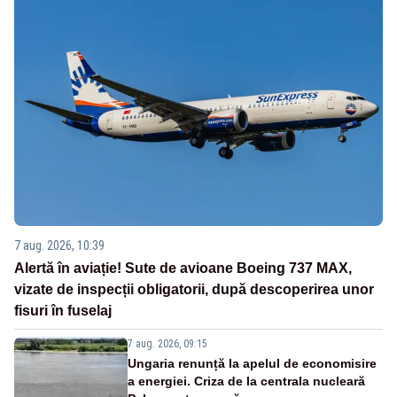
7 aug. 2026, 10:39
Alertă în aviație! Sute de avioane Boeing 737 MAX,
vizate de inspecții obligatorii, după descoperirea unor
fisuri în fuselaj
7 aug. 2026, 09:15
Ungaria renunță la apelul de economisire
a energiei. Criza de la centrala nucleară