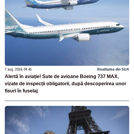
7 aug. 2026, 09:45
Realitatea din SUA
Alertă în aviație! Sute de avioane Boeing 737 MAX,
vizate de inspecții obligatorii, după descoperirea unor
fisuri în fuselaj