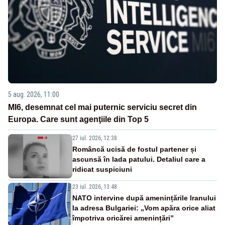
5 aug. 2026, 11:00
MI6, desemnat cel mai puternic serviciu secret din
Europa. Care sunt agenţiile din Top 5
27 iul. 2026, 12:38
Româncă ucisă de fostul partener și
ascunsă în lada patului. Detaliul care a
ridicat suspiciuni
23 iul. 2026, 13:48
NATO intervine după amenințările Iranului
la adresa Bulgariei: „Vom apăra orice aliat
împotriva oricărei amenințări”