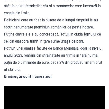
atât în cazul fermierilor cât și a româncelor care lucrează în
casele din Italia.
Politicienii care au fost la putere de-a lungul timpului le-au
făcut nenumărate promisiuni românilor de peste hotare.
Puține dintre ele s-au concretizat. Totul, în ciuda faptului că
cei din diaspora trimit în țară sume uriașe de bani.
Potrivit unei analize făcute de Banca Mondială, doar la nivelul
anului 2023, românii din străinătate au trimis în țară nu mai
puțin de 6,5 miliarde de euro, circa 2% din produsul intern brut
al statului.
Urmărește continuarea aici: