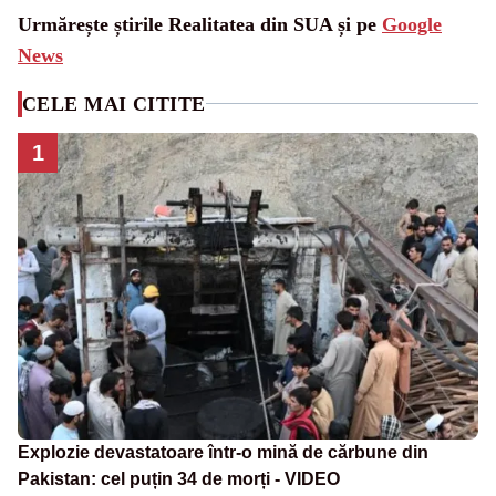
Urmărește știrile Realitatea din SUA și pe
Google
News
CELE MAI CITITE
1
Explozie devastatoare într-o mină de cărbune din
Pakistan: cel puțin 34 de morți - VIDEO