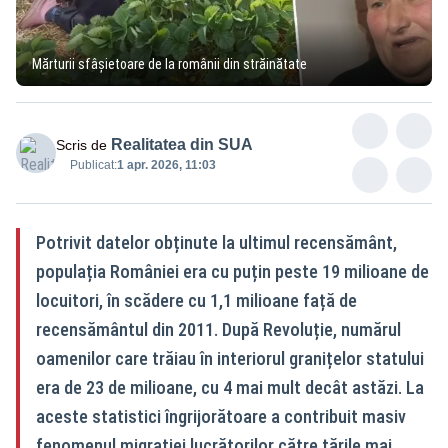
Mărturii sfâșietoare de la românii din străinătate
Realitatea din SUA
Scris de
Publicat:
1 apr. 2026, 11:03
Potrivit datelor obținute la ultimul recensământ,
populația României era cu puțin peste 19 milioane de
locuitori, în scădere cu 1,1 milioane față de
recensământul din 2011. După Revoluție, numărul
oamenilor care trăiau în interiorul granițelor statului
era de 23 de milioane, cu 4 mai mult decât astăzi. La
aceste statistici îngrijorătoare a contribuit masiv
fenomenul migrației lucrătorilor către țările mai