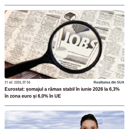
31 iul. 2026, 07:56
Realitatea din SUA
Eurostat: șomajul a rămas stabil în iunie 2026 la 6,3%
în zona euro și 6,0% în UE