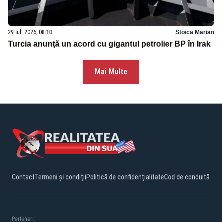
29 iul. 2026, 08:10
Stoica Marian
Turcia anunţă un acord cu gigantul petrolier BP în Irak
Mai Multe
Contact
Termeni și condiții
Politică de confidențialitate
Cod de conduită
Parteneri: