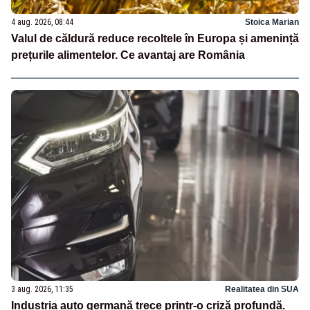
4 aug. 2026, 08:44
Stoica Marian
Valul de căldură reduce recoltele în Europa și amenință
prețurile alimentelor. Ce avantaj are România
3 aug. 2026, 11:35
Realitatea din SUA
Industria auto germană trece printr-o criză profundă.