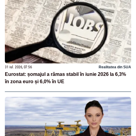
31 iul. 2026, 07:56
Realitatea din SUA
Eurostat: șomajul a rămas stabil în iunie 2026 la 6,3%
în zona euro și 6,0% în UE