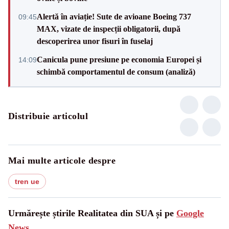
Alertă în aviație! Sute de avioane Boeing 737
09:45
MAX, vizate de inspecții obligatorii, după
descoperirea unor fisuri în fuselaj
Canicula pune presiune pe economia Europei și
14:09
schimbă comportamentul de consum (analiză)
Distribuie articolul
Mai multe articole despre
tren ue
Urmărește știrile Realitatea din SUA și pe
Google
News