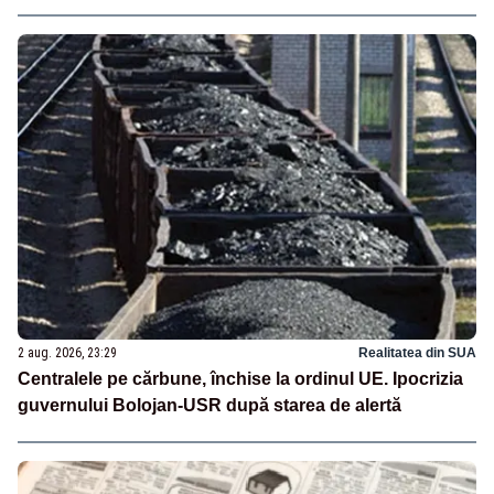
2 aug. 2026, 23:29
Realitatea din SUA
Centralele pe cărbune, închise la ordinul UE. Ipocrizia
guvernului Bolojan-USR după starea de alertă