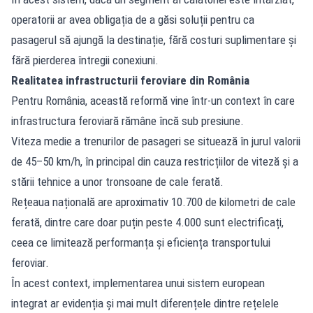
operatorii ar avea obligația de a găsi soluții pentru ca
pasagerul să ajungă la destinație, fără costuri suplimentare și
fără pierderea întregii conexiuni.
Realitatea infrastructurii feroviare din România
Pentru România, această reformă vine într-un context în care
infrastructura feroviară rămâne încă sub presiune.
Viteza medie a trenurilor de pasageri se situează în jurul valorii
de 45–50 km/h, în principal din cauza restricțiilor de viteză și a
stării tehnice a unor tronsoane de cale ferată.
Rețeaua națională are aproximativ 10.700 de kilometri de cale
ferată, dintre care doar puțin peste 4.000 sunt electrificați,
ceea ce limitează performanța și eficiența transportului
feroviar.
În acest context, implementarea unui sistem european
integrat ar evidenția și mai mult diferențele dintre rețelele