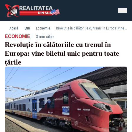
Acasă
Știri
Economie
Revoluție în călătoriile cu trenul în Europa: vine biletul unic pentru toate țările
·
ECONOMIE
3 min citire
Revoluție în călătoriile cu trenul în
Europa: vine biletul unic pentru toate
țările