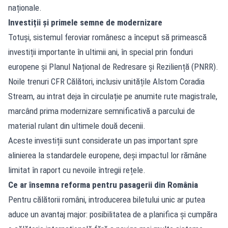
naționale.
Investiții și primele semne de modernizare
Totuși, sistemul feroviar românesc a început să primească
investiții importante în ultimii ani, în special prin fonduri
europene și Planul Național de Redresare și Reziliență (PNRR).
Noile trenuri CFR Călători, inclusiv unitățile Alstom Coradia
Stream, au intrat deja în circulație pe anumite rute magistrale,
marcând prima modernizare semnificativă a parcului de
material rulant din ultimele două decenii.
Aceste investiții sunt considerate un pas important spre
alinierea la standardele europene, deși impactul lor rămâne
limitat în raport cu nevoile întregii rețele.
Ce ar însemna reforma pentru pasagerii din România
Pentru călătorii români, introducerea biletului unic ar putea
aduce un avantaj major: posibilitatea de a planifica și cumpăra