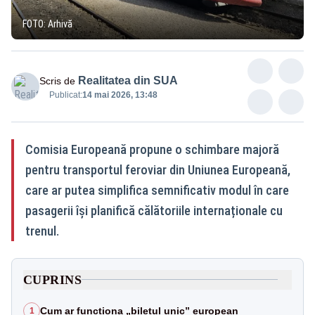
FOTO: Arhivă
Realitatea din SUA
Scris de
Publicat:
14 mai 2026, 13:48
Comisia Europeană propune o schimbare majoră
pentru transportul feroviar din Uniunea Europeană,
care ar putea simplifica semnificativ modul în care
pasagerii își planifică călătoriile internaționale cu
trenul.
CUPRINS
Cum ar funcționa „biletul unic” european
1