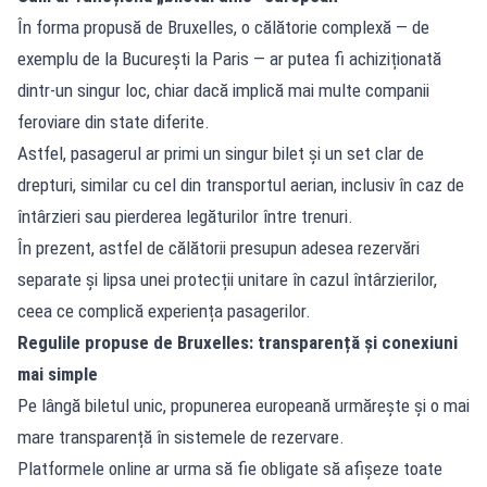
În forma propusă de Bruxelles, o călătorie complexă — de
exemplu de la București la Paris — ar putea fi achiziționată
dintr-un singur loc, chiar dacă implică mai multe companii
feroviare din state diferite.
Astfel, pasagerul ar primi un singur bilet și un set clar de
drepturi, similar cu cel din transportul aerian, inclusiv în caz de
întârzieri sau pierderea legăturilor între trenuri.
În prezent, astfel de călătorii presupun adesea rezervări
separate și lipsa unei protecții unitare în cazul întârzierilor,
ceea ce complică experiența pasagerilor.
Regulile propuse de Bruxelles: transparență și conexiuni
mai simple
Pe lângă biletul unic, propunerea europeană urmărește și o mai
mare transparență în sistemele de rezervare.
Platformele online ar urma să fie obligate să afișeze toate