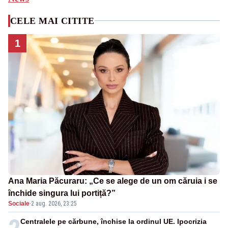
CELE MAI CITITE
1
Ana Maria Păcuraru: „Ce se alege de un om căruia i se
închide singura lui portiță?”
Sociale
·
2 aug. 2026, 23:25
Centralele pe cărbune, închise la ordinul UE. Ipocrizia