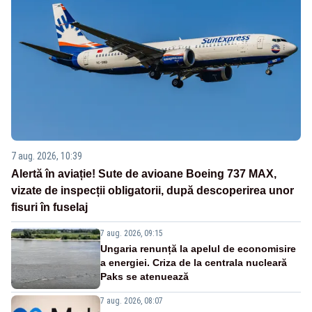
7 aug. 2026, 10:39
Alertă în aviație! Sute de avioane Boeing 737 MAX,
vizate de inspecții obligatorii, după descoperirea unor
fisuri în fuselaj
7 aug. 2026, 09:15
Ungaria renunță la apelul de economisire
a energiei. Criza de la centrala nucleară
Paks se atenuează
7 aug. 2026, 08:07