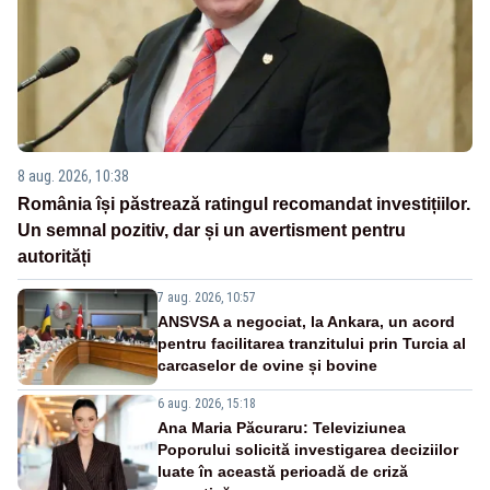
8 aug. 2026, 10:38
România își păstrează ratingul recomandat investițiilor.
Un semnal pozitiv, dar și un avertisment pentru
autorități
7 aug. 2026, 10:57
ANSVSA a negociat, la Ankara, un acord
pentru facilitarea tranzitului prin Turcia al
carcaselor de ovine și bovine
6 aug. 2026, 15:18
Ana Maria Păcuraru: Televiziunea
Poporului solicită investigarea deciziilor
luate în această perioadă de criză