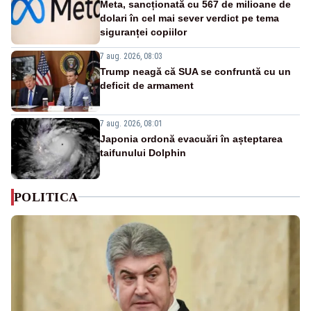
Meta, sancționată cu 567 de milioane de
dolari în cel mai sever verdict pe tema
siguranței copiilor
7 aug. 2026, 08:03
Trump neagă că SUA se confruntă cu un
deficit de armament
7 aug. 2026, 08:01
Japonia ordonă evacuări în așteptarea
taifunului Dolphin
POLITICA