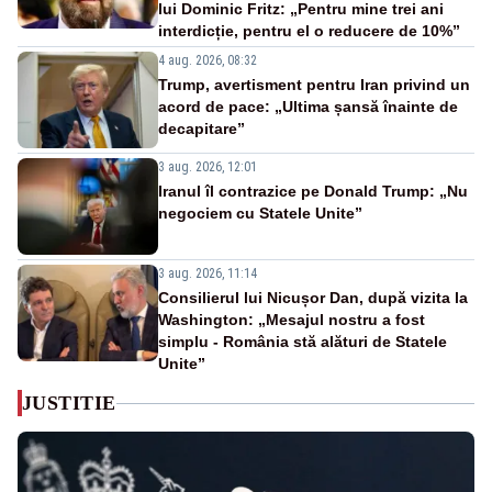
lui Dominic Fritz: „Pentru mine trei ani
interdicție, pentru el o reducere de 10%”
4 aug. 2026, 08:32
Trump, avertisment pentru Iran privind un
acord de pace: „Ultima șansă înainte de
decapitare”
3 aug. 2026, 12:01
Iranul îl contrazice pe Donald Trump: „Nu
negociem cu Statele Unite”
3 aug. 2026, 11:14
Consilierul lui Nicușor Dan, după vizita la
Washington: „Mesajul nostru a fost
simplu - România stă alături de Statele
Unite”
JUSTITIE