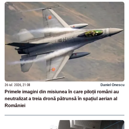
26 iul. 2026, 21:08
Daniel Onescu
Primele imagini din misiunea în care piloții români au
neutralizat a treia dronă pătrunsă în spațiul aerian al
României