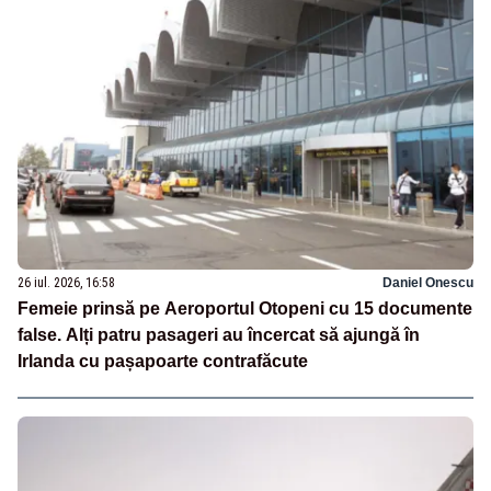
26 iul. 2026, 16:58
Daniel Onescu
Femeie prinsă pe Aeroportul Otopeni cu 15 documente
false. Alți patru pasageri au încercat să ajungă în
Irlanda cu pașapoarte contrafăcute