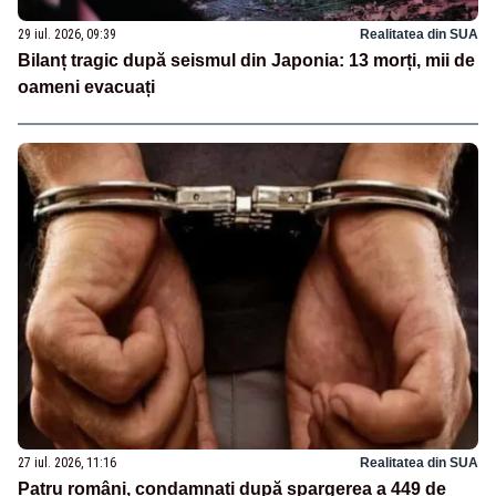
29 iul. 2026, 09:39
Realitatea din SUA
Bilanț tragic după seismul din Japonia: 13 morți, mii de
oameni evacuați
27 iul. 2026, 11:16
Realitatea din SUA
Patru români, condamnați după spargerea a 449 de