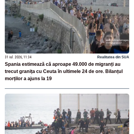
31 iul. 2026, 11:34
Realitatea din SUA
Spania estimează că aproape 49.000 de migranți au
trecut granița cu Ceuta în ultimele 24 de ore. Bilanțul
morților a ajuns la 19