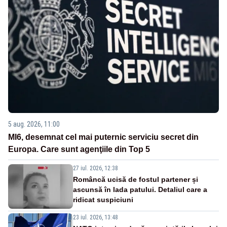
5 aug. 2026, 11:00
MI6, desemnat cel mai puternic serviciu secret din
Europa. Care sunt agenţiile din Top 5
27 iul. 2026, 12:38
Româncă ucisă de fostul partener și
ascunsă în lada patului. Detaliul care a
ridicat suspiciuni
23 iul. 2026, 13:48