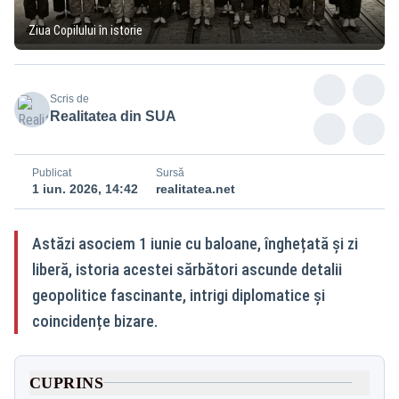
Ziua Copilului în istorie
Scris de
Realitatea din SUA
Publicat
Sursă
1 iun. 2026, 14:42
realitatea.net
Astăzi asociem 1 iunie cu baloane, înghețată și zi
liberă, istoria acestei sărbători ascunde detalii
geopolitice fascinante, intrigi diplomatice și
coincidențe bizare.
CUPRINS