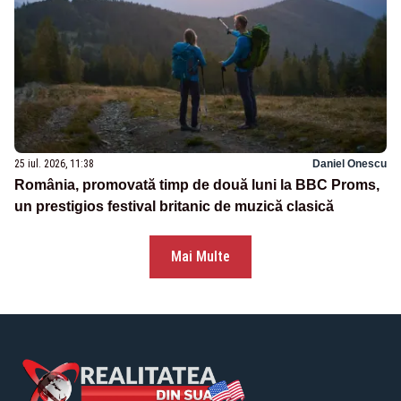
25 iul. 2026, 11:38
Daniel Onescu
România, promovată timp de două luni la BBC Proms,
un prestigios festival britanic de muzică clasică
Mai Multe