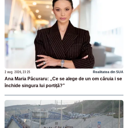
2 aug. 2026, 23:25
Realitatea din SUA
Ana Maria Păcuraru: „Ce se alege de un om căruia i se
închide singura lui portiță?”