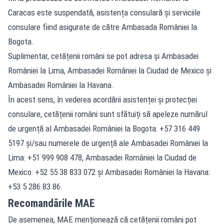
Caracas este suspendată, asistența consulară și serviciile
consulare fiind asigurate de către Ambasada României la
Bogota.
Suplimentar, cetățenii români se pot adresa și Ambasadei
României la Lima, Ambasadei României la Ciudad de Mexico și
Ambasadei României la Havana.
În acest sens, în vederea acordării asistenței și protecției
consulare, cetățenii români sunt sfătuiți să apeleze numărul
de urgență al Ambasadei României la Bogota: +57 316 449
5197 și/sau numerele de urgență ale Ambasadei României la
Lima: +51 999 908 478, Ambasadei României la Ciudad de
Mexico: +52 55 38 833 072 și Ambasadei României la Havana:
+53 5 286 83 86.
Recomandările MAE
De asemenea, MAE menționează că cetățenii români pot