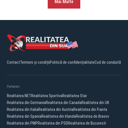
Mai Multe
Contact
Termeni și condiții
Politică de confidențialitate
Cod de conduită
Parteneri:
Realitatea.NET
Realitatea Sportiva
Realitatea Star
Realitatea din Germania
Realitatea din Canada
Realitatea din UK
Realitatea din Italia
Realitatea din Austria
Realitatea din Franta
Realitatea din Spania
Realitatea din Irlanda
Realitatea de Brasov
Realitatea din PMP
Realitatea din PSD
Realitatea de Bucuresti