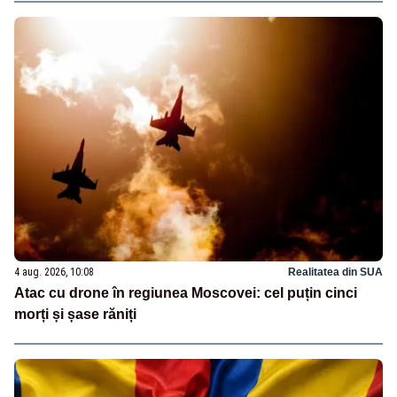
4 aug. 2026, 10:08
Realitatea din SUA
Atac cu drone în regiunea Moscovei: cel puțin cinci
morți și șase răniți