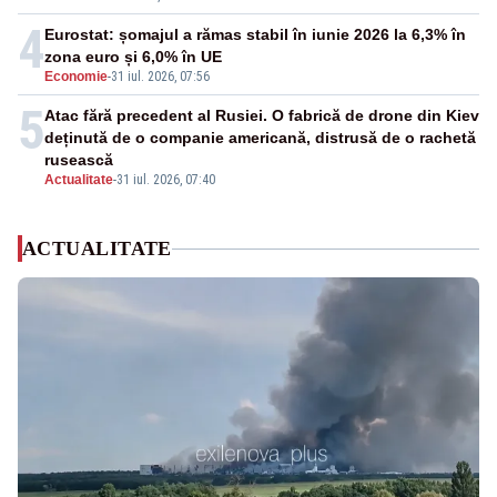
4
Eurostat: șomajul a rămas stabil în iunie 2026 la 6,3% în
zona euro și 6,0% în UE
Economie
-
31 iul. 2026, 07:56
5
Atac fără precedent al Rusiei. O fabrică de drone din Kiev
deținută de o companie americană, distrusă de o rachetă
rusească
Actualitate
-
31 iul. 2026, 07:40
ACTUALITATE