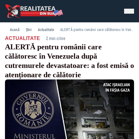
Acasă
Știri
Actualitate
ALERTĂ pentru românii care călătoresc în Venezuela după cutremurele devastatoare: a fost emisă o atenționare de călătorie
·
ACTUALITATE
2 min citire
ALERTĂ pentru românii care
călătoresc în Venezuela după
cutremurele devastatoare: a fost emisă o
atenționare de călătorie