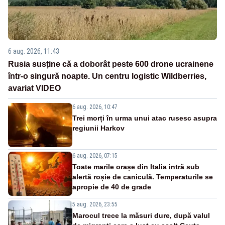
6 aug. 2026, 11:43
Rusia susține că a doborât peste 600 drone ucrainene
într-o singură noapte. Un centru logistic Wildberries,
avariat VIDEO
6 aug. 2026, 10:47
Trei morți în urma unui atac rusesc asupra
regiunii Harkov
6 aug. 2026, 07:15
Toate marile orașe din Italia intră sub
alertă roșie de caniculă. Temperaturile se
apropie de 40 de grade
5 aug. 2026, 23:55
Marocul trece la măsuri dure, după valul