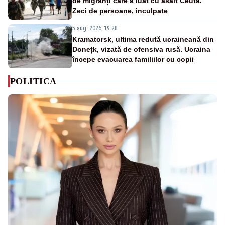
de migranți care a luat cu asalt Ceuta.
Zeci de persoane, inculpate
5 aug. 2026, 19:28
Kramatorsk, ultima redută ucraineană din
Donețk, vizată de ofensiva rusă. Ucraina
începe evacuarea familiilor cu copii
POLITICA