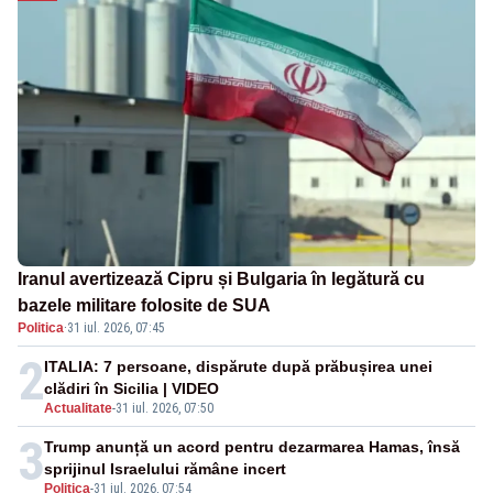
Iranul avertizează Cipru și Bulgaria în legătură cu
bazele militare folosite de SUA
Politica
·
31 iul. 2026, 07:45
2
ITALIA: 7 persoane, dispărute după prăbușirea unei
clădiri în Sicilia | VIDEO
Actualitate
-
31 iul. 2026, 07:50
3
Trump anunță un acord pentru dezarmarea Hamas, însă
sprijinul Israelului rămâne incert
Politica
-
31 iul. 2026, 07:54