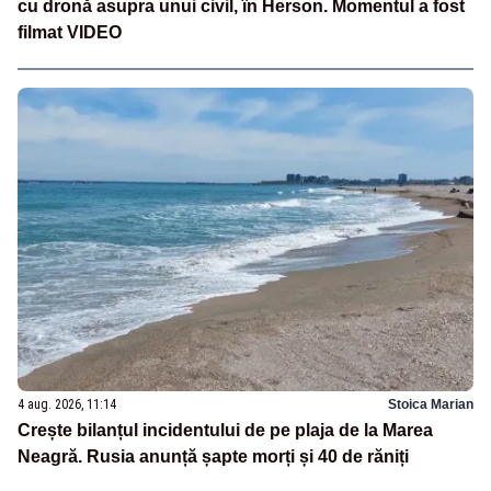
cu dronă asupra unui civil, în Herson. Momentul a fost
filmat VIDEO
4 aug. 2026, 11:14
Stoica Marian
Crește bilanțul incidentului de pe plaja de la Marea
Neagră. Rusia anunță șapte morți și 40 de răniți