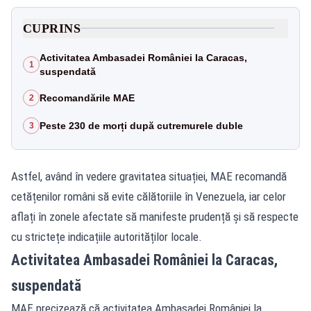
CUPRINS
Activitatea Ambasadei României la Caracas,
1
suspendată
Recomandările MAE
2
Peste 230 de morți după cutremurele duble
3
Astfel, având în vedere gravitatea situației, MAE recomandă
cetățenilor români să evite călătoriile în Venezuela, iar celor
aflați în zonele afectate să manifeste prudență și să respecte
cu strictețe indicațiile autorităților locale.
Activitatea Ambasadei României la Caracas,
suspendată
MAE precizează că activitatea Ambasadei României la