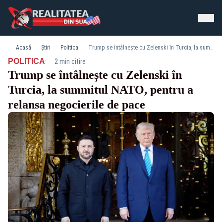
Acasă
Știri
Politica
Trump se întâlnește cu Zelenski în Turcia, la summitul NATO, pentru a relansa negocierile de pace
·
POLITICA
2 min citire
Trump se întâlnește cu Zelenski în
Turcia, la summitul NATO, pentru a
relansa negocierile de pace