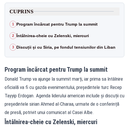
CUPRINS
Program încărcat pentru Trump la summit
1
Întâlnirea-cheie cu Zelenski, miercuri
2
Discuții și cu Siria, pe fondul tensiunilor din Liban
3
Program încărcat pentru Trump la summit
Donald Trump va ajunge la summit marți, iar prima sa întâlnire
oficială va fi cu gazda evenimentului, președintele turc Recep
Tayyip Erdogan. Agenda liderului american include și discuții cu
președintele sirian Ahmed al-Charaa, urmate de o conferință
de presă, potrivit unui comunicat al Casei Albe.
Întâlnirea-cheie cu Zelenski, miercuri