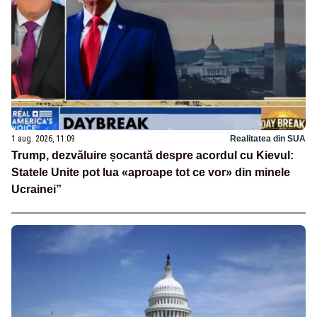
1 aug. 2026, 11:09
Realitatea din SUA
Trump, dezvăluire șocantă despre acordul cu Kievul:
Statele Unite pot lua «aproape tot ce vor» din minele
Ucrainei”