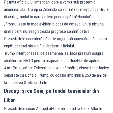
Potrivit oficialului american, care a vorbit sub protecția
anonimatului, Trump și Zelenski se vor întâlni miercuri pentru a
discuta „modul în care putem pune capăt războiului”.
„Frontul este în mod evident blocat de câteva luni și niciuna
dintre părți nu înregistrează progrese semnificative.
Președintele consideră că este urgent să încercăm să punem
capăt acestei situații”, a declarat oficialul.
Trump intenționează, de asemenea, să facă presiuni asupra
aliaților din NATO pentru majorarea cheltuielilor de apărare.
Atât Putin, cât și Zelenski au avut, sâmbătă, discuții telefonice
separate cu Donald Trump, cu ocazia împlinirii a 250 de ani de
la fondarea Statelor Unite.
Discuții și cu Siria, pe fondul tensiunilor din
Liban
Președintele sirian Ahmed al-Charaa, primit la Casa Albă în