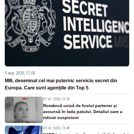
5 aug. 2026, 11:00
MI6, desemnat cel mai puternic serviciu secret din
Europa. Care sunt agenţiile din Top 5
27 iul. 2026, 12:38
Româncă ucisă de fostul partener și
ascunsă în lada patului. Detaliul care a
ridicat suspiciuni
23 iul. 2026, 13:48