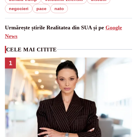
negocieri
pace
nato
Urmărește știrile Realitatea din SUA și pe
Google
News
CELE MAI CITITE
1