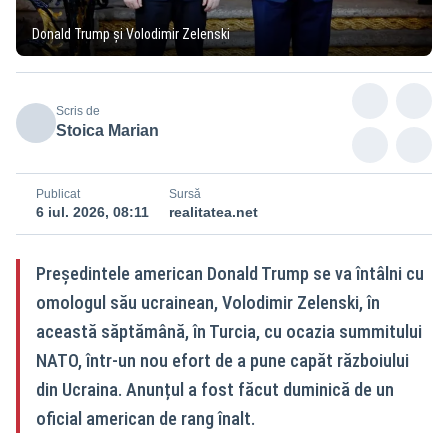
Donald Trump și Volodimir Zelenski
Scris de
Stoica Marian
Publicat
Sursă
6 iul. 2026, 08:11
realitatea.net
Președintele american Donald Trump se va întâlni cu
omologul său ucrainean, Volodimir Zelenski, în
această săptămână, în Turcia, cu ocazia summitului
NATO, într-un nou efort de a pune capăt războiului
din Ucraina. Anunțul a fost făcut duminică de un
oficial american de rang înalt.