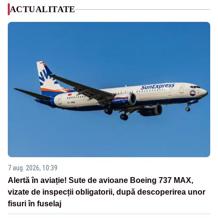
ACTUALITATE
7 aug. 2026, 10:39
Alertă în aviație! Sute de avioane Boeing 737 MAX,
vizate de inspecții obligatorii, după descoperirea unor
fisuri în fuselaj