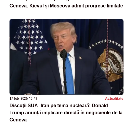
Geneva: Kievul și Moscova admit progrese limitate
17 feb. 2026, 15:43
Actualitate
Discuții SUA–Iran pe tema nucleară: Donald
Trump anunță implicare directă în negocierile de la
Geneva