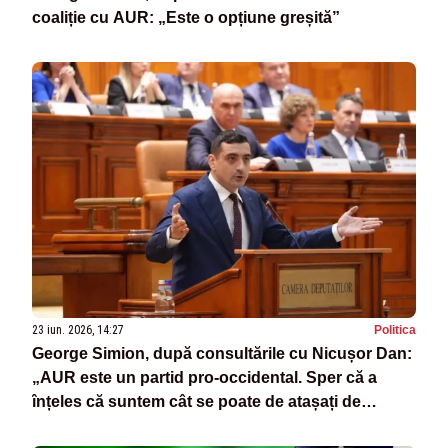
coaliție cu AUR: „Este o opțiune greșită”
23 iun. 2026, 14:27
Politica
George Simion, după consultările cu Nicușor Dan:
„AUR este un partid pro-occidental. Sper că a
înțeles că suntem cât se poate de atașați de
valorile românești”