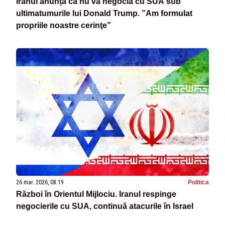
Iranul anunță că nu va negocia cu SUA sub
ultimatumurile lui Donald Trump. ”Am formulat
propriile noastre cerinţe”
26 mar. 2026, 08:19
Politica
Război în Orientul Mijlociu. Iranul respinge
negocierile cu SUA, continuă atacurile în Israel