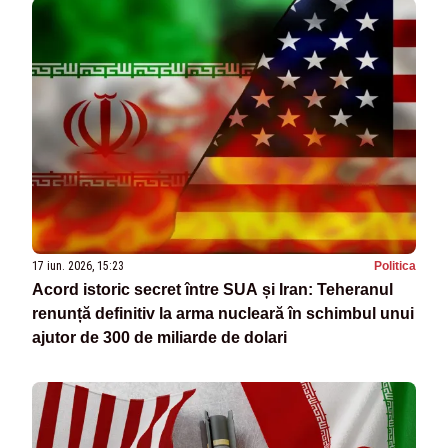
17 iun. 2026, 15:23
Politica
Acord istoric secret între SUA și Iran: Teheranul
renunță definitiv la arma nucleară în schimbul unui
ajutor de 300 de miliarde de dolari