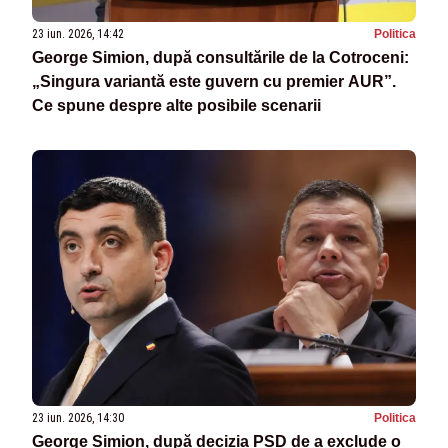
23 iun. 2026, 14:42
Politica
George Simion, după consultările de la Cotroceni:
„Singura variantă este guvern cu premier AUR”.
Ce spune despre alte posibile scenarii
23 iun. 2026, 14:30
Politica
George Simion, după decizia PSD de a exclude o