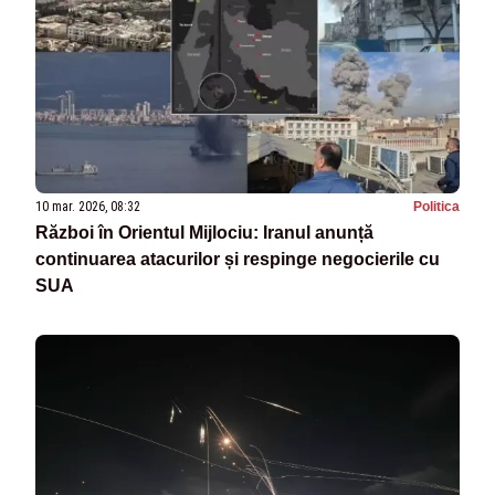
10 mar. 2026, 08:32
Politica
Război în Orientul Mijlociu: Iranul anunță
continuarea atacurilor și respinge negocierile cu
SUA