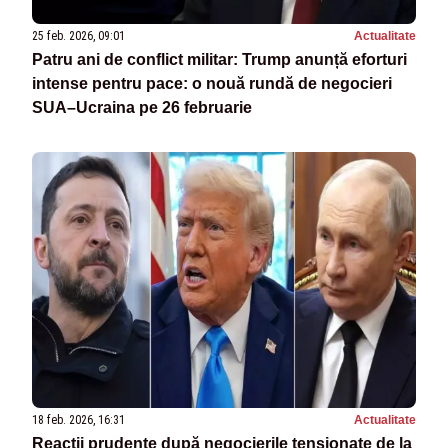
25 feb. 2026, 09:01
Actualitate
Patru ani de conflict militar: Trump anunță eforturi
intense pentru pace: o nouă rundă de negocieri
SUA–Ucraina pe 26 februarie
18 feb. 2026, 16:31
Actualitate
Reacții prudente după negocierile tensionate de la