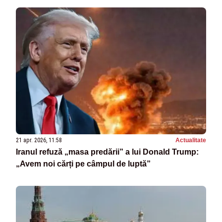
21 apr. 2026, 11:58
Actualitate
Iranul refuză „masa predării” a lui Donald Trump:
„Avem noi cărți pe câmpul de luptă”