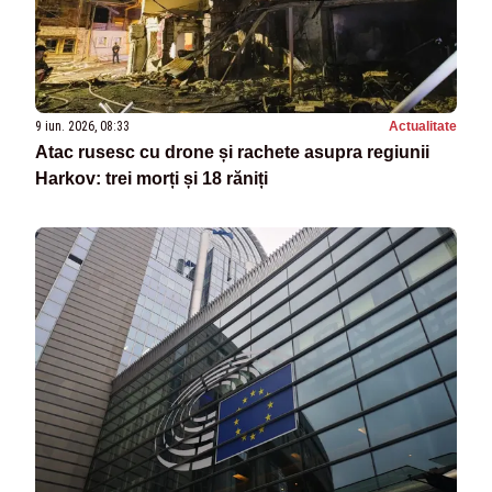
9 iun. 2026, 08:33
Actualitate
Atac rusesc cu drone și rachete asupra regiunii
Harkov: trei morți și 18 răniți