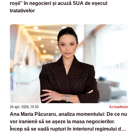
roșii” în negocieri și acuză SUA de eșecul
tratativelor
26 apr. 2026, 10:30
Actualitate
Ana Maria Păcuraru, analiza momentului: De ce nu
vor iranienii să se așeze la masa negocierilor.
Încep să se vadă rupturi în interiorul regimului de
la Teheran