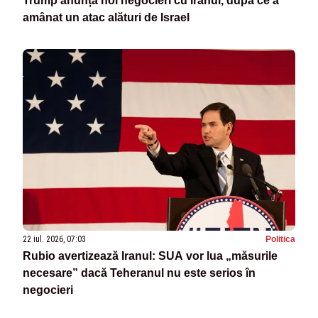
Trump anunță noi negocieri cu Iranul, după ce a
amânat un atac alături de Israel
22 iul. 2026, 07:03
Politica
Rubio avertizează Iranul: SUA vor lua „măsurile
necesare” dacă Teheranul nu este serios în
negocieri