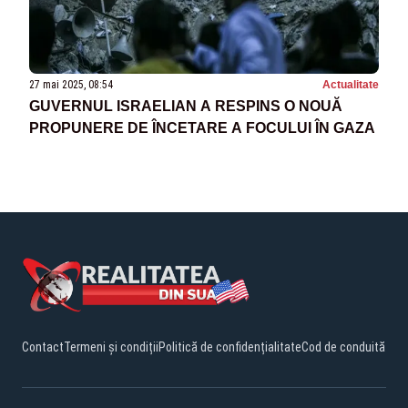
27 mai 2025, 08:54
Actualitate
GUVERNUL ISRAELIAN A RESPINS O NOUĂ
PROPUNERE DE ÎNCETARE A FOCULUI ÎN GAZA
Contact
Termeni și condiții
Politică de confidențialitate
Cod de conduită