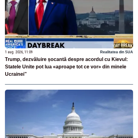
1 aug. 2026, 11:09
Realitatea din SUA
Trump, dezvăluire șocantă despre acordul cu Kievul:
Statele Unite pot lua «aproape tot ce vor» din minele
Ucrainei”