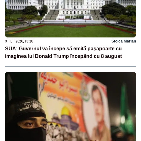
31 iul. 2026, 15:20
Stoica Marian
SUA: Guvernul va începe să emită paşapoarte cu
imaginea lui Donald Trump începând cu 8 august