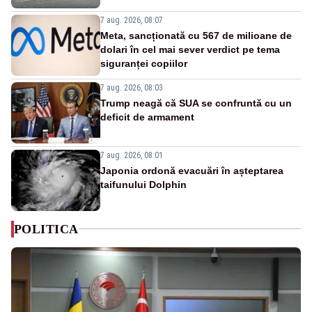
7 aug. 2026, 08:07
Meta, sancționată cu 567 de milioane de
dolari în cel mai sever verdict pe tema
siguranței copiilor
7 aug. 2026, 08:03
Trump neagă că SUA se confruntă cu un
deficit de armament
7 aug. 2026, 08:01
Japonia ordonă evacuări în așteptarea
taifunului Dolphin
POLITICA