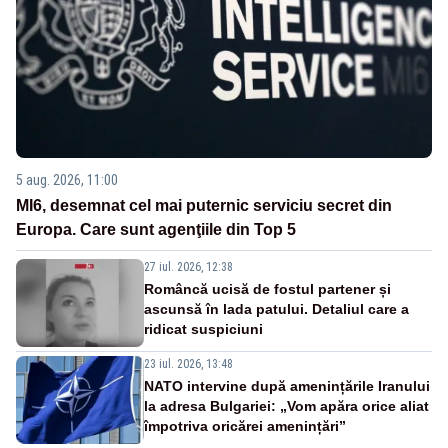
5 aug. 2026, 11:00
MI6, desemnat cel mai puternic serviciu secret din
Europa. Care sunt agenţiile din Top 5
27 iul. 2026, 12:38
Româncă ucisă de fostul partener și
ascunsă în lada patului. Detaliul care a
ridicat suspiciuni
23 iul. 2026, 13:48
NATO intervine după amenințările Iranului
la adresa Bulgariei: „Vom apăra orice aliat
împotriva oricărei amenințări”