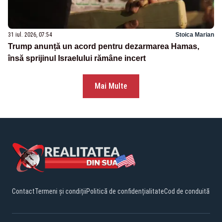
31 iul. 2026, 07:54
Stoica Marian
Trump anunță un acord pentru dezarmarea Hamas,
însă sprijinul Israelului rămâne incert
Mai Multe
Contact
Termeni și condiții
Politică de confidențialitate
Cod de conduită