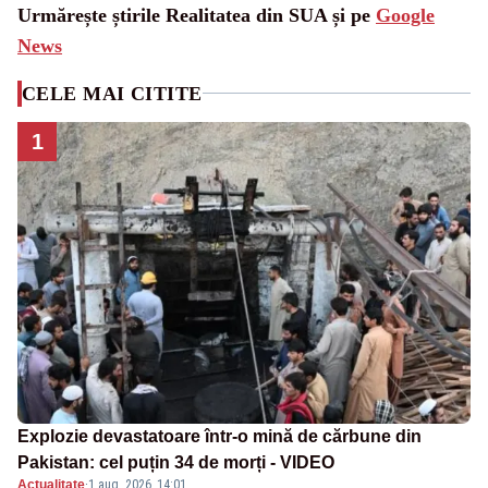
Urmărește știrile Realitatea din SUA și pe
Google
News
CELE MAI CITITE
1
Explozie devastatoare într-o mină de cărbune din
Pakistan: cel puțin 34 de morți - VIDEO
Actualitate
·
1 aug. 2026, 14:01