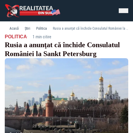
Acasă
Știri
Politica
Rusia a anunţat că închide Consulatul României la Sankt Petersburg
·
POLITICA
1 min citire
Rusia a anunţat că închide Consulatul
României la Sankt Petersburg