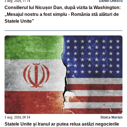
3 aug. 2026, 11:14
Daniel Onescu
Consilierul lui Nicușor Dan, după vizita la Washington:
„Mesajul nostru a fost simplu - România stă alături de
Statele Unite”
3 aug. 2026, 09:34
Stoica Marian
Statele Unite şi Iranul ar putea relua astăzi negocierile