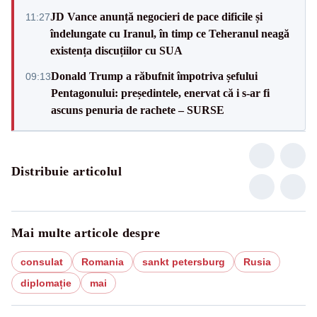
JD Vance anunță negocieri de pace dificile și
11:27
îndelungate cu Iranul, în timp ce Teheranul neagă
existența discuțiilor cu SUA
Donald Trump a răbufnit împotriva șefului
09:13
Pentagonului: președintele, enervat că i s-ar fi
ascuns penuria de rachete – SURSE
Distribuie articolul
Mai multe articole despre
consulat
Romania
sankt petersburg
Rusia
diplomație
mai