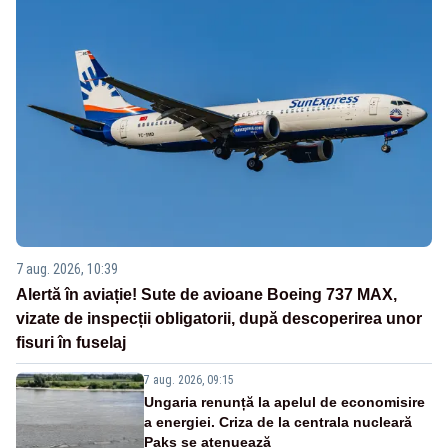
7 aug. 2026, 10:39
Alertă în aviație! Sute de avioane Boeing 737 MAX,
vizate de inspecții obligatorii, după descoperirea unor
fisuri în fuselaj
7 aug. 2026, 09:15
Ungaria renunță la apelul de economisire
a energiei. Criza de la centrala nucleară
Paks se atenuează