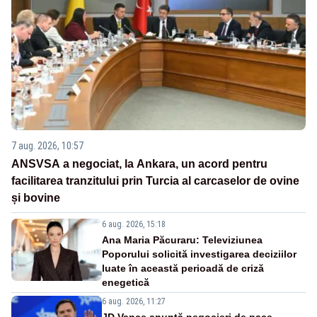
7 aug. 2026, 10:57
ANSVSA a negociat, la Ankara, un acord pentru
facilitarea tranzitului prin Turcia al carcaselor de ovine
și bovine
6 aug. 2026, 15:18
Ana Maria Păcuraru: Televiziunea
Poporului solicită investigarea deciziilor
luate în această perioadă de criză
enegetică
6 aug. 2026, 11:27