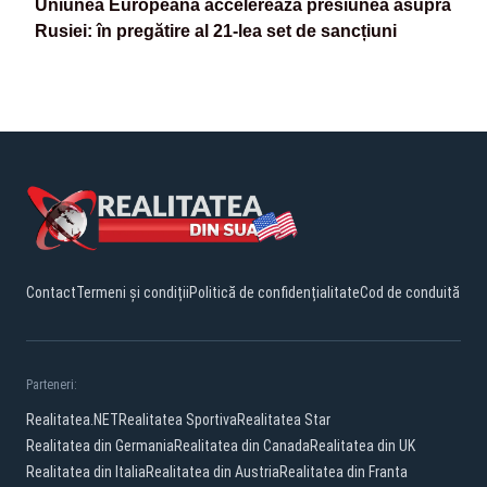
Uniunea Europeană accelerează presiunea asupra
Rusiei: în pregătire al 21-lea set de sancțiuni
Contact
Termeni și condiții
Politică de confidențialitate
Cod de conduită
Parteneri:
Realitatea.NET
Realitatea Sportiva
Realitatea Star
Realitatea din Germania
Realitatea din Canada
Realitatea din UK
Realitatea din Italia
Realitatea din Austria
Realitatea din Franta