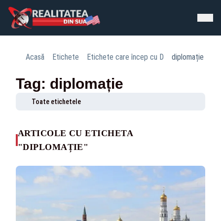
Acasă
Etichete
Etichete care încep cu D
diplomație
Tag: diplomație
Toate etichetele
ARTICOLE CU ETICHETA
"DIPLOMAȚIE"