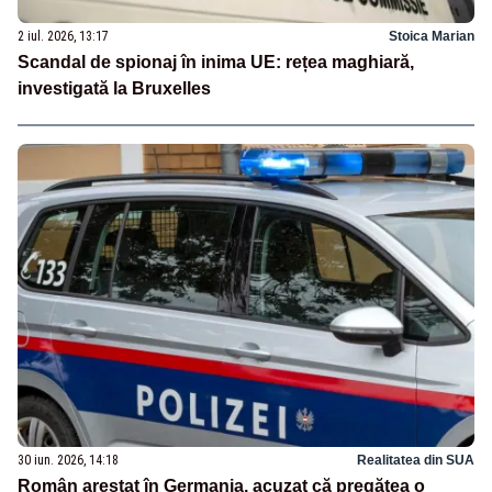
2 iul. 2026, 13:17
Stoica Marian
Scandal de spionaj în inima UE: rețea maghiară,
investigată la Bruxelles
30 iun. 2026, 14:18
Realitatea din SUA
Român arestat în Germania, acuzat că pregătea o