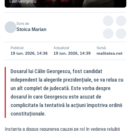
Călin Georgescu
Scris de
Stoica Marian
Publicat
Actualizat
Sursă
19 iun. 2026, 14:36
19 iun. 2026, 14:39
realitatea.net
Dosarul lui Călin Georgescu, fost candidat
independent la alegerile prezidențiale, se va relua cu
un alt complet de judecată. Este vorba despre
dosarul în care Georgescu este acuzat de
complicitate la tentativă la acțiuni împotriva ordinii
constituționale.
Instanța a dispus repunerea cauzei pe rol în vederea reluării