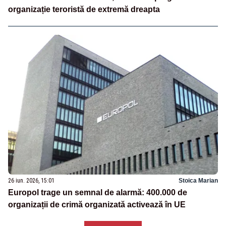
organizație teroristă de extremă dreapta
26 iun. 2026, 15:01
Stoica Marian
Europol trage un semnal de alarmă: 400.000 de
organizații de crimă organizată activează în UE