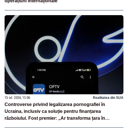
operațiuni internaționale
15 iul. 2026, 13:06
Realitatea din SUA
Controverse privind legalizarea pornografiei în
Ucraina, inclusiv ca soluție pentru finanțarea
războiului. Fost premier: „Ar transforma țara în
PornHub”