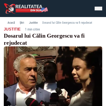
Acasă
Știri
Justitie
Dosarul lui Călin Georgescu va fi rejudecat
·
JUSTITIE
1 min citire
Dosarul lui Călin Georgescu va fi
rejudecat