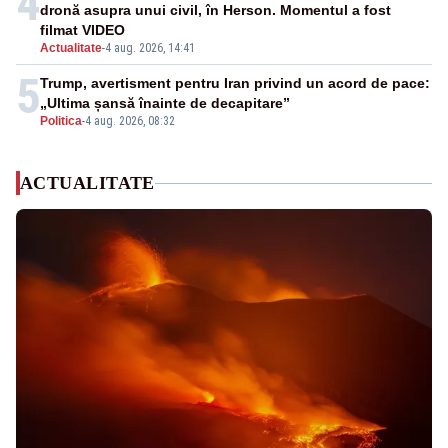
4
dronă asupra unui civil, în Herson. Momentul a fost
filmat VIDEO
Actualitate
-
4 aug. 2026, 14:41
5
Trump, avertisment pentru Iran privind un acord de pace:
„Ultima șansă înainte de decapitare”
Politica
-
4 aug. 2026, 08:32
ACTUALITATE