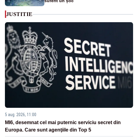
suferit un șoc
JUSTITIE
5 aug. 2026, 11:00
MI6, desemnat cel mai puternic serviciu secret din
Europa. Care sunt agenţiile din Top 5