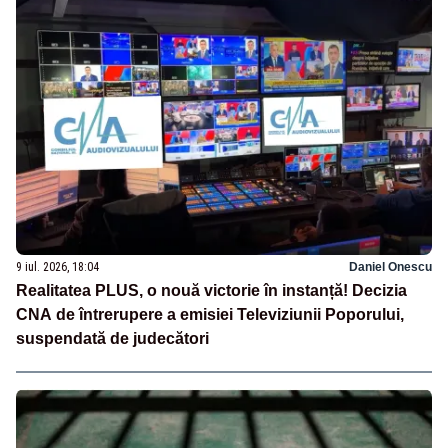
9 iul. 2026, 18:04
Daniel Onescu
Realitatea PLUS, o nouă victorie în instanță! Decizia
CNA de întrerupere a emisiei Televiziunii Poporului,
suspendată de judecători