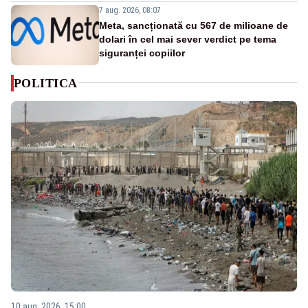
7 aug. 2026, 08:07
Meta, sancționată cu 567 de milioane de
dolari în cel mai sever verdict pe tema
siguranței copiilor
POLITICA
10 aug. 2026, 15:00