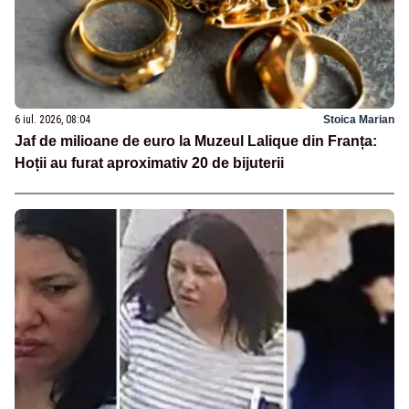
6 iul. 2026, 08:04
Stoica Marian
Jaf de milioane de euro la Muzeul Lalique din Franța:
Hoții au furat aproximativ 20 de bijuterii