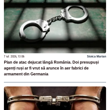
7 iul. 2026, 13:06
Stoica Marian
Plan de atac dejucat lângă România. Doi presupuși
agenți ruși ar fi vrut să arunce în aer fabrici de
armament din Germania