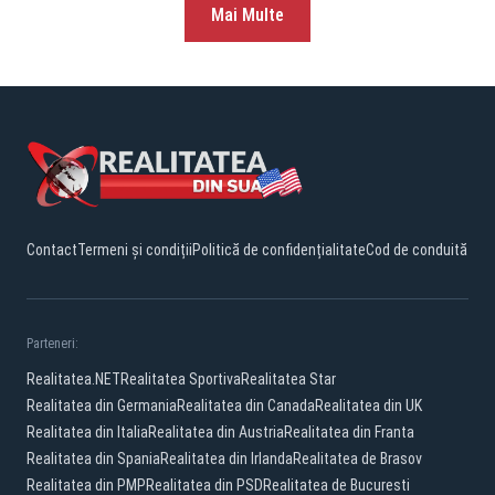
Mai Multe
Contact
Termeni și condiții
Politică de confidențialitate
Cod de conduită
Parteneri:
Realitatea.NET
Realitatea Sportiva
Realitatea Star
Realitatea din Germania
Realitatea din Canada
Realitatea din UK
Realitatea din Italia
Realitatea din Austria
Realitatea din Franta
Realitatea din Spania
Realitatea din Irlanda
Realitatea de Brasov
Realitatea din PMP
Realitatea din PSD
Realitatea de Bucuresti