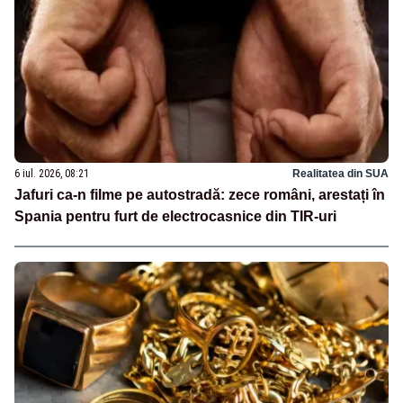
6 iul. 2026, 08:21
Realitatea din SUA
Jafuri ca-n filme pe autostradă: zece români, arestați în
Spania pentru furt de electrocasnice din TIR-uri