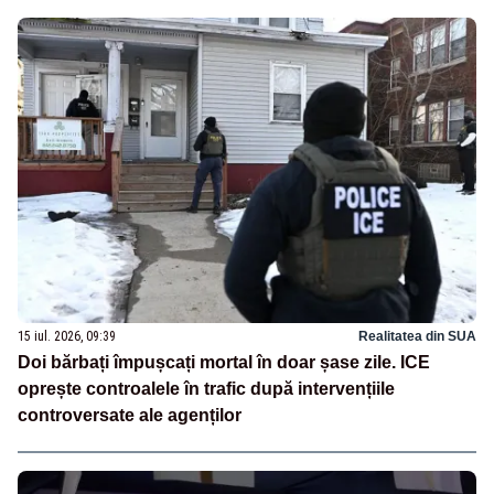
15 iul. 2026, 09:39
Realitatea din SUA
Doi bărbați împușcați mortal în doar șase zile. ICE
oprește controalele în trafic după intervențiile
controversate ale agenților