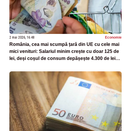
2 mai 2026, 16:48
Economie
România, cea mai scumpă țară din UE cu cele mai
mici venituri: Salariul minim crește cu doar 125 de
lei, deși coșul de consum depășește 4.300 de lei
pe lună