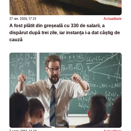
27 ian. 2026, 17:33
Actualitate
A fost plătit din greșeală cu 330 de salarii, a
dispărut după trei zile, iar instanța i-a dat câștig de
cauză