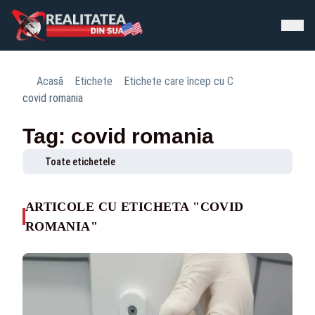
Acasă
Etichete
Etichete care încep cu C
covid romania
Tag: covid romania
Toate etichetele
ARTICOLE CU ETICHETA "COVID
ROMANIA"