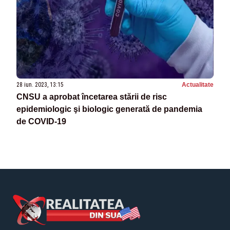
28 iun. 2023, 13:15
Actualitate
CNSU a aprobat încetarea stării de risc
epidemiologic şi biologic generată de pandemia
de COVID-19