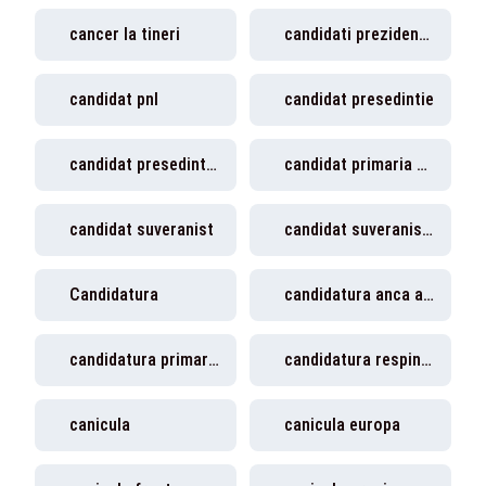
cancer la tineri
candidati prezidentiale romania
candidat pnl
candidat presedintie
candidat presedintie sua
candidat primaria capitalei
candidat suveranist
candidat suveranist prezidentiale
Candidatura
candidatura anca alexandrescu
candidatura primaria capitalei
candidatura respinsa
canicula
canicula europa