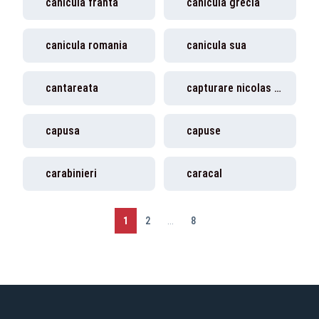
canicula franta
canicula grecia
canicula romania
canicula sua
cantareata
capturare nicolas maduro
capusa
capuse
carabinieri
caracal
1
2
...
8