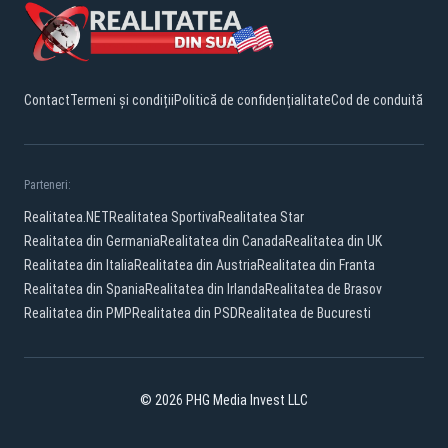
Contact
Termeni și condiții
Politică de confidențialitate
Cod de conduită
Parteneri:
Realitatea.NET
Realitatea Sportiva
Realitatea Star
Realitatea din Germania
Realitatea din Canada
Realitatea din UK
Realitatea din Italia
Realitatea din Austria
Realitatea din Franta
Realitatea din Spania
Realitatea din Irlanda
Realitatea de Brasov
Realitatea din PMP
Realitatea din PSD
Realitatea de Bucuresti
© 2026 PHG Media Invest LLC
YouTube