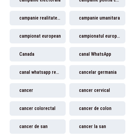
campanie realitatea plus
campanie umanitara
campionat european
campionatul european de fotbal
Canada
canal WhatsApp
canal whatsapp realitatea plus
cancelar germania
cancer
cancer cervical
cancer colorectal
cancer de colon
cancer de san
cancer la san