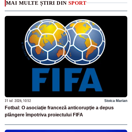
MAI MULTE ȘTIRI DIN
SPORT
31 iul. 2026, 10:52
Stoica Marian
Fotbal: O asociaţie franceză anticorupţie a depus
plângere împotriva proiectului FIFA