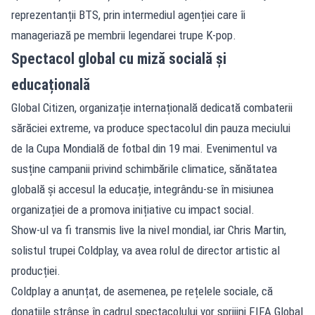
reprezentanții BTS, prin intermediul agenției care îi
manageriază pe membrii legendarei trupe K-pop.
Spectacol global cu miză socială și
educațională
Global Citizen, organizație internațională dedicată combaterii
sărăciei extreme, va produce spectacolul din pauza meciului
de la Cupa Mondială de fotbal din 19 mai. Evenimentul va
susține campanii privind schimbările climatice, sănătatea
globală și accesul la educație, integrându-se în misiunea
organizației de a promova inițiative cu impact social.
Show-ul va fi transmis live la nivel mondial, iar Chris Martin,
solistul trupei Coldplay, va avea rolul de director artistic al
producției.
Coldplay a anunțat, de asemenea, pe rețelele sociale, că
donațiile strânse în cadrul spectacolului vor sprijini FIFA Global