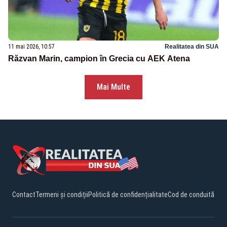
11 mai 2026, 10:57
Realitatea din SUA
Răzvan Marin, campion în Grecia cu AEK Atena
Mai Multe
Contact
Termeni și condiții
Politică de confidențialitate
Cod de conduită