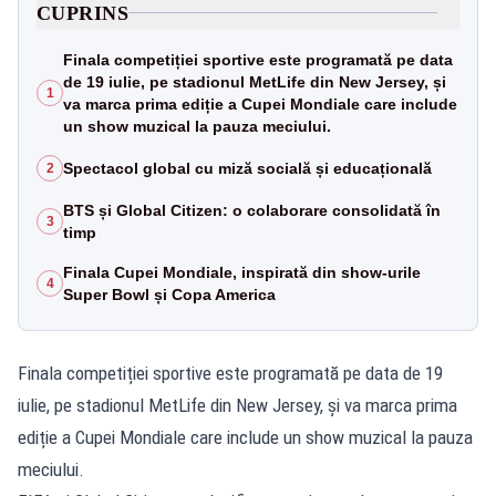
CUPRINS
Finala competiției sportive este programată pe data
de 19 iulie, pe stadionul MetLife din New Jersey, și
1
va marca prima ediție a Cupei Mondiale care include
un show muzical la pauza meciului.
Spectacol global cu miză socială și educațională
2
BTS și Global Citizen: o colaborare consolidată în
3
timp
Finala Cupei Mondiale, inspirată din show-urile
4
Super Bowl și Copa America
Finala competiției sportive este programată pe data de 19
iulie, pe stadionul MetLife din New Jersey, și va marca prima
ediție a Cupei Mondiale care include un show muzical la pauza
meciului.