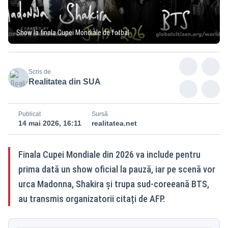
Show la finala Cupei Mondiale de fotbal
Scris de
Realitatea din SUA
Publicat
Sursă
14 mai 2026, 16:11
realitatea.net
Finala Cupei Mondiale din 2026 va include pentru
prima dată un show oficial la pauză, iar pe scenă vor
urca Madonna, Shakira și trupa sud-coreeană BTS,
au transmis organizatorii citați de AFP.