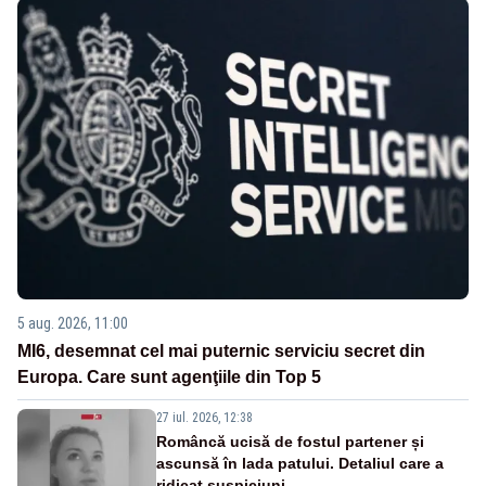
5 aug. 2026, 11:00
MI6, desemnat cel mai puternic serviciu secret din
Europa. Care sunt agenţiile din Top 5
27 iul. 2026, 12:38
Româncă ucisă de fostul partener și
ascunsă în lada patului. Detaliul care a
ridicat suspiciuni