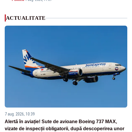
ACTUALITATE
7 aug. 2026, 10:39
Alertă în aviație! Sute de avioane Boeing 737 MAX,
vizate de inspecții obligatorii, după descoperirea unor