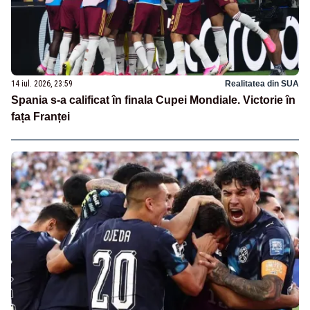
14 iul. 2026, 23:59
Realitatea din SUA
Spania s-a calificat în finala Cupei Mondiale. Victorie în
fața Franței