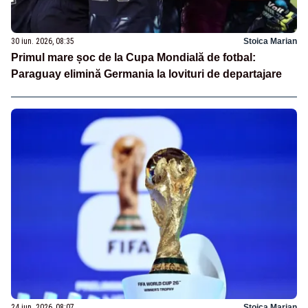
30 iun. 2026, 08:35
Stoica Marian
Primul mare șoc de la Cupa Mondială de fotbal:
Paraguay elimină Germania la lovituri de departajare
24 iun. 2026, 08:07
Stoica Marian