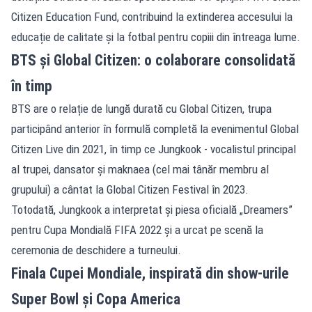
Citizen Education Fund, contribuind la extinderea accesului la
educație de calitate și la fotbal pentru copiii din întreaga lume.
BTS și Global Citizen: o colaborare consolidată
în timp
BTS are o relație de lungă durată cu Global Citizen, trupa
participând anterior în formulă completă la evenimentul Global
Citizen Live din 2021, în timp ce Jungkook - vocalistul principal
al trupei, dansator și maknaea (cel mai tânăr membru al
grupului) a cântat la Global Citizen Festival în 2023.
Totodată, Jungkook a interpretat și piesa oficială „Dreamers”
pentru Cupa Mondială FIFA 2022 și a urcat pe scenă la
ceremonia de deschidere a turneului.
Finala Cupei Mondiale, inspirată din show-urile
Super Bowl și Copa America