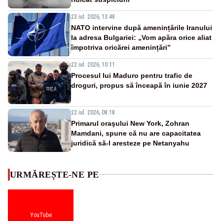
23 iul. 2026, 13:48
NATO intervine după amenințările Iranului
la adresa Bulgariei: „Vom apăra orice aliat
împotriva oricărei amenințări”
22 iul. 2026, 10:11
Procesul lui Maduro pentru trafic de
droguri, propus să înceapă în iunie 2027
22 iul. 2026, 08:18
Primarul oraşului New York, Zohran
Mamdani, spune că nu are capacitatea
juridică să-l aresteze pe Netanyahu
URMĂREȘTE-NE PE
YouTube