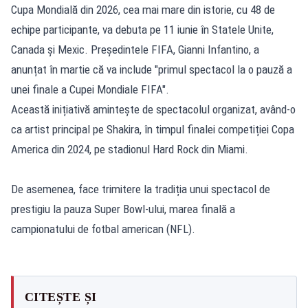
Cupa Mondială din 2026, cea mai mare din istorie, cu 48 de
echipe participante, va debuta pe 11 iunie în Statele Unite,
Canada și Mexic. Președintele FIFA, Gianni Infantino, a
anunțat în martie că va include "primul spectacol la o pauză a
unei finale a Cupei Mondiale FIFA".
Această inițiativă amintește de spectacolul organizat, având-o
ca artist principal pe Shakira, în timpul finalei competiției Copa
America din 2024, pe stadionul Hard Rock din Miami.
De asemenea, face trimitere la tradiția unui spectacol de
prestigiu la pauza Super Bowl-ului, marea finală a
campionatului de fotbal american (NFL).
CITEȘTE ȘI