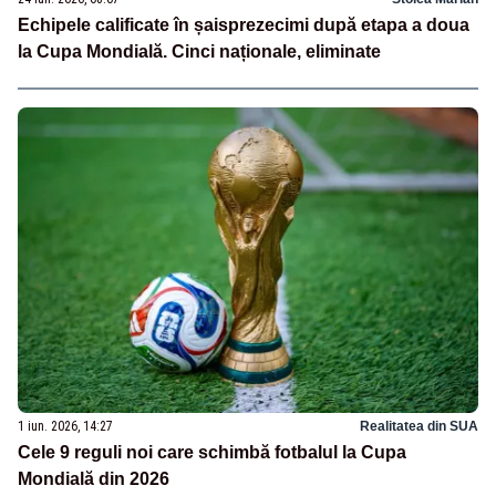
Echipele calificate în șaisprezecimi după etapa a doua
la Cupa Mondială. Cinci naționale, eliminate
1 iun. 2026, 14:27
Realitatea din SUA
Cele 9 reguli noi care schimbă fotbalul la Cupa
Mondială din 2026