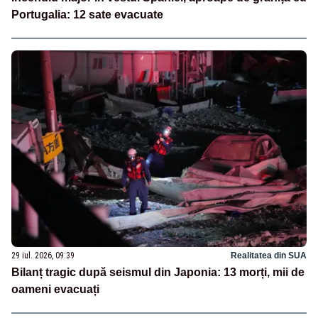
Portugalia: 12 sate evacuate
29 iul. 2026, 09:39
Realitatea din SUA
Bilanț tragic după seismul din Japonia: 13 morți, mii de
oameni evacuați