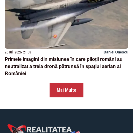
26 iul. 2026, 21:08
Daniel Onescu
Primele imagini din misiunea în care piloții români au
neutralizat a treia dronă pătrunsă în spațiul aerian al
României
Mai Multe