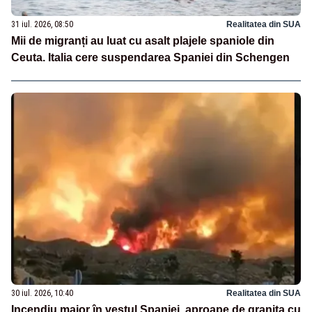
31 iul. 2026, 08:50
Realitatea din SUA
Mii de migranți au luat cu asalt plajele spaniole din
Ceuta. Italia cere suspendarea Spaniei din Schengen
30 iul. 2026, 10:40
Realitatea din SUA
Incendiu major în vestul Spaniei, aproape de granița cu