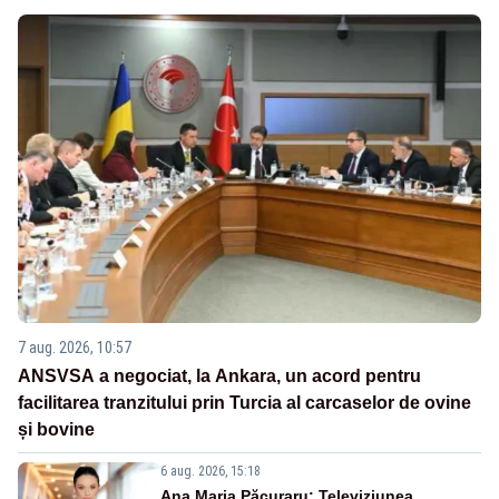
7 aug. 2026, 10:57
ANSVSA a negociat, la Ankara, un acord pentru
facilitarea tranzitului prin Turcia al carcaselor de ovine
și bovine
6 aug. 2026, 15:18
Ana Maria Păcuraru: Televiziunea