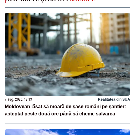
7 aug. 2026, 13:13
Realitatea din SUA
Moldovean lăsat să moară de șase români pe șantier:
așteptat peste două ore până să cheme salvarea