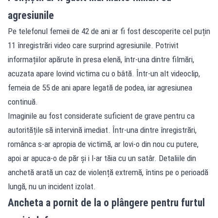
agresiunile
Pe telefonul femeii de 42 de ani ar fi fost descoperite cel puțin
11 înregistrări video care surprind agresiunile. Potrivit
informațiilor apărute în presa elenă, într-una dintre filmări,
acuzata apare lovind victima cu o bâtă. Într-un alt videoclip,
femeia de 55 de ani apare legată de podea, iar agresiunea
continuă.
Imaginile au fost considerate suficient de grave pentru ca
autoritățile să intervină imediat. Într-una dintre înregistrări,
românca s-ar apropia de victimă, ar lovi-o din nou cu putere,
apoi ar apuca-o de păr și i l-ar tăia cu un satâr. Detaliile din
anchetă arată un caz de violență extremă, întins pe o perioadă
lungă, nu un incident izolat.
Ancheta a pornit de la o plângere pentru furtul