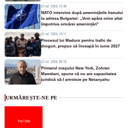
23 iul. 2026, 13:48
NATO intervine după amenințările Iranului
la adresa Bulgariei: „Vom apăra orice aliat
împotriva oricărei amenințări”
22 iul. 2026, 10:11
Procesul lui Maduro pentru trafic de
droguri, propus să înceapă în iunie 2027
22 iul. 2026, 08:18
Primarul oraşului New York, Zohran
Mamdani, spune că nu are capacitatea
juridică să-l aresteze pe Netanyahu
URMĂREȘTE-NE PE
YouTube