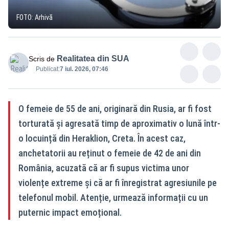
FOTO: Arhivă
Realitatea din SUA
Scris de
Publicat:
7 iul. 2026, 07:46
O femeie de 55 de ani, originară din Rusia, ar fi fost
torturată și agresată timp de aproximativ o lună într-
o locuință din Heraklion, Creta. În acest caz,
anchetatorii au reținut o femeie de 42 de ani din
România, acuzată că ar fi supus victima unor
violențe extreme și că ar fi înregistrat agresiunile pe
telefonul mobil. Atenție, urmează informații cu un
puternic impact emoțional.