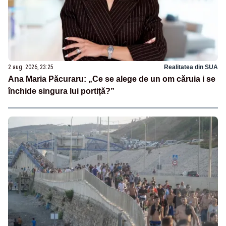
2 aug. 2026, 23:25
Realitatea din SUA
Ana Maria Păcuraru: „Ce se alege de un om căruia i se
închide singura lui portiță?”