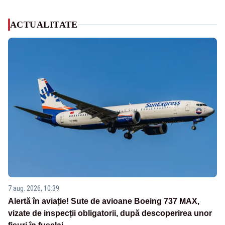
ACTUALITATE
7 aug. 2026, 10:39
Alertă în aviație! Sute de avioane Boeing 737 MAX,
vizate de inspecții obligatorii, după descoperirea unor