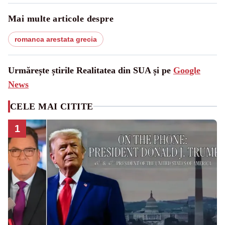
Mai multe articole despre
romanca arestata grecia
Urmărește știrile Realitatea din SUA și pe
Google
News
CELE MAI CITITE
1