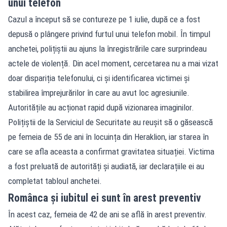
unui telefon
Cazul a început să se contureze pe 1 iulie, după ce a fost
depusă o plângere privind furtul unui telefon mobil. În timpul
anchetei, polițiștii au ajuns la înregistrările care surprindeau
actele de violență. Din acel moment, cercetarea nu a mai vizat
doar dispariția telefonului, ci și identificarea victimei și
stabilirea împrejurărilor în care au avut loc agresiunile.
Autoritățile au acționat rapid după vizionarea imaginilor.
Polițiștii de la Serviciul de Securitate au reușit să o găsească
pe femeia de 55 de ani în locuința din Heraklion, iar starea în
care se afla aceasta a confirmat gravitatea situației. Victima
a fost preluată de autorități și audiată, iar declarațiile ei au
completat tabloul anchetei.
Românca și iubitul ei sunt în arest preventiv
În acest caz, femeia de 42 de ani se află în arest preventiv.