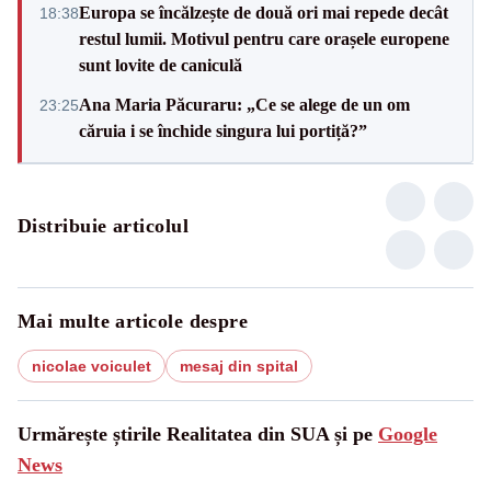
Europa se încălzește de două ori mai repede decât
18:38
restul lumii. Motivul pentru care orașele europene
sunt lovite de caniculă
Ana Maria Păcuraru: „Ce se alege de un om
23:25
căruia i se închide singura lui portiță?”
Distribuie articolul
Mai multe articole despre
nicolae voiculet
mesaj din spital
Urmărește știrile Realitatea din SUA și pe
Google
News