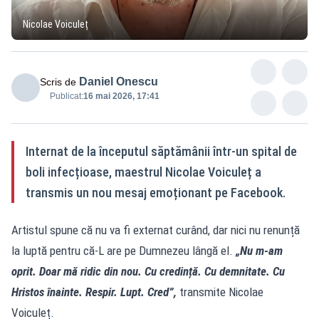
Nicolae Voiculeț
Daniel Onescu
Scris de
Publicat:
16 mai 2026, 17:41
Internat de la începutul săptămânii într-un spital de
boli infecțioase, maestrul Nicolae Voiculeț a
transmis un nou mesaj emoționant pe Facebook.
Artistul spune că nu va fi externat curând, dar nici nu renunță
la luptă pentru că-L are pe Dumnezeu lângă el.
„Nu m-am
oprit. Doar mă ridic din nou. Cu credință. Cu demnitate. Cu
Hristos înainte. Respir. Lupt. Cred”,
transmite Nicolae
Voiculeț.