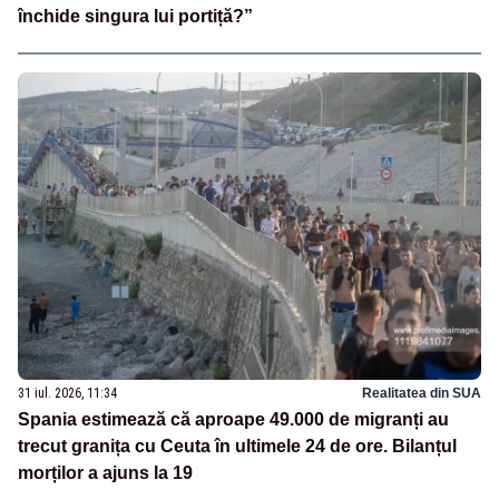
închide singura lui portiță?”
31 iul. 2026, 11:34
Realitatea din SUA
Spania estimează că aproape 49.000 de migranți au
trecut granița cu Ceuta în ultimele 24 de ore. Bilanțul
morților a ajuns la 19