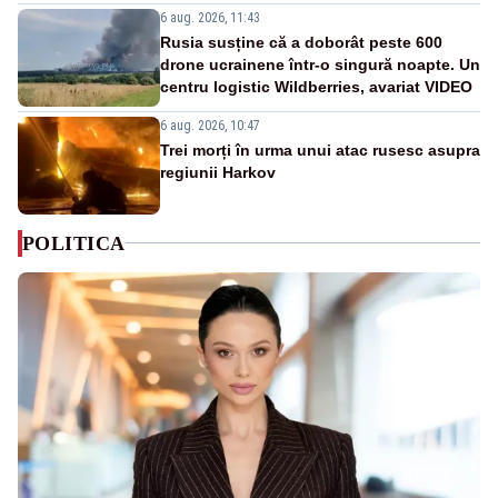
6 aug. 2026, 11:43
Rusia susține că a doborât peste 600
drone ucrainene într-o singură noapte. Un
centru logistic Wildberries, avariat VIDEO
6 aug. 2026, 10:47
Trei morți în urma unui atac rusesc asupra
regiunii Harkov
POLITICA