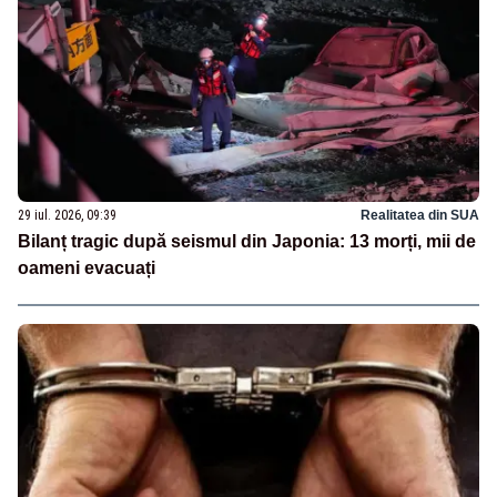
29 iul. 2026, 09:39
Realitatea din SUA
Bilanț tragic după seismul din Japonia: 13 morți, mii de
oameni evacuați