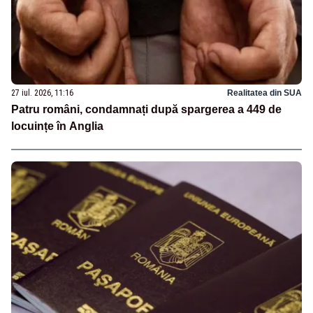
27 iul. 2026, 11:16
Realitatea din SUA
Patru români, condamnați după spargerea a 449 de
locuințe în Anglia