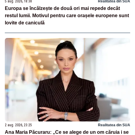
5 aug. 2026, 18:38
Realitatea din SUA
Europa se încălzește de două ori mai repede decât
restul lumii. Motivul pentru care orașele europene sunt
lovite de caniculă
2 aug. 2026, 23:25
Realitatea din SUA
Ana Maria Păcuraru: „Ce se alege de un om căruia i se