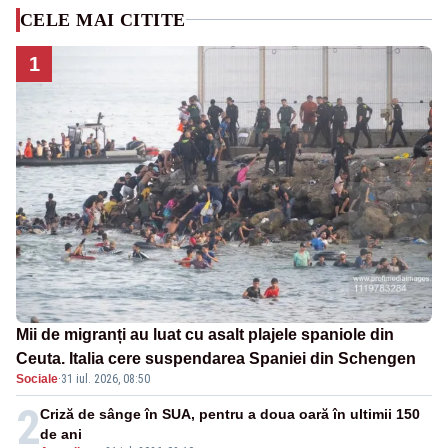
CELE MAI CITITE
1
Mii de migranți au luat cu asalt plajele spaniole din
Ceuta. Italia cere suspendarea Spaniei din Schengen
Sociale
·
31 iul. 2026, 08:50
2
Criză de sânge în SUA, pentru a doua oară în ultimii 150
de ani