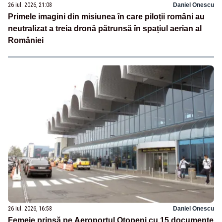
26 iul. 2026, 21:08
Daniel Onescu
Primele imagini din misiunea în care piloții români au
neutralizat a treia dronă pătrunsă în spațiul aerian al
României
26 iul. 2026, 16:58
Daniel Onescu
Femeie prinsă pe Aeroportul Otopeni cu 15 documente