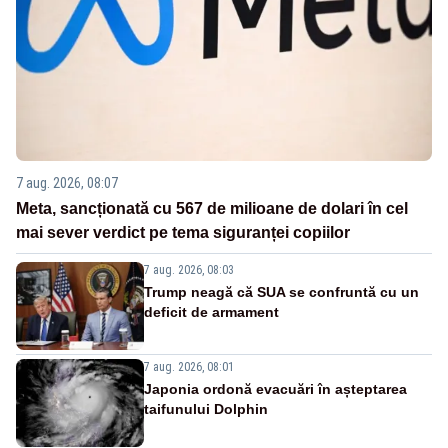
7 aug. 2026, 08:07
Meta, sancționată cu 567 de milioane de dolari în cel
mai sever verdict pe tema siguranței copiilor
7 aug. 2026, 08:03
Trump neagă că SUA se confruntă cu un
deficit de armament
7 aug. 2026, 08:01
Japonia ordonă evacuări în așteptarea
taifunului Dolphin