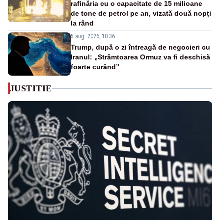
rafinăria cu o capacitate de 15 milioane
de tone de petrol pe an, vizată două nopți
la rând
5 aug. 2026, 10:36
Trump, după o zi întreagă de negocieri cu
Iranul: „Strâmtoarea Ormuz va fi deschisă
foarte curând”
JUSTITIE