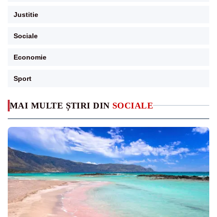
Justitie
Sociale
Economie
Sport
MAI MULTE ȘTIRI DIN
SOCIALE