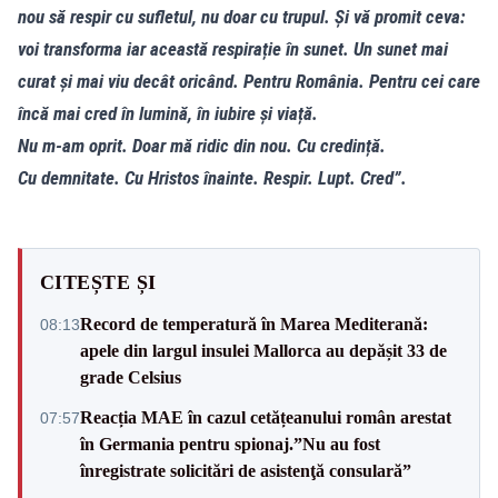
nou să respir cu sufletul, nu doar cu trupul. Și vă promit ceva:
voi transforma iar această respirație în sunet. Un sunet mai
curat și mai viu decât oricând. Pentru România. Pentru cei care
încă mai cred în lumină, în iubire și viață.
Nu m-am oprit. Doar mă ridic din nou. Cu credință.
Cu demnitate. Cu Hristos înainte. Respir. Lupt. Cred”.
CITEȘTE ȘI
Record de temperatură în Marea Mediterană:
08:13
apele din largul insulei Mallorca au depășit 33 de
grade Celsius
Reacția MAE în cazul cetățeanului român arestat
07:57
în Germania pentru spionaj.”Nu au fost
înregistrate solicitări de asistenţă consulară”