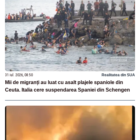
31 iul. 2026, 08:50
Realitatea din SUA
Mii de migranți au luat cu asalt plajele spaniole din
Ceuta. Italia cere suspendarea Spaniei din Schengen