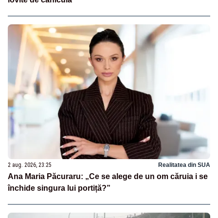
2 aug. 2026, 23:25
Realitatea din SUA
Ana Maria Păcuraru: „Ce se alege de un om căruia i se
închide singura lui portiță?”