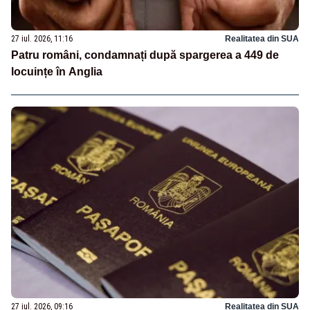
27 iul. 2026, 11:16
Realitatea din SUA
Patru români, condamnați după spargerea a 449 de
locuințe în Anglia
27 iul. 2026, 09:16
Realitatea din SUA