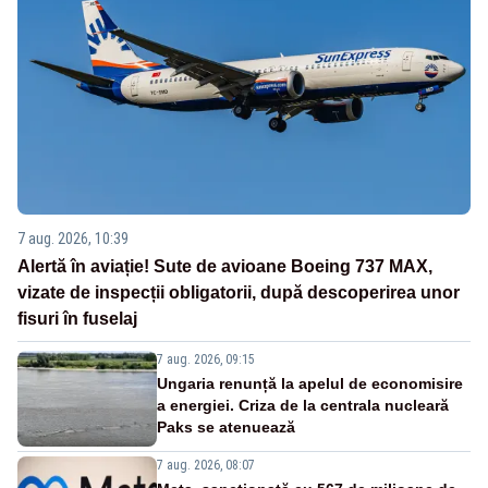
7 aug. 2026, 10:39
Alertă în aviație! Sute de avioane Boeing 737 MAX,
vizate de inspecții obligatorii, după descoperirea unor
fisuri în fuselaj
7 aug. 2026, 09:15
Ungaria renunță la apelul de economisire
a energiei. Criza de la centrala nucleară
Paks se atenuează
7 aug. 2026, 08:07