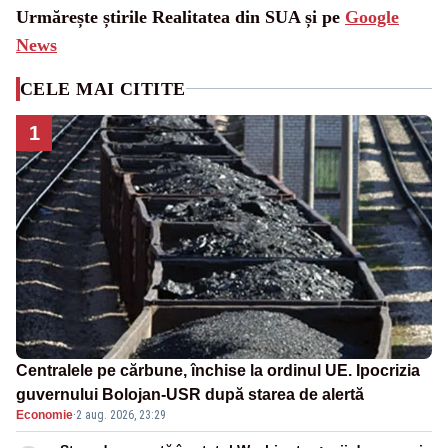
Urmărește știrile Realitatea din SUA și pe
Google
News
CELE MAI CITITE
1
Centralele pe cărbune, închise la ordinul UE. Ipocrizia
guvernului Bolojan-USR după starea de alertă
Economie
·
2 aug. 2026, 23:29