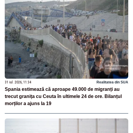
31 iul. 2026, 11:34
Realitatea din SUA
Spania estimează că aproape 49.000 de migranți au
trecut granița cu Ceuta în ultimele 24 de ore. Bilanțul
morților a ajuns la 19