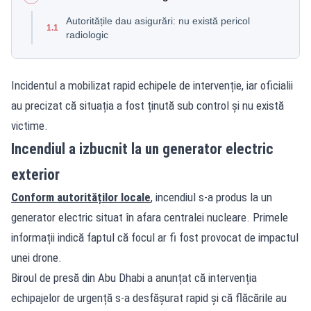
Autoritățile dau asigurări: nu există pericol
1.1
radiologic
Incidentul a mobilizat rapid echipele de intervenție, iar oficialii
au precizat că situația a fost ținută sub control și nu există
victime.
Incendiul a izbucnit la un generator electric
exterior
Conform autorităților locale
, incendiul s-a produs la un
generator electric situat în afara centralei nucleare. Primele
informații indică faptul că focul ar fi fost provocat de impactul
unei drone.
Biroul de presă din Abu Dhabi a anunțat că intervenția
echipajelor de urgență s-a desfășurat rapid și că flăcările au