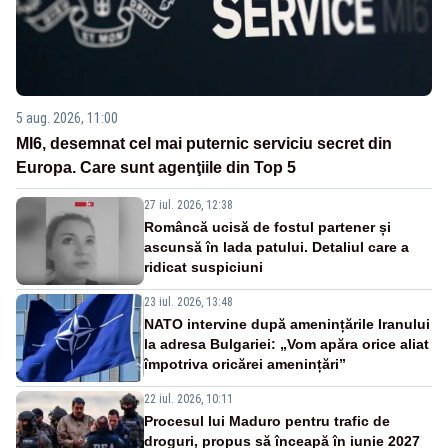
5 aug. 2026, 11:00
MI6, desemnat cel mai puternic serviciu secret din
Europa. Care sunt agenţiile din Top 5
27 iul. 2026, 12:38
Româncă ucisă de fostul partener și
ascunsă în lada patului. Detaliul care a
ridicat suspiciuni
23 iul. 2026, 13:48
NATO intervine după amenințările Iranului
la adresa Bulgariei: „Vom apăra orice aliat
împotriva oricărei amenințări”
22 iul. 2026, 10:11
Procesul lui Maduro pentru trafic de
droguri, propus să înceapă în iunie 2027