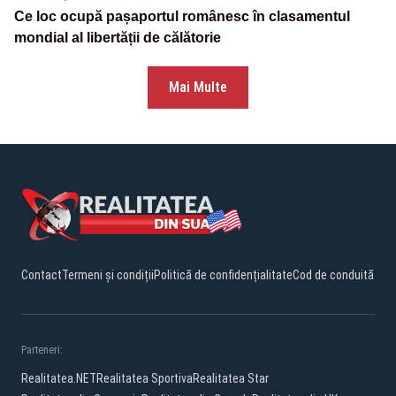
Ce loc ocupă pașaportul românesc în clasamentul
mondial al libertății de călătorie
Mai Multe
Contact
Termeni și condiții
Politică de confidențialitate
Cod de conduită
Parteneri:
Realitatea.NET
Realitatea Sportiva
Realitatea Star