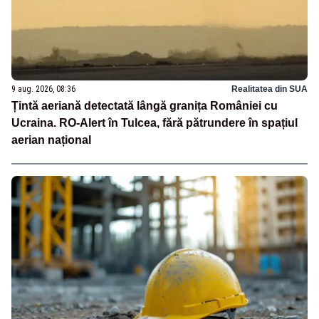
9 aug. 2026, 08:36
Realitatea din SUA
Țintă aeriană detectată lângă granița României cu
Ucraina. RO-Alert în Tulcea, fără pătrundere în spațiul
aerian național