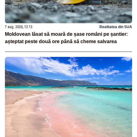
7 aug. 2026, 13:13
Realitatea din SUA
Moldovean lăsat să moară de șase români pe șantier:
așteptat peste două ore până să cheme salvarea