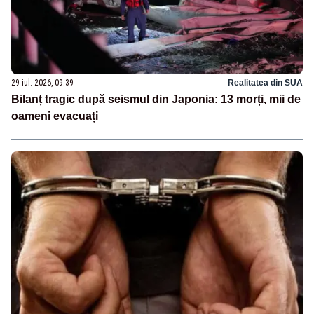
29 iul. 2026, 09:39
Realitatea din SUA
Bilanț tragic după seismul din Japonia: 13 morți, mii de
oameni evacuați