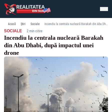
Acasă
Știri
Sociale
Incendiu la centrala nucleară Barakah din Abu Dhabi, după impactul unei drone
·
SOCIALE
2 min citire
Incendiu la centrala nucleară Barakah
din Abu Dhabi, după impactul unei
drone