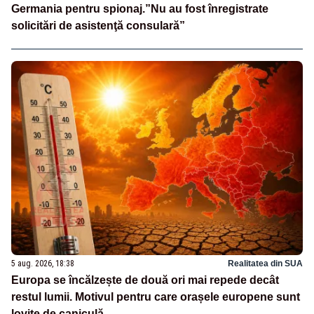
Germania pentru spionaj.”Nu au fost înregistrate
solicitări de asistenţă consulară”
5 aug. 2026, 18:38
Realitatea din SUA
Europa se încălzește de două ori mai repede decât
restul lumii. Motivul pentru care orașele europene sunt
lovite de caniculă