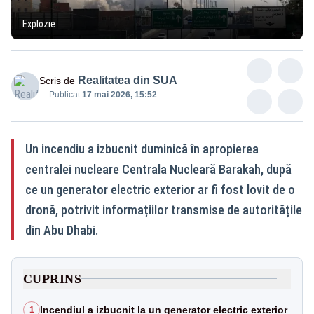
Explozie
Realitatea din SUA
Scris de
Publicat:
17 mai 2026, 15:52
Un incendiu a izbucnit duminică în apropierea
centralei nucleare Centrala Nucleară Barakah, după
ce un generator electric exterior ar fi fost lovit de o
dronă, potrivit informațiilor transmise de autoritățile
din Abu Dhabi.
CUPRINS
Incendiul a izbucnit la un generator electric exterior
1