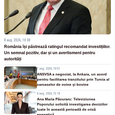
8 aug. 2026, 10:38
România își păstrează ratingul recomandat investițiilor.
Un semnal pozitiv, dar și un avertisment pentru
autorități
7 aug. 2026, 10:57
ANSVSA a negociat, la Ankara, un acord
pentru facilitarea tranzitului prin Turcia al
carcaselor de ovine și bovine
6 aug. 2026, 15:18
Ana Maria Păcuraru: Televiziunea
Poporului solicită investigarea deciziilor
luate în această perioadă de criză
enegetică