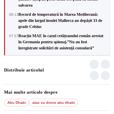
salvarea
Record de temperatură în Marea Mediterană:
08:13
apele din largul insulei Mallorca au depășit 33 de
grade Celsius
Reacția MAE în cazul cetățeanului român arestat
07:57
în Germania pentru spionaj.”Nu au fost
înregistrate solicitări de asistenţă consulară”
Distribuie articolul
Mai multe articole despre
Abu Dhabi
atac cu drone abu dhabi