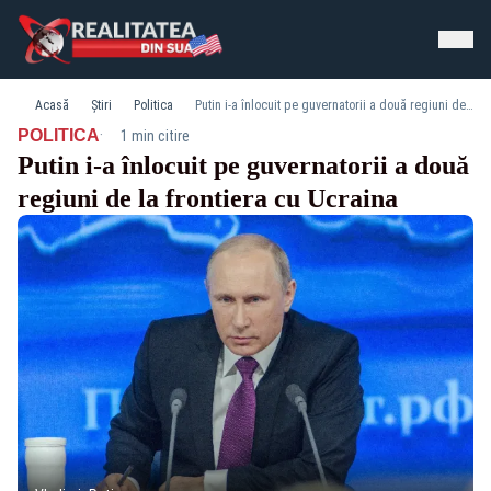
Acasă
Știri
Politica
Putin i-a înlocuit pe guvernatorii a două regiuni de la frontiera cu Ucraina
·
POLITICA
1 min citire
Putin i-a înlocuit pe guvernatorii a două
regiuni de la frontiera cu Ucraina