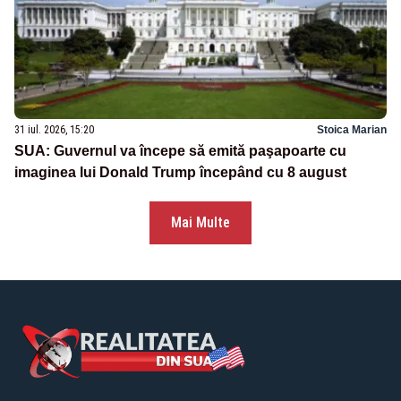
31 iul. 2026, 15:20
Stoica Marian
SUA: Guvernul va începe să emită paşapoarte cu
imaginea lui Donald Trump începând cu 8 august
Mai Multe