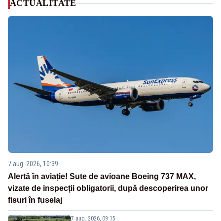
ACTUALITATE
7 aug. 2026, 10:39
Alertă în aviație! Sute de avioane Boeing 737 MAX,
vizate de inspecții obligatorii, după descoperirea unor
fisuri în fuselaj
7 aug. 2026, 09:15