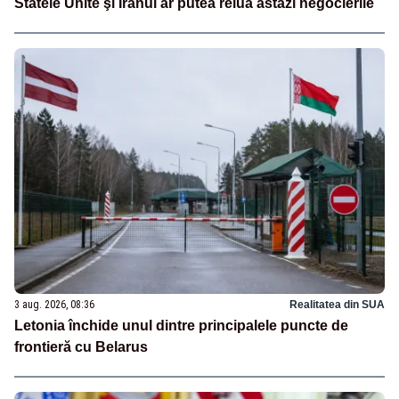
Statele Unite şi Iranul ar putea relua astăzi negocierile
3 aug. 2026, 08:36
Realitatea din SUA
Letonia închide unul dintre principalele puncte de
frontieră cu Belarus