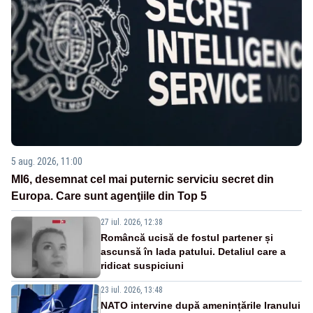
5 aug. 2026, 11:00
MI6, desemnat cel mai puternic serviciu secret din
Europa. Care sunt agenţiile din Top 5
27 iul. 2026, 12:38
Româncă ucisă de fostul partener și
ascunsă în lada patului. Detaliul care a
ridicat suspiciuni
23 iul. 2026, 13:48
NATO intervine după amenințările Iranului