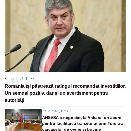
8 aug. 2026, 10:38
România își păstrează ratingul recomandat investițiilor.
Un semnal pozitiv, dar și un avertisment pentru
autorități
7 aug. 2026, 10:57
ANSVSA a negociat, la Ankara, un acord
pentru facilitarea tranzitului prin Turcia al
carcaselor de ovine și bovine