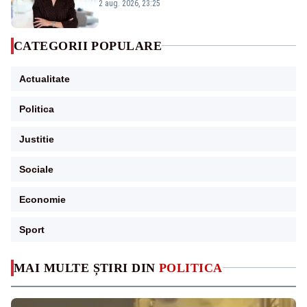
portiță?”
2 aug. 2026, 23:25
CATEGORII POPULARE
Actualitate
Politica
Justitie
Sociale
Economie
Sport
MAI MULTE ȘTIRI DIN
POLITICA