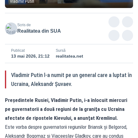
Vladimir Putin
Scris de
Realitatea din SUA
Publicat
Sursă
13 mai 2026, 21:12
realitatea.net
Vladimir Putin l-a numit pe un general care a luptat în
Ucraina, Aleksandr Şuvaev.
Preşedintele Rusiei, Vladimir Putin, i-a înlocuit miercuri
pe guvernatorii a două regiuni de la graniţa cu Ucraina
afectate de ripostele Kievului, a anunţat Kremlinul.
Este vorba despre guvernatorii regiunilor Briansk şi Belgorod,
Aleksandr Bogomaz şi Viaceeslav Gladkov, care au condus