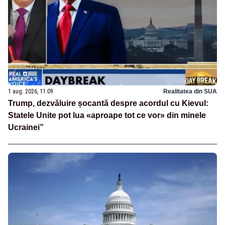
1 aug. 2026, 11:09
Realitatea din SUA
Trump, dezvăluire șocantă despre acordul cu Kievul:
Statele Unite pot lua «aproape tot ce vor» din minele
Ucrainei”