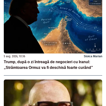
5 aug. 2026, 10:36
Stoica Marian
Trump, după o zi întreagă de negocieri cu Iranul:
„Strâmtoarea Ormuz va fi deschisă foarte curând”