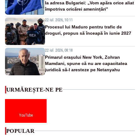
la adresa Bulgariei: „Vom apăra orice aliat
împotriva oricărei amenințări”
22 iul. 2026, 10:11
Procesul lui Maduro pentru trafic de
droguri, propus să înceapă în iunie 2027
22 iul. 2026, 08:18
Primarul oraşului New York, Zohran
Mamdani, spune că nu are capacitatea
juridică să-l aresteze pe Netanyahu
URMĂREȘTE-NE PE
YouTube
POPULAR