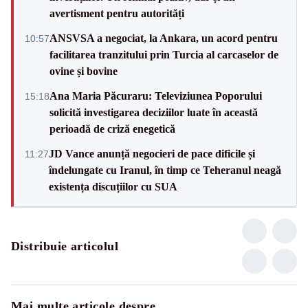
avertisment pentru autorități
ANSVSA a negociat, la Ankara, un acord pentru
10:57
facilitarea tranzitului prin Turcia al carcaselor de
ovine și bovine
Ana Maria Păcuraru: Televiziunea Poporului
15:18
solicită investigarea deciziilor luate în această
perioadă de criză enegetică
JD Vance anunță negocieri de pace dificile și
11:27
îndelungate cu Iranul, în timp ce Teheranul neagă
existența discuțiilor cu SUA
Distribuie articolul
Mai multe articole despre