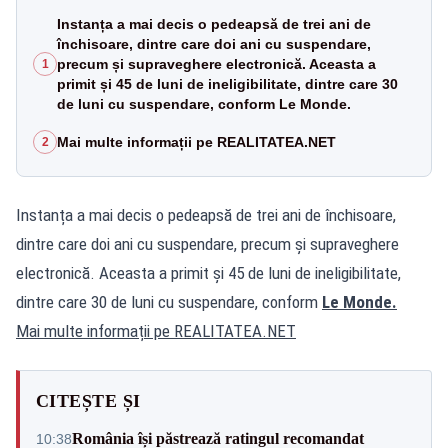
Instanța a mai decis o pedeapsă de trei ani de
închisoare, dintre care doi ani cu suspendare,
precum și supraveghere electronică. Aceasta a
1
primit și 45 de luni de ineligibilitate, dintre care 30
de luni cu suspendare, conform Le Monde.
Mai multe informații pe REALITATEA.NET
2
Instanța a mai decis o pedeapsă de trei ani de închisoare,
dintre care doi ani cu suspendare, precum și supraveghere
electronică. Aceasta a primit și 45 de luni de ineligibilitate,
dintre care 30 de luni cu suspendare, conform
Le Monde.
Mai multe informații pe
REALITATEA.NET
CITEȘTE ȘI
România își păstrează ratingul recomandat
10:38