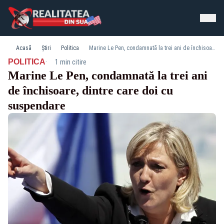
Acasă
Știri
Politica
Marine Le Pen, condamnată la trei ani de închisoare, dintre care doi cu suspendare
·
POLITICA
1 min citire
Marine Le Pen, condamnată la trei ani
de închisoare, dintre care doi cu
suspendare