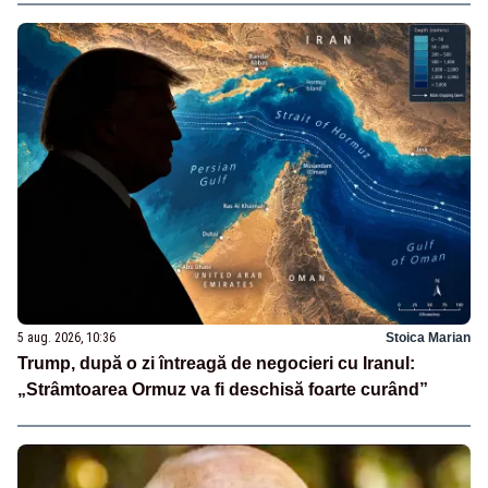
5 aug. 2026, 10:36
Stoica Marian
Trump, după o zi întreagă de negocieri cu Iranul:
„Strâmtoarea Ormuz va fi deschisă foarte curând”