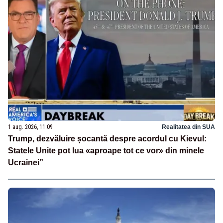
1 aug. 2026, 11:09
Realitatea din SUA
Trump, dezvăluire șocantă despre acordul cu Kievul:
Statele Unite pot lua «aproape tot ce vor» din minele
Ucrainei”