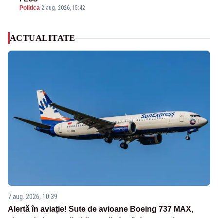
Politica
-
2 aug. 2026, 15:42
ACTUALITATE
7 aug. 2026, 10:39
Alertă în aviație! Sute de avioane Boeing 737 MAX,