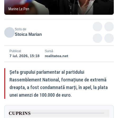
Marine Le Pen
Scris de
Stoica Marian
Publicat
Sursă
7 iul. 2026, 15:18
realitatea.net
Șefa grupului parlamentar al partidului
Rassemblement National, formațiune de extremă
dreapta, a fost condamnată marți, în apel, la plata
unei amenzi de 100.000 de euro.
CUPRINS