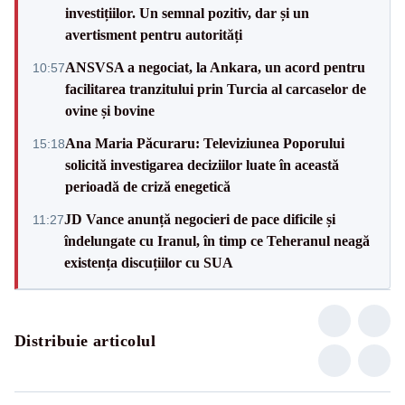
investițiilor. Un semnal pozitiv, dar și un
avertisment pentru autorități
ANSVSA a negociat, la Ankara, un acord pentru
10:57
facilitarea tranzitului prin Turcia al carcaselor de
ovine și bovine
Ana Maria Păcuraru: Televiziunea Poporului
15:18
solicită investigarea deciziilor luate în această
perioadă de criză enegetică
JD Vance anunță negocieri de pace dificile și
11:27
îndelungate cu Iranul, în timp ce Teheranul neagă
existența discuțiilor cu SUA
Distribuie articolul