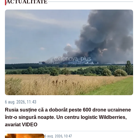
ACTUALITATE
6 aug. 2026, 11:43
Rusia susține că a doborât peste 600 drone ucrainene
într-o singură noapte. Un centru logistic Wildberries,
avariat VIDEO
6 aug. 2026, 10:47