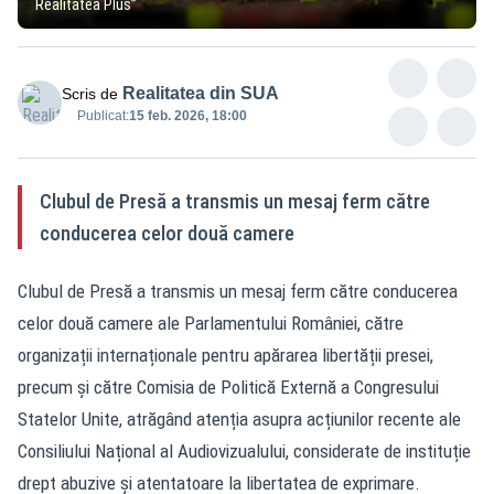
Realitatea Plus”
Realitatea din SUA
Scris de
Publicat:
15 feb. 2026, 18:00
Clubul de Presă a transmis un mesaj ferm către
conducerea celor două camere
Clubul de Presă a transmis un mesaj ferm către conducerea
celor două camere ale Parlamentului României, către
organizații internaționale pentru apărarea libertății presei,
precum și către Comisia de Politică Externă a Congresului
Statelor Unite, atrăgând atenția asupra acțiunilor recente ale
Consiliului Național al Audiovizualului, considerate de instituție
drept abuzive și atentatoare la libertatea de exprimare.