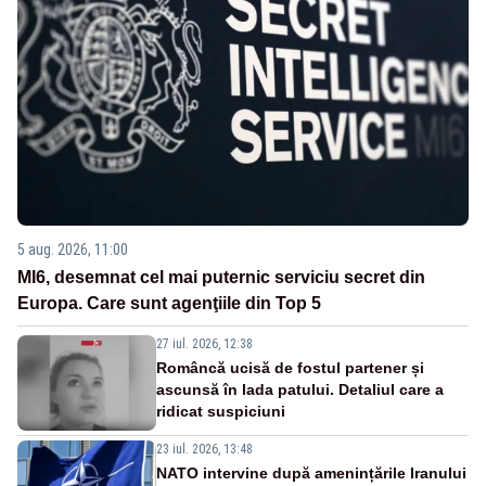
5 aug. 2026, 11:00
MI6, desemnat cel mai puternic serviciu secret din
Europa. Care sunt agenţiile din Top 5
27 iul. 2026, 12:38
Româncă ucisă de fostul partener și
ascunsă în lada patului. Detaliul care a
ridicat suspiciuni
23 iul. 2026, 13:48
NATO intervine după amenințările Iranului