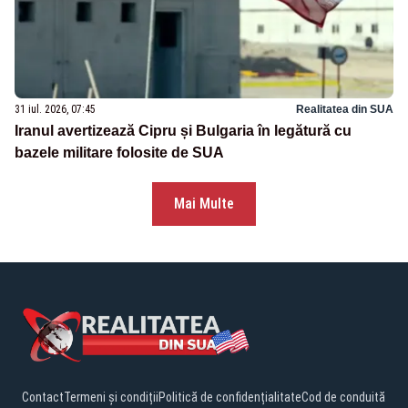
31 iul. 2026, 07:45
Realitatea din SUA
Iranul avertizează Cipru și Bulgaria în legătură cu
bazele militare folosite de SUA
Mai Multe
Contact
Termeni și condiții
Politică de confidențialitate
Cod de conduită