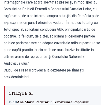
internaționale care apără libertatea presei și, în mod special,
Comisiei de Politică Externă a Congresului Statelor Unite, cu
rugămintea de a se informa asupra situației din România și de
a-și exprima un punct oficial de vedere. În mod cu totul și cu
totul special, solicităm conducerii AUR, principalul partid de
opoziție, la fel cum, de altfel, solicităm și celorlalte partide
politice parlamentare să adopte cuvenitele măsuri pentru a se
pune capăt practicilor din ce în ce mai abuzive instituite în
ultima vreme de reprezentanții Consiliului Național al
Audiovizualului.”
Clubul de Presă îi provoacă la dezbatere pe finaliștii
prezidențialelor!
CITEȘTE ȘI
Ana Maria Păcuraru: Televiziunea Poporului
15:18