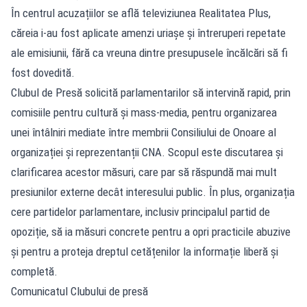
În centrul acuzațiilor se află televiziunea Realitatea Plus,
căreia i-au fost aplicate amenzi uriașe și întreruperi repetate
ale emisiunii, fără ca vreuna dintre presupusele încălcări să fi
fost dovedită.
Clubul de Presă solicită parlamentarilor să intervină rapid, prin
comisiile pentru cultură și mass-media, pentru organizarea
unei întâlniri mediate între membrii Consiliului de Onoare al
organizației și reprezentanții CNA. Scopul este discutarea și
clarificarea acestor măsuri, care par să răspundă mai mult
presiunilor externe decât interesului public. În plus, organizația
cere partidelor parlamentare, inclusiv principalul partid de
opoziție, să ia măsuri concrete pentru a opri practicile abuzive
și pentru a proteja dreptul cetățenilor la informație liberă și
completă.
Comunicatul Clubului de presă