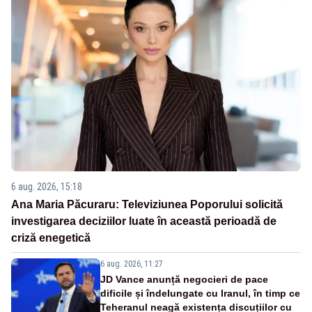
6 aug. 2026, 15:18
Ana Maria Păcuraru: Televiziunea Poporului solicită
investigarea deciziilor luate în această perioadă de
criză enegetică
6 aug. 2026, 11:27
JD Vance anunță negocieri de pace
dificile și îndelungate cu Iranul, în timp ce
Teheranul neagă existența discuțiilor cu