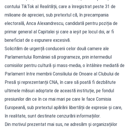
contului TikTok al Realității, care a înregistrat peste 31 de
milioane de aprecieri, sub pretextul că, în precampania
electorală, Anca Alexandrescu, candidată pentru poziția de
primar general al Capitalei și care a ieșit pe locul doi, ar fi
beneficiat de o expunere excesivă.
Solicităm de urgență conducerii celor două camere ale
Parlamentului României să programeze, prin intermediul
comisiilor pentru cultură și mass-media, o întâlnire mediată de
Parlament între membrii Consiliului de Onoare al Clubului de
Presă și reprezentanții CNA, în care să poată fi dezbătute
ultimele măsuri adoptate de această instituție, pe fondul
presiunilor din ce în ce mai mari pe care le face Comisia
Europeană, sub pretextul apărării libertății de expresie și care,
în realitate, sunt destinate cenzurării informațiilor.
Din motivul prezentat mai sus, ne adresăm și organizațiilor