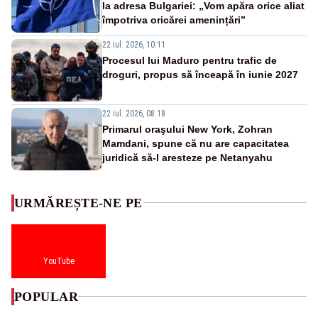
la adresa Bulgariei: „Vom apăra orice aliat
împotriva oricărei amenințări”
22 iul. 2026, 10:11
Procesul lui Maduro pentru trafic de
droguri, propus să înceapă în iunie 2027
22 iul. 2026, 08:18
Primarul oraşului New York, Zohran
Mamdani, spune că nu are capacitatea
juridică să-l aresteze pe Netanyahu
URMĂREȘTE-NE PE
YouTube
POPULAR