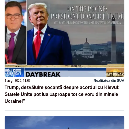
1 aug. 2026, 11:09
Realitatea din SUA
Trump, dezvăluire șocantă despre acordul cu Kievul:
Statele Unite pot lua «aproape tot ce vor» din minele
Ucrainei”