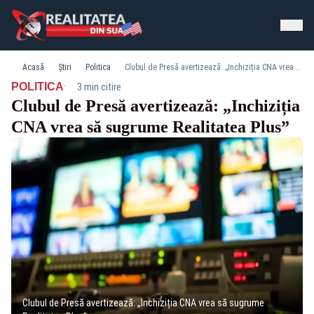
Acasă
Știri
Politica
Clubul de Presă avertizează: „Inchiziția CNA vrea să sugrume Realitatea Plus”
·
POLITICA
3 min citire
Clubul de Presă avertizează: „Inchiziția
CNA vrea să sugrume Realitatea Plus”
Clubul de Presă avertizează: „Inchiziția CNA vrea să sugrume