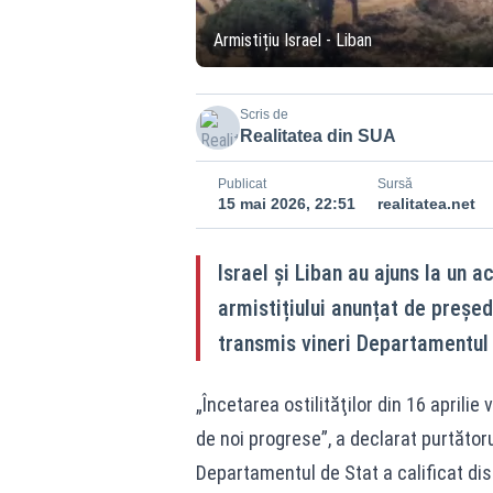
Armistițiu Israel - Liban
Scris de
Realitatea din SUA
Publicat
Sursă
15 mai 2026, 22:51
realitatea.net
Israel și Liban au ajuns la un a
armistițiului anunțat de preșe
transmis vineri Departamentul 
„Încetarea ostilităţilor din 16 aprilie
de noi progrese”, a declarat purtăto
Departamentul de Stat a calificat dis