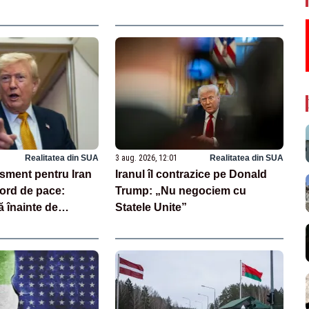
Realitatea din SUA
3 aug. 2026, 12:01
Realitatea din SUA
isment pentru Iran
Iranul îl contrazice pe Donald
cord de pace:
Trump: „Nu negociem cu
 înainte de
Statele Unite”