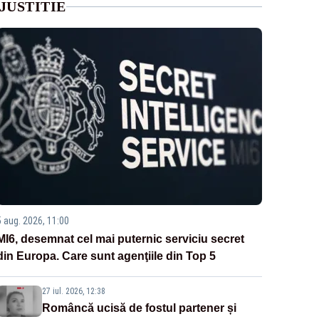
JUSTITIE
5 aug. 2026, 11:00
MI6, desemnat cel mai puternic serviciu secret
din Europa. Care sunt agenţiile din Top 5
27 iul. 2026, 12:38
Româncă ucisă de fostul partener și