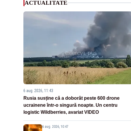
ACTUALITATE
6 aug. 2026, 11:43
Rusia susține că a doborât peste 600 drone
ucrainene într-o singură noapte. Un centru
logistic Wildberries, avariat VIDEO
6 aug. 2026, 10:47