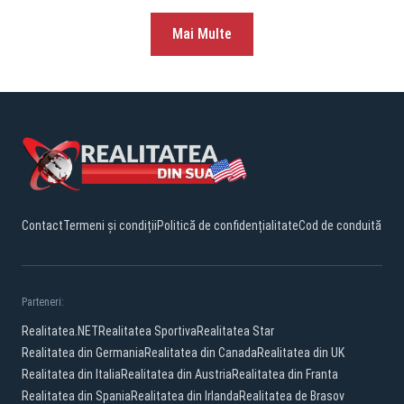
Mai Multe
Contact
Termeni și condiții
Politică de confidențialitate
Cod de conduită
Parteneri:
Realitatea.NET
Realitatea Sportiva
Realitatea Star
Realitatea din Germania
Realitatea din Canada
Realitatea din UK
Realitatea din Italia
Realitatea din Austria
Realitatea din Franta
Realitatea din Spania
Realitatea din Irlanda
Realitatea de Brasov