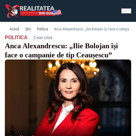
Acasă
Știri
Politica
Anca Alexandrescu: „Ilie Bolojan își face o campanie de tip Ceaușescu”
·
POLITICA
2 min citire
Anca Alexandrescu: „Ilie Bolojan își
face o campanie de tip Ceaușescu”