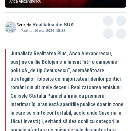
Anca Alexandrescu
Realitatea din SUA
Scris de
Publicat:
10 mai 2026, 15:32
Jurnalista Realitatea Plus, Anca Alexandrescu,
susține că Ilie Bolojan s-a lansat într-o campanie
politică „de tip Ceaușescu”, asemănătoare
strategiilor folosite de majoritatea liderilor politici
români din ultimele decenii. Realizatoarea emisiunii
Culisele Statului Paralel afirmă că premierul
interimar își aranjează aparițiile publice doar în zone
în care se simte confortabil, acolo unde Guvernul a
făcut investiții, evitând să dea ochii cu categoriile
sociale afectate de măsurile sale de austeritate.