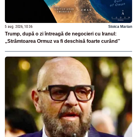
5 aug. 2026, 10:36
Stoica Marian
Trump, după o zi întreagă de negocieri cu Iranul:
„Strâmtoarea Ormuz va fi deschisă foarte curând”