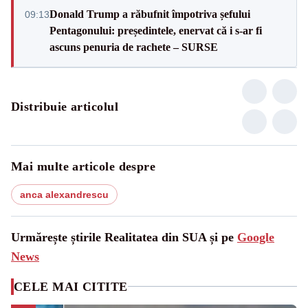
Donald Trump a răbufnit împotriva șefului
09:13
Pentagonului: președintele, enervat că i s-ar fi
ascuns penuria de rachete – SURSE
Distribuie articolul
Mai multe articole despre
anca alexandrescu
Urmărește știrile Realitatea din SUA și pe
Google
News
CELE MAI CITITE