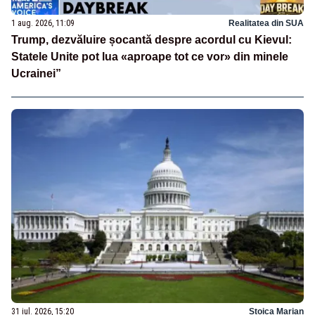
1 aug. 2026, 11:09
Realitatea din SUA
Trump, dezvăluire șocantă despre acordul cu Kievul:
Statele Unite pot lua «aproape tot ce vor» din minele
Ucrainei”
31 iul. 2026, 15:20
Stoica Marian