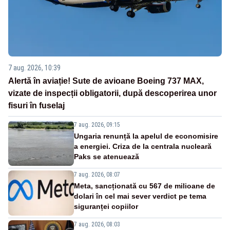
7 aug. 2026, 10:39
Alertă în aviație! Sute de avioane Boeing 737 MAX,
vizate de inspecții obligatorii, după descoperirea unor
fisuri în fuselaj
7 aug. 2026, 09:15
Ungaria renunță la apelul de economisire
a energiei. Criza de la centrala nucleară
Paks se atenuează
7 aug. 2026, 08:07
Meta, sancționată cu 567 de milioane de
dolari în cel mai sever verdict pe tema
siguranței copiilor
7 aug. 2026, 08:03