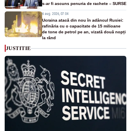
s-ar fi ascuns penuria de rachete – SURSE
6 aug. 2026, 07:04
Ucraina atacă din nou în adâncul Rusiei:
rafinăria cu o capacitate de 15 milioane
de tone de petrol pe an, vizată două nopți
la rând
JUSTITIE