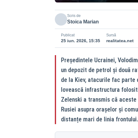
Scris de
Stoica Marian
Publicat
Sursă
25 iun. 2026, 15:35
realitatea.net
Președintele Ucrainei, Volodimi
un depozit de petrol și două rafi
de la Kiev, atacurile fac parte
lovească infrastructura folosi
Zelenski a transmis că aceste 
Rusiei asupra orașelor și comun
distanțe mari de linia frontului