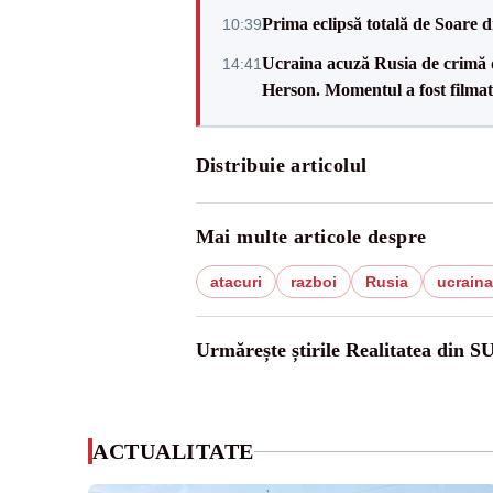
Prima eclipsă totală de Soare 
10:39
Ucraina acuză Rusia de crimă d
14:41
Herson. Momentul a fost film
Distribuie articolul
Mai multe articole despre
atacuri
razboi
Rusia
ucraina
Urmărește știrile Realitatea din S
ACTUALITATE