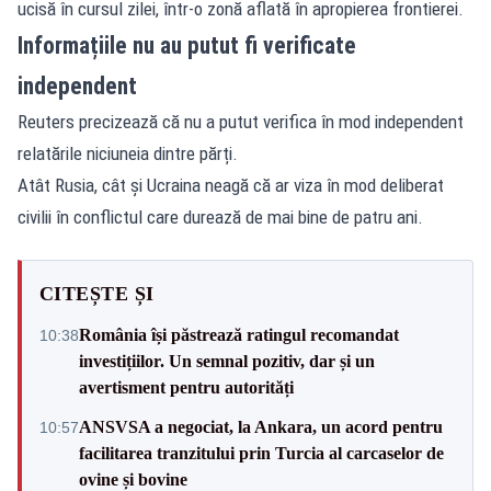
ucisă în cursul zilei, într-o zonă aflată în apropierea frontierei.
Informațiile nu au putut fi verificate
independent
Reuters precizează că nu a putut verifica în mod independent
relatările niciuneia dintre părți.
Atât Rusia, cât și Ucraina neagă că ar viza în mod deliberat
civilii în conflictul care durează de mai bine de patru ani.
CITEȘTE ȘI
România își păstrează ratingul recomandat
10:38
investițiilor. Un semnal pozitiv, dar și un
avertisment pentru autorități
ANSVSA a negociat, la Ankara, un acord pentru
10:57
facilitarea tranzitului prin Turcia al carcaselor de
ovine și bovine