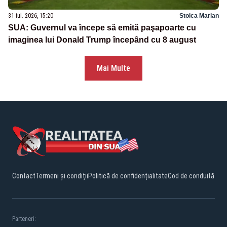
31 iul. 2026, 15:20
Stoica Marian
SUA: Guvernul va începe să emită paşapoarte cu
imaginea lui Donald Trump începând cu 8 august
Mai Multe
Contact
Termeni și condiții
Politică de confidențialitate
Cod de conduită
Parteneri: