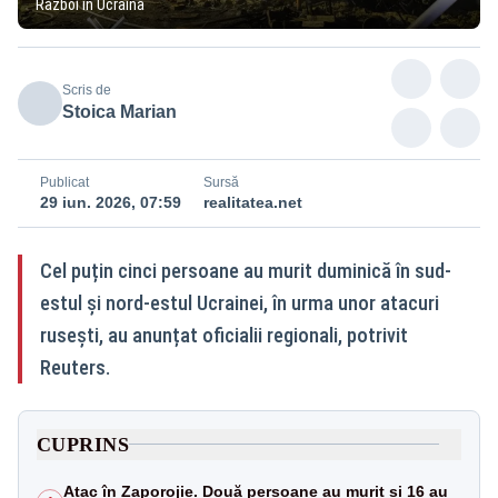
Război în Ucraina
Scris de
Stoica Marian
Publicat
Sursă
29 iun. 2026, 07:59
realitatea.net
Cel puțin cinci persoane au murit duminică în sud-
estul și nord-estul Ucrainei, în urma unor atacuri
rusești, au anunțat oficialii regionali, potrivit
Reuters.
CUPRINS
Atac în Zaporojie. Două persoane au murit și 16 au