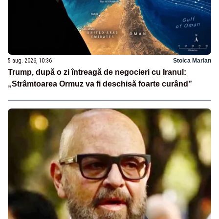
5 aug. 2026, 10:36
Stoica Marian
Trump, după o zi întreagă de negocieri cu Iranul:
„Strâmtoarea Ormuz va fi deschisă foarte curând”