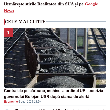
Urmărește știrile Realitatea din SUA și pe
Google
News
CELE MAI CITITE
1
Centralele pe cărbune, închise la ordinul UE. Ipocrizia
guvernului Bolojan-USR după starea de alertă
Economie
·
2 aug. 2026, 23:29