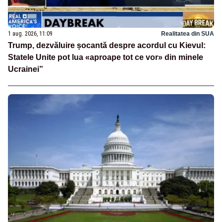
1 aug. 2026, 11:09
Realitatea din SUA
Trump, dezvăluire șocantă despre acordul cu Kievul:
Statele Unite pot lua «aproape tot ce vor» din minele
Ucrainei”