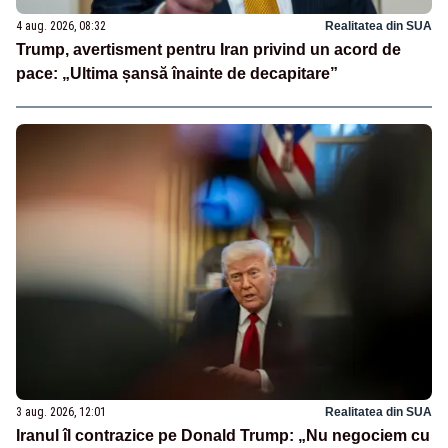
4 aug. 2026, 08:32
Realitatea din SUA
Trump, avertisment pentru Iran privind un acord de
pace: „Ultima șansă înainte de decapitare”
3 aug. 2026, 12:01
Realitatea din SUA
Iranul îl contrazice pe Donald Trump: „Nu negociem cu