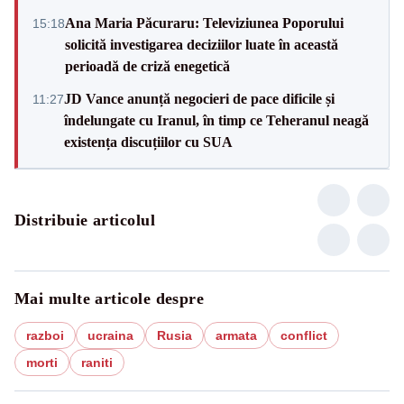
Ana Maria Păcuraru: Televiziunea Poporului
15:18
solicită investigarea deciziilor luate în această
perioadă de criză enegetică
JD Vance anunță negocieri de pace dificile și
11:27
îndelungate cu Iranul, în timp ce Teheranul neagă
existența discuțiilor cu SUA
Distribuie articolul
Mai multe articole despre
razboi
ucraina
Rusia
armata
conflict
morti
raniti