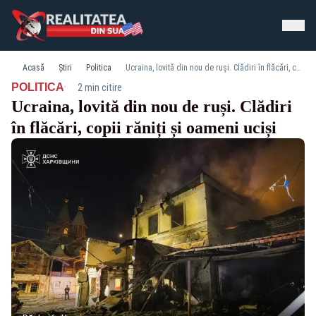
Acasă
Știri
Politica
Ucraina, lovită din nou de ruși. Clădiri în flăcări, copii răniți și oameni uciși
·
POLITICA
2 min citire
Ucraina, lovită din nou de ruși. Clădiri
în flăcări, copii răniți și oameni uciși