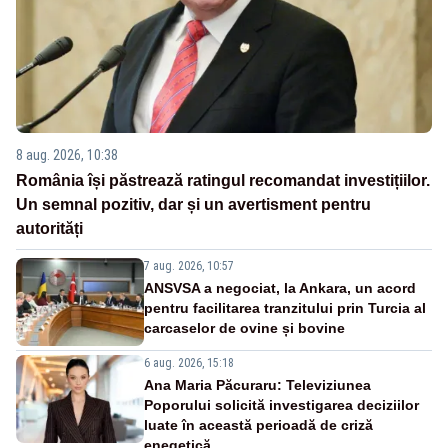
8 aug. 2026, 10:38
România își păstrează ratingul recomandat investițiilor.
Un semnal pozitiv, dar și un avertisment pentru
autorități
7 aug. 2026, 10:57
ANSVSA a negociat, la Ankara, un acord
pentru facilitarea tranzitului prin Turcia al
carcaselor de ovine și bovine
6 aug. 2026, 15:18
Ana Maria Păcuraru: Televiziunea
Poporului solicită investigarea deciziilor
luate în această perioadă de criză
enegetică