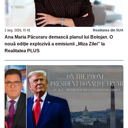
2 aug. 2026, 15:42
Realitatea din SUA
Ana Maria Păcuraru demască planul lui Bolojan. O
nouă ediție explozivă a emisiunii „Miza Zilei” la
Realitatea PLUS