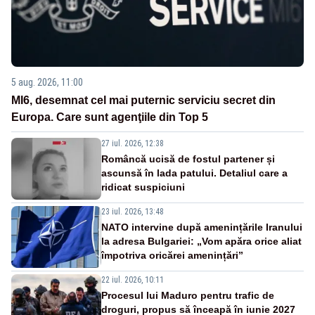
5 aug. 2026, 11:00
MI6, desemnat cel mai puternic serviciu secret din
Europa. Care sunt agenţiile din Top 5
27 iul. 2026, 12:38
Româncă ucisă de fostul partener și
ascunsă în lada patului. Detaliul care a
ridicat suspiciuni
23 iul. 2026, 13:48
NATO intervine după amenințările Iranului
la adresa Bulgariei: „Vom apăra orice aliat
împotriva oricărei amenințări”
22 iul. 2026, 10:11
Procesul lui Maduro pentru trafic de
droguri, propus să înceapă în iunie 2027