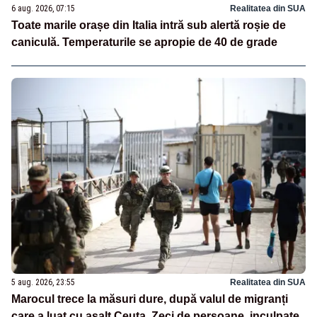
6 aug. 2026, 07:15
Realitatea din SUA
Toate marile orașe din Italia intră sub alertă roșie de
caniculă. Temperaturile se apropie de 40 de grade
5 aug. 2026, 23:55
Realitatea din SUA
Marocul trece la măsuri dure, după valul de migranți
care a luat cu asalt Ceuta. Zeci de persoane, inculpate