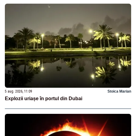
5 aug. 2026, 11:09
Stoica Marian
Explozii uriașe în portul din Dubai