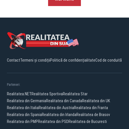
Contact
Termeni și condiții
Politică de confidențialitate
Cod de conduită
Parteneri:
Realitatea.NET
Realitatea Sportiva
Realitatea Star
Realitatea din Germania
Realitatea din Canada
Realitatea din UK
Realitatea din Italia
Realitatea din Austria
Realitatea din Franta
Realitatea din Spania
Realitatea din Irlanda
Realitatea de Brasov
Realitatea din PMP
Realitatea din PSD
Realitatea de Bucuresti