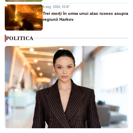
6 aug. 2026, 10:47
Trei morți în urma unui atac rusesc asupra
regiunii Harkov
POLITICA