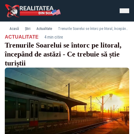
Acasă
Știri
Actualitate
Trenurile Soarelui se întorc pe litoral, începând de astăzi - Ce trebuie să știe turiștii
·
ACTUALITATE
4 min citire
Trenurile Soarelui se întorc pe litoral,
începând de astăzi - Ce trebuie să știe
turiștii