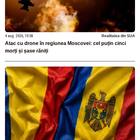
4 aug. 2026, 10:08
Realitatea din SUA
Atac cu drone în regiunea Moscovei: cel puțin cinci
morți și șase răniți