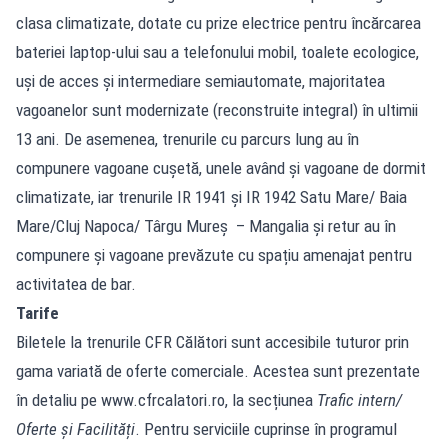
clasa climatizate, dotate cu prize electrice pentru încărcarea
bateriei laptop-ului sau a telefonului mobil, toalete ecologice,
uși de acces și intermediare semiautomate, majoritatea
vagoanelor sunt modernizate (reconstruite integral) în ultimii
13 ani. De asemenea, trenurile cu parcurs lung au în
compunere vagoane cușetă, unele având și vagoane de dormit
climatizate, iar trenurile IR 1941 și IR 1942 Satu Mare/ Baia
Mare/Cluj Napoca/ Târgu Mureș – Mangalia şi retur au în
compunere și vagoane prevăzute cu spațiu amenajat pentru
activitatea de bar.
Tarife
Biletele la trenurile CFR Călători sunt accesibile tuturor prin
gama variată de oferte comerciale. Acestea sunt prezentate
în detaliu pe www.cfrcalatori.ro, la secțiunea
Trafic intern/
Oferte și Facilități
. Pentru serviciile cuprinse în programul