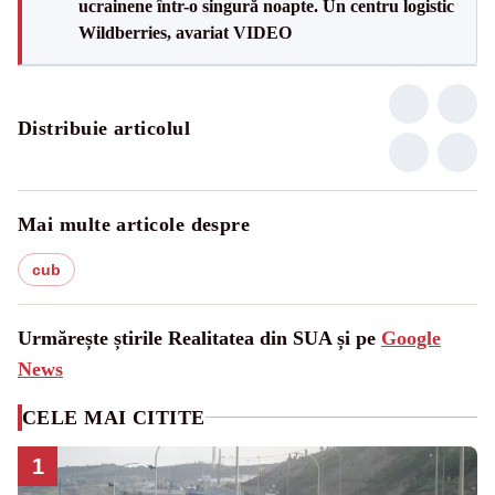
ucrainene într-o singură noapte. Un centru logistic
Wildberries, avariat VIDEO
Distribuie articolul
Mai multe articole despre
cub
Urmărește știrile Realitatea din SUA și pe
Google
News
CELE MAI CITITE
1