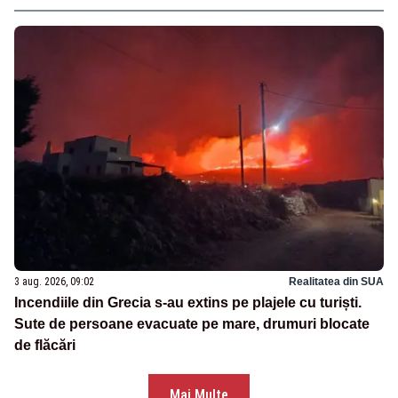
3 aug. 2026, 09:02
Realitatea din SUA
Incendiile din Grecia s-au extins pe plajele cu turiști.
Sute de persoane evacuate pe mare, drumuri blocate
de flăcări
Mai Multe