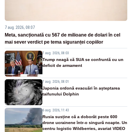
7 aug. 2026, 08:07
Meta, sancționată cu 567 de milioane de dolari în cel
mai sever verdict pe tema siguranței copiilor
7 aug. 2026, 08:03
Trump neagă că SUA se confruntă cu un
deficit de armament
7 aug. 2026, 08:01
Japonia ordonă evacuări în așteptarea
taifunului Dolphin
6 aug. 2026, 11:43
Rusia susține că a doborât peste 600
drone ucrainene într-o singură noapte. Un
centru logistic Wildberries, avariat VIDEO