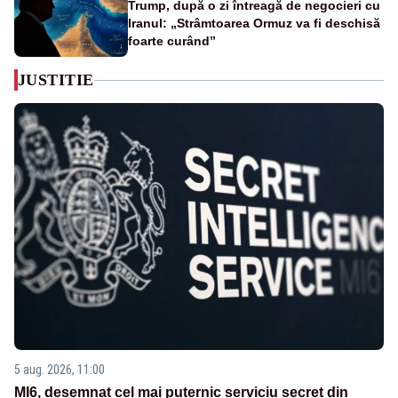
Trump, după o zi întreagă de negocieri cu
Iranul: „Strâmtoarea Ormuz va fi deschisă
foarte curând”
JUSTITIE
5 aug. 2026, 11:00
MI6, desemnat cel mai puternic serviciu secret din