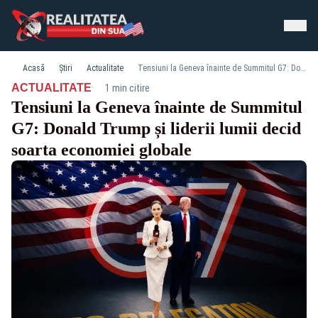
Acasă
Știri
Actualitate
Tensiuni la Geneva înainte de Summitul G7: Donald Trump și liderii lumii decid soarta economiei globale
·
ACTUALITATE
1 min citire
Tensiuni la Geneva înainte de Summitul
G7: Donald Trump și liderii lumii decid
soarta economiei globale