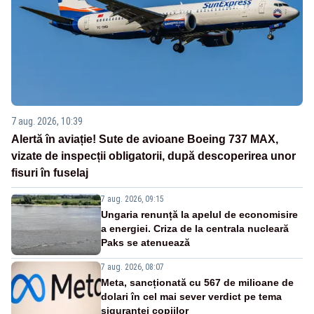
7 aug. 2026, 10:39
Alertă în aviație! Sute de avioane Boeing 737 MAX,
vizate de inspecții obligatorii, după descoperirea unor
fisuri în fuselaj
7 aug. 2026, 09:15
Ungaria renunță la apelul de economisire
a energiei. Criza de la centrala nucleară
Paks se atenuează
7 aug. 2026, 08:07
Meta, sancționată cu 567 de milioane de
dolari în cel mai sever verdict pe tema
siguranței copiilor