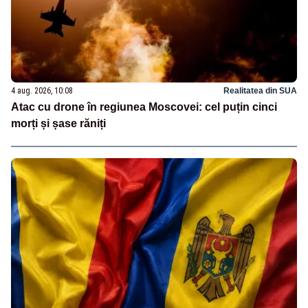
4 aug. 2026, 10:08
Realitatea din SUA
Atac cu drone în regiunea Moscovei: cel puțin cinci
morți și șase răniți