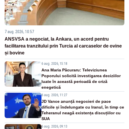
7 aug. 2026, 10:57
ANSVSA a negociat, la Ankara, un acord pentru
facilitarea tranzitului prin Turcia al carcaselor de ovine
și bovine
6 aug. 2026, 15:18
Ana Maria Păcuraru: Televiziunea
Poporului solicită investigarea deciziilor
luate în această perioadă de criză
enegetică
6 aug. 2026, 11:27
JD Vance anunță negocieri de pace
dificile și îndelungate cu Iranul, în timp ce
Teheranul neagă existența discuțiilor cu
SUA
6 aug. 2026, 09:13