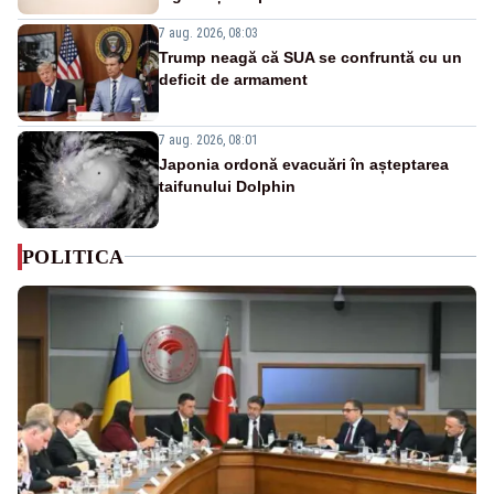
7 aug. 2026, 08:03
Trump neagă că SUA se confruntă cu un
deficit de armament
7 aug. 2026, 08:01
Japonia ordonă evacuări în așteptarea
taifunului Dolphin
POLITICA