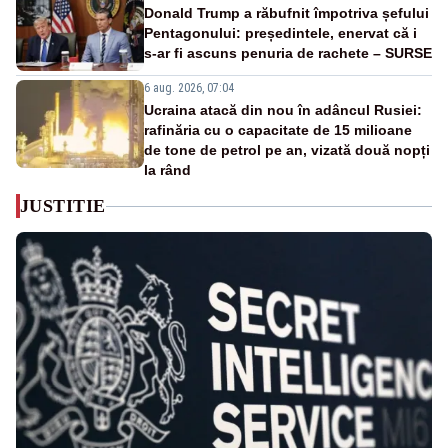
Donald Trump a răbufnit împotriva șefului
Pentagonului: președintele, enervat că i
s-ar fi ascuns penuria de rachete – SURSE
6 aug. 2026, 07:04
Ucraina atacă din nou în adâncul Rusiei:
rafinăria cu o capacitate de 15 milioane
de tone de petrol pe an, vizată două nopți
la rând
JUSTITIE