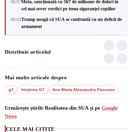
Meta, sancționată cu 567 de milioane de dolari în
08:07
cel mai sever verdict pe tema siguranței copiilor
Trump neagă că SUA se confruntă cu un deficit de
08:03
armament
Distribuie articolul
Mai multe articole despre
g7
Intalnire G7
Ana Maria Alessandra Pacuraru
Urmărește știrile Realitatea din SUA și pe
Google
News
CELE MAI CITITE