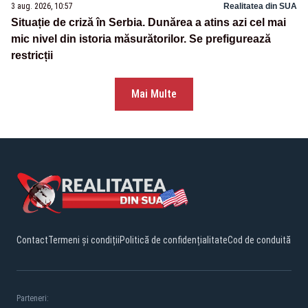
3 aug. 2026, 10:57
Realitatea din SUA
Situație de criză în Serbia. Dunărea a atins azi cel mai
mic nivel din istoria măsurătorilor. Se prefigurează
restricții
Mai Multe
Contact
Termeni și condiții
Politică de confidențialitate
Cod de conduită
Parteneri: