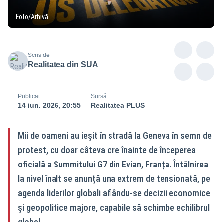
Foto/Arhivă
Scris de
Realitatea din SUA
Publicat
Sursă
14 iun. 2026, 20:55
Realitatea PLUS
Mii de oameni au ieșit în stradă la Geneva în semn de
protest, cu doar câteva ore înainte de începerea
oficială a Summitului G7 din Evian, Franța. Întâlnirea
la nivel înalt se anunță una extrem de tensionată, pe
agenda liderilor globali aflându-se decizii economice
și geopolitice majore, capabile să schimbe echilibrul
global.