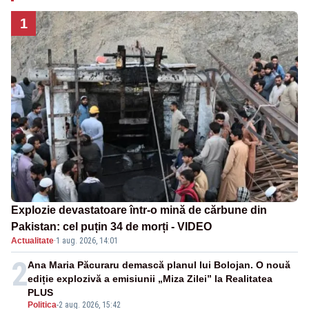
1
Explozie devastatoare într-o mină de cărbune din
Pakistan: cel puțin 34 de morți - VIDEO
Actualitate
·
1 aug. 2026, 14:01
2
Ana Maria Păcuraru demască planul lui Bolojan. O nouă
ediție explozivă a emisiunii „Miza Zilei” la Realitatea
PLUS
Politica
-
2 aug. 2026, 15:42