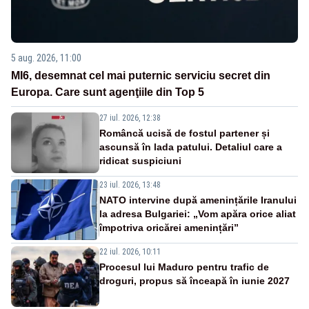
5 aug. 2026, 11:00
MI6, desemnat cel mai puternic serviciu secret din
Europa. Care sunt agenţiile din Top 5
27 iul. 2026, 12:38
Româncă ucisă de fostul partener și
ascunsă în lada patului. Detaliul care a
ridicat suspiciuni
23 iul. 2026, 13:48
NATO intervine după amenințările Iranului
la adresa Bulgariei: „Vom apăra orice aliat
împotriva oricărei amenințări”
22 iul. 2026, 10:11
Procesul lui Maduro pentru trafic de
droguri, propus să înceapă în iunie 2027