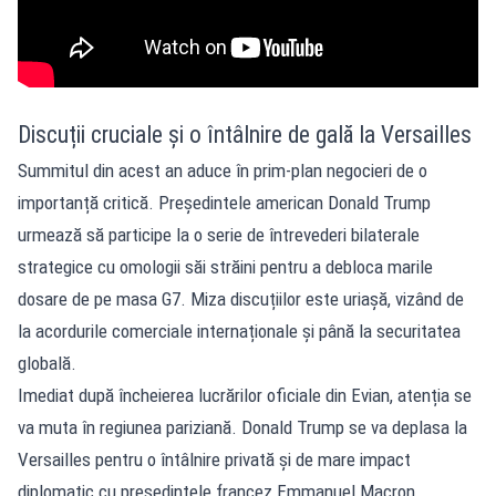
Discuții cruciale și o întâlnire de gală la Versailles
Summitul din acest an aduce în prim-plan negocieri de o
importanță critică. Președintele american Donald Trump
urmează să participe la o serie de întrevederi bilaterale
strategice cu omologii săi străini pentru a debloca marile
dosare de pe masa G7. Miza discuțiilor este uriașă, vizând de
la acordurile comerciale internaționale și până la securitatea
globală.
Imediat după încheierea lucrărilor oficiale din Evian, atenția se
va muta în regiunea pariziană. Donald Trump se va deplasa la
Versailles pentru o întâlnire privată și de mare impact
diplomatic cu președintele francez Emmanuel Macron.