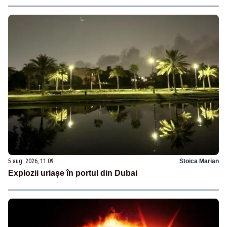
5 aug. 2026, 11:09
Stoica Marian
Explozii uriașe în portul din Dubai