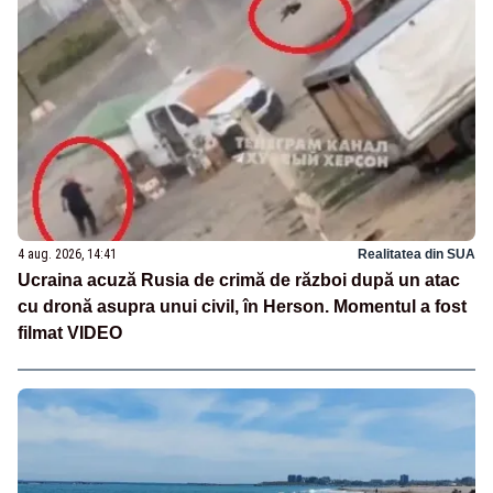
4 aug. 2026, 14:41
Realitatea din SUA
Ucraina acuză Rusia de crimă de război după un atac
cu dronă asupra unui civil, în Herson. Momentul a fost
filmat VIDEO