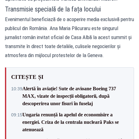
Transmisie specială de la fața locului
Evenimentul beneficiază de o acoperire media exclusivă pentru
publicul din România. Ana Maria Păcuraru este singurul
jurnalist român invitat oficial de Casa Albă la acest summit și
transmite în direct toate detaliile, culisele negocierilor și
atmosfera din mijlocul protestelor de la Geneva.
CITEȘTE ȘI
Alertă în aviație! Sute de avioane Boeing 737
10:39
MAX, vizate de inspecții obligatorii, după
descoperirea unor fisuri în fuselaj
Ungaria renunță la apelul de economisire a
09:15
energiei. Criza de la centrala nucleară Paks se
atenuează