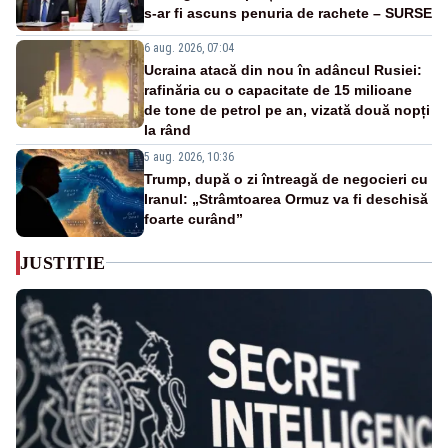
s-ar fi ascuns penuria de rachete – SURSE
6 aug. 2026, 07:04
Ucraina atacă din nou în adâncul Rusiei:
rafinăria cu o capacitate de 15 milioane
de tone de petrol pe an, vizată două nopți
la rând
5 aug. 2026, 10:36
Trump, după o zi întreagă de negocieri cu
Iranul: „Strâmtoarea Ormuz va fi deschisă
foarte curând”
JUSTITIE