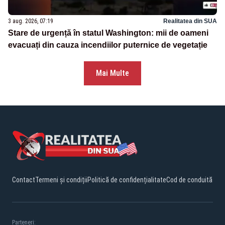
3 aug. 2026, 07:19
Realitatea din SUA
Stare de urgență în statul Washington: mii de oameni
evacuați din cauza incendiilor puternice de vegetație
Mai Multe
Contact
Termeni și condiții
Politică de confidențialitate
Cod de conduită
Parteneri: