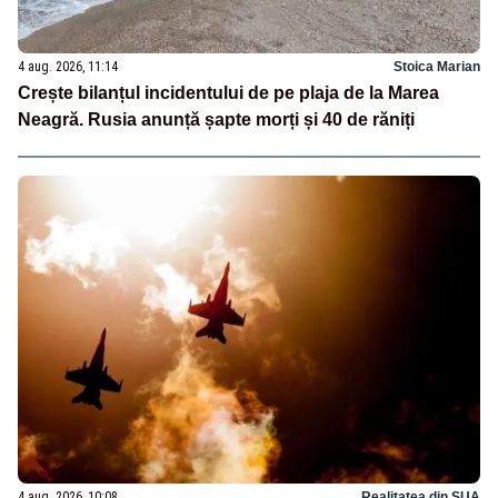
4 aug. 2026, 11:14
Stoica Marian
Crește bilanțul incidentului de pe plaja de la Marea
Neagră. Rusia anunță șapte morți și 40 de răniți
4 aug. 2026, 10:08
Realitatea din SUA