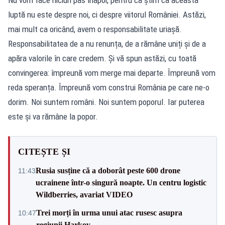
Nu vom face niciun pas înapoi, pentru că știm că această
luptă nu este despre noi, ci despre viitorul României. Astăzi,
mai mult ca oricând, avem o responsabilitate uriașă.
Responsabilitatea de a nu renunța, de a rămâne uniți și de a
apăra valorile în care credem. Și vă spun astăzi, cu toată
convingerea: împreună vom merge mai departe. Împreună vom
reda speranța. Împreună vom construi România pe care ne-o
dorim. Noi suntem români. Noi suntem poporul. Iar puterea
este și va rămâne la popor.
CITEȘTE ȘI
Rusia susține că a doborât peste 600 drone
11:43
ucrainene într-o singură noapte. Un centru logistic
Wildberries, avariat VIDEO
Trei morți în urma unui atac rusesc asupra
10:47
regiunii Harkov