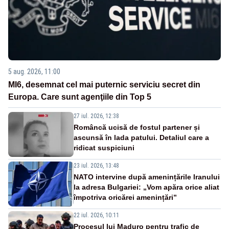
5 aug. 2026, 11:00
MI6, desemnat cel mai puternic serviciu secret din
Europa. Care sunt agenţiile din Top 5
27 iul. 2026, 12:38
Româncă ucisă de fostul partener și
ascunsă în lada patului. Detaliul care a
ridicat suspiciuni
23 iul. 2026, 13:48
NATO intervine după amenințările Iranului
la adresa Bulgariei: „Vom apăra orice aliat
împotriva oricărei amenințări”
22 iul. 2026, 10:11
Procesul lui Maduro pentru trafic de