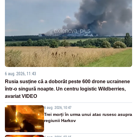
6 aug. 2026, 11:43
Rusia susține că a doborât peste 600 drone ucrainene
într-o singură noapte. Un centru logistic Wildberries,
avariat VIDEO
6 aug. 2026, 10:47
Trei morți în urma unui atac rusesc asupra
regiunii Harkov