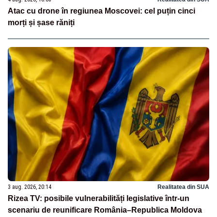
Atac cu drone în regiunea Moscovei: cel puțin cinci
morți și șase răniți
3 aug. 2026, 20:14
Realitatea din SUA
Rizea TV: posibile vulnerabilități legislative într-un
scenariu de reunificare România–Republica Moldova