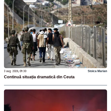
3 aug. 2026, 09:30
Stoica Marian
Continuă situația dramatică din Ceuta