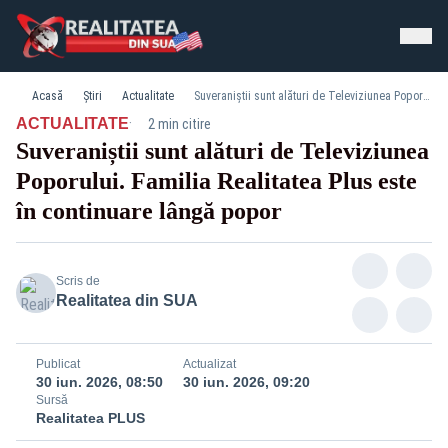
Acasă
Știri
Actualitate
Suveraniștii sunt alături de Televiziunea Poporului. Familia Realitatea Plus este în continuare lângă popor
·
ACTUALITATE
2 min citire
Suveraniștii sunt alături de Televiziunea
Poporului. Familia Realitatea Plus este
în continuare lângă popor
Scris de
Realitatea din SUA
Publicat
Actualizat
30 iun. 2026, 08:50
30 iun. 2026, 09:20
Sursă
Realitatea PLUS