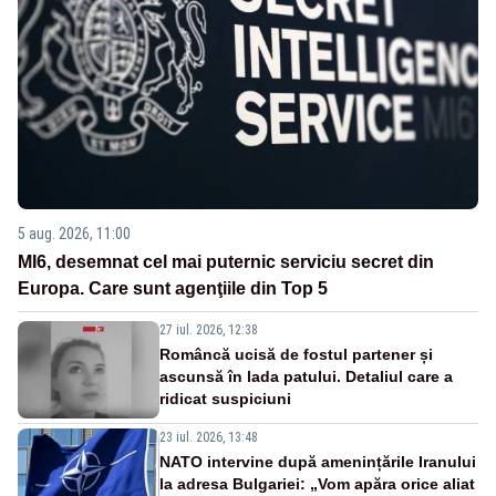
5 aug. 2026, 11:00
MI6, desemnat cel mai puternic serviciu secret din
Europa. Care sunt agenţiile din Top 5
27 iul. 2026, 12:38
Româncă ucisă de fostul partener și
ascunsă în lada patului. Detaliul care a
ridicat suspiciuni
23 iul. 2026, 13:48
NATO intervine după amenințările Iranului
la adresa Bulgariei: „Vom apăra orice aliat