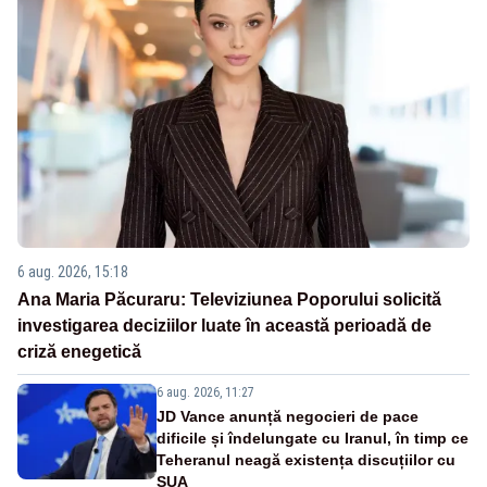
6 aug. 2026, 15:18
Ana Maria Păcuraru: Televiziunea Poporului solicită
investigarea deciziilor luate în această perioadă de
criză enegetică
6 aug. 2026, 11:27
JD Vance anunță negocieri de pace
dificile și îndelungate cu Iranul, în timp ce
Teheranul neagă existența discuțiilor cu
SUA