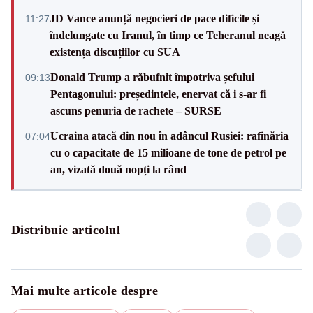
JD Vance anunță negocieri de pace dificile și
11:27
îndelungate cu Iranul, în timp ce Teheranul neagă
existența discuțiilor cu SUA
Donald Trump a răbufnit împotriva șefului
09:13
Pentagonului: președintele, enervat că i s-ar fi
ascuns penuria de rachete – SURSE
Ucraina atacă din nou în adâncul Rusiei: rafinăria
07:04
cu o capacitate de 15 milioane de tone de petrol pe
an, vizată două nopți la rând
Distribuie articolul
Mai multe articole despre