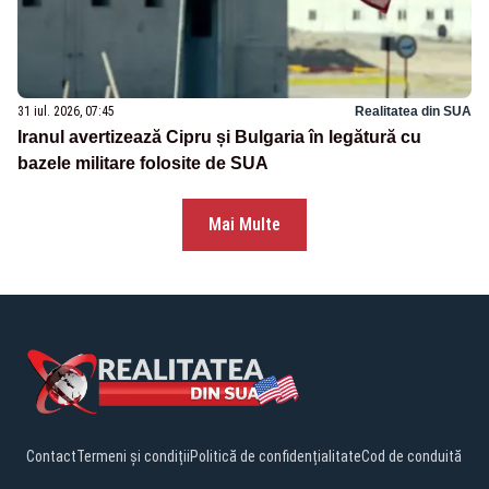
31 iul. 2026, 07:45
Realitatea din SUA
Iranul avertizează Cipru și Bulgaria în legătură cu
bazele militare folosite de SUA
Mai Multe
Contact
Termeni și condiții
Politică de confidențialitate
Cod de conduită