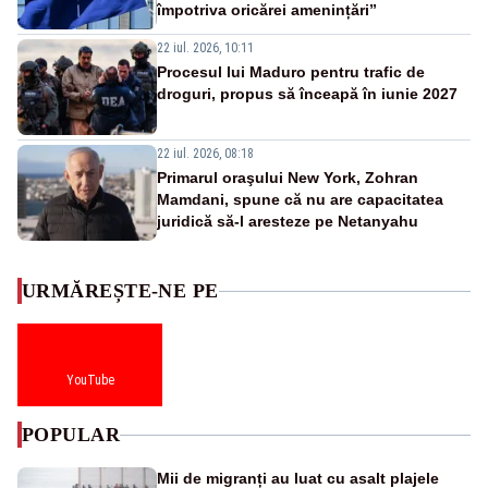
împotriva oricărei amenințări”
22 iul. 2026, 10:11
Procesul lui Maduro pentru trafic de
droguri, propus să înceapă în iunie 2027
22 iul. 2026, 08:18
Primarul oraşului New York, Zohran
Mamdani, spune că nu are capacitatea
juridică să-l aresteze pe Netanyahu
URMĂREȘTE-NE PE
YouTube
POPULAR
Mii de migranți au luat cu asalt plajele