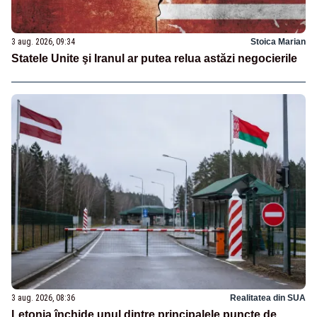
3 aug. 2026, 09:34
Stoica Marian
Statele Unite şi Iranul ar putea relua astăzi negocierile
3 aug. 2026, 08:36
Realitatea din SUA
Letonia închide unul dintre principalele puncte de