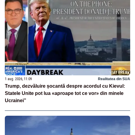
1 aug. 2026, 11:09
Realitatea din SUA
Trump, dezvăluire șocantă despre acordul cu Kievul:
Statele Unite pot lua «aproape tot ce vor» din minele
Ucrainei”