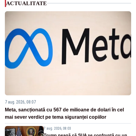
ACTUALITATE
7 aug. 2026, 08:07
Meta, sancționată cu 567 de milioane de dolari în cel
mai sever verdict pe tema siguranței copiilor
7 aug. 2026, 08:03
Trump neagă că SUA se confruntă cu un