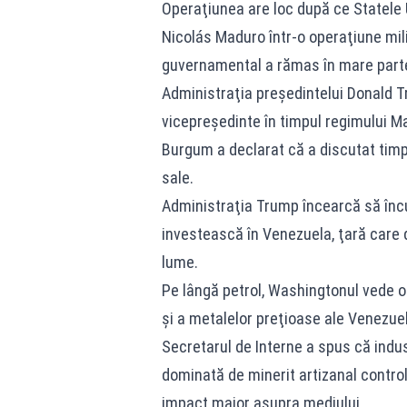
Operaţiunea are loc după ce Statele 
Nicolás Maduro într-o operaţiune milit
guvernamental a rămas în mare parte
Administraţia preşedintelui Donald T
vicepreşedinte în timpul regimului Ma
Burgum a declarat că a discutat timp 
sale.
Administraţia Trump încearcă să înc
investească în Venezuela, ţară care d
lume.
Pe lângă petrol, Washingtonul vede o
şi a metalelor preţioase ale Venezuel
Secretarul de Interne a spus că indust
dominată de minerit artizanal control
impact major asupra mediului.