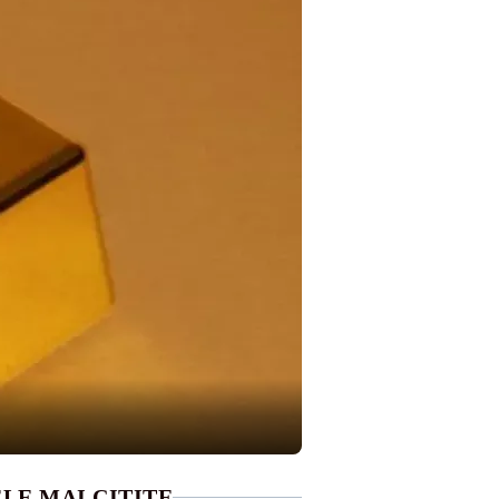
LE MAI CITITE