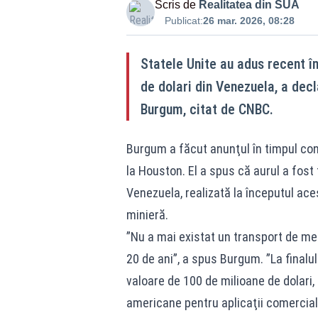
Scris de
Realitatea din SUA
Publicat:
26 mar. 2026, 08:28
Statele Unite au adus recent î
de dolari din Venezuela, a dec
Burgum, citat de CNBC.
Burgum a făcut anunţul în timpul co
la Houston. El a spus că aurul a fost t
Venezuela, realizată la începutul aces
minieră.
”Nu a mai existat un transport de me
20 de ani”, a spus Burgum. ”La finalu
valoare de 100 de milioane de dolari, fi
americane pentru aplicaţii comercial