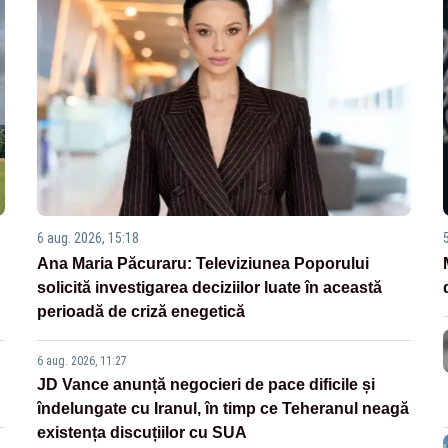
6 aug. 2026, 15:18
Ana Maria Păcuraru: Televiziunea Poporului
solicită investigarea deciziilor luate în această
perioadă de criză enegetică
6 aug. 2026, 11:27
JD Vance anunță negocieri de pace dificile și
îndelungate cu Iranul, în timp ce Teheranul neagă
existența discuțiilor cu SUA