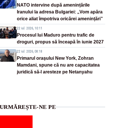
NATO intervine după amenințările
Iranului la adresa Bulgariei: „Vom apăra
orice aliat împotriva oricărei amenințări”
22 iul. 2026, 10:11
Procesul lui Maduro pentru trafic de
droguri, propus să înceapă în iunie 2027
22 iul. 2026, 08:18
Primarul oraşului New York, Zohran
Mamdani, spune că nu are capacitatea
juridică să-l aresteze pe Netanyahu
URMĂREȘTE-NE PE