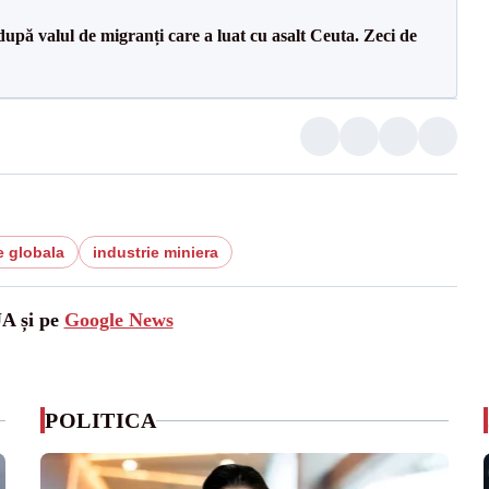
upă valul de migranți care a luat cu asalt Ceuta. Zeci de
 globala
industrie miniera
UA și pe
Google News
POLITICA