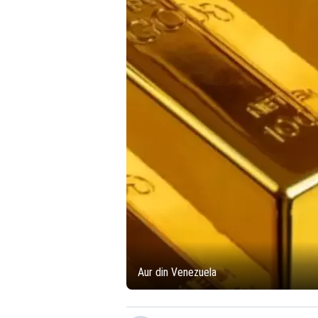
Aur din Venezuela