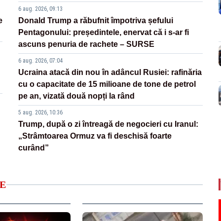
6 aug. 2026, 09:13
e
Donald Trump a răbufnit împotriva șefului
Pentagonului: președintele, enervat că i s-ar fi
ascuns penuria de rachete – SURSE
6 aug. 2026, 07:04
Ucraina atacă din nou în adâncul Rusiei: rafinăria
cu o capacitate de 15 milioane de tone de petrol
pe an, vizată două nopți la rând
5 aug. 2026, 10:36
Trump, după o zi întreagă de negocieri cu Iranul:
„Strâmtoarea Ormuz va fi deschisă foarte
curând”
E