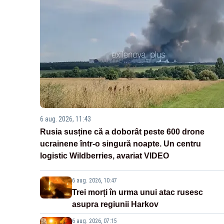
6 aug. 2026, 11:43
Rusia susține că a doborât peste 600 drone
ucrainene într-o singură noapte. Un centru
logistic Wildberries, avariat VIDEO
6 aug. 2026, 10:47
Trei morți în urma unui atac rusesc
asupra regiunii Harkov
6 aug. 2026, 07:15