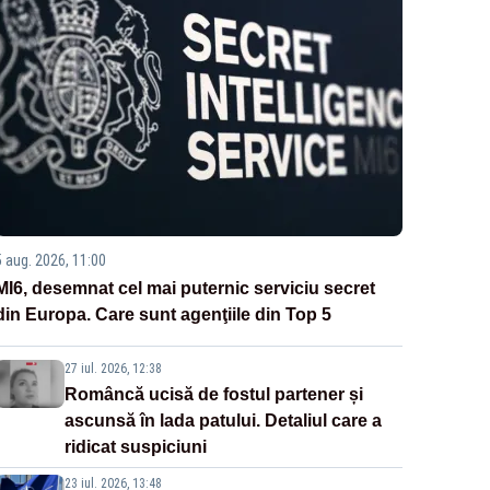
5 aug. 2026, 11:00
MI6, desemnat cel mai puternic serviciu secret
din Europa. Care sunt agenţiile din Top 5
27 iul. 2026, 12:38
Româncă ucisă de fostul partener și
ascunsă în lada patului. Detaliul care a
ridicat suspiciuni
23 iul. 2026, 13:48