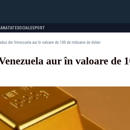
SANATATE
SOCIALE
SPORT
dus din Venezuela aur în valoare de 100 de milioane de dolari
enezuela aur în valoare de 1