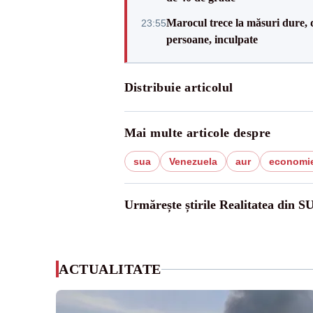
Marocul trece la măsuri dure, d
23:55
persoane, inculpate
Distribuie articolul
Mai multe articole despre
sua
Venezuela
aur
economie
Urmărește știrile Realitatea din S
ACTUALITATE