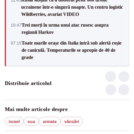
ucrainene într-o singură noapte. Un centru logistic
Wildberries, avariat VIDEO
Trei morți în urma unui atac rusesc asupra
10:47
regiunii Harkov
Toate marile orașe din Italia intră sub alertă roșie
07:15
de caniculă. Temperaturile se apropie de 40 de
grade
Distribuie articolul
Mai multe articole despre
israel
sua
armata
vânzări