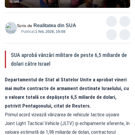
Israel
Realitatea din SUA
Scris de
Publicat:
1 feb. 2026, 19:08
SUA aprobă vânzări militare de peste 6,5 miliarde de
dolari către Israel
Departamentul de Stat al Statelor Unite a aprobat vineri
mai multe contracte de armament destinate Israelului, cu
o valoare totală ce depășește 6,5 miliarde de dolari,
potrivit Pentagonului, citat de Reuters.
Primul acord vizează vânzarea de vehicule tactice ușoare
Joint Light Tactical Vehicle (JLTV) și echipamente aferente, în
valoare estimată de 1,98 miliarde de dolari, contractorul