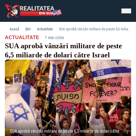
Acasă
Știri
Actualitate
SUA aprobă vânzări militare de peste 6,5 miliarde de dolari către Israel
·
ACTUALITATE
1 min citire
SUA aprobă vânzări militare de peste
6,5 miliarde de dolari către Israel
SUA aprobă vânzări militare de peste 6,5 miliarde de dolari către