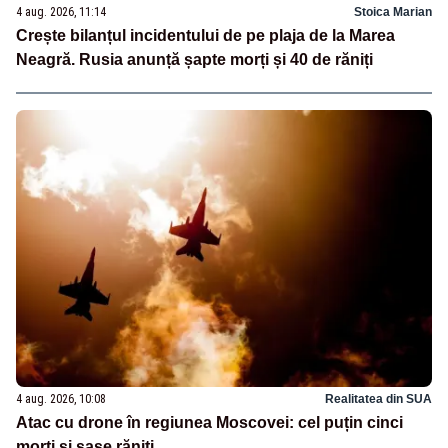
4 aug. 2026, 11:14
Stoica Marian
Crește bilanțul incidentului de pe plaja de la Marea
Neagră. Rusia anunță șapte morți și 40 de răniți
4 aug. 2026, 10:08
Realitatea din SUA
Atac cu drone în regiunea Moscovei: cel puțin cinci
morți și șase răniți