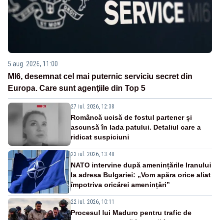
5 aug. 2026, 11:00
MI6, desemnat cel mai puternic serviciu secret din
Europa. Care sunt agenţiile din Top 5
27 iul. 2026, 12:38
Româncă ucisă de fostul partener și
ascunsă în lada patului. Detaliul care a
ridicat suspiciuni
23 iul. 2026, 13:48
NATO intervine după amenințările Iranului
la adresa Bulgariei: „Vom apăra orice aliat
împotriva oricărei amenințări”
22 iul. 2026, 10:11
Procesul lui Maduro pentru trafic de