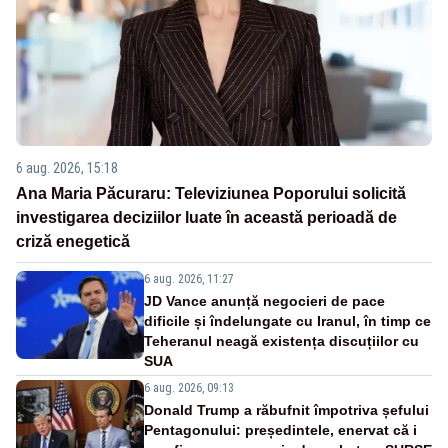
6 aug. 2026, 15:18
Ana Maria Păcuraru: Televiziunea Poporului solicită
investigarea deciziilor luate în această perioadă de
criză enegetică
6 aug. 2026, 11:27
JD Vance anunță negocieri de pace
dificile și îndelungate cu Iranul, în timp ce
Teheranul neagă existența discuțiilor cu
SUA
6 aug. 2026, 09:13
Donald Trump a răbufnit împotriva șefului
Pentagonului: președintele, enervat că i