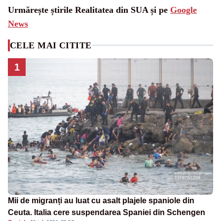
Urmărește știrile Realitatea din SUA și pe
Google
News
CELE MAI CITITE
1
Mii de migranți au luat cu asalt plajele spaniole din
Ceuta. Italia cere suspendarea Spaniei din Schengen