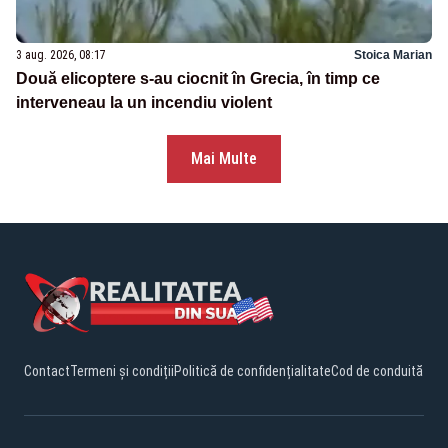
3 aug. 2026, 08:17
Stoica Marian
Două elicoptere s-au ciocnit în Grecia, în timp ce
interveneau la un incendiu violent
Mai Multe
Contact
Termeni și condiții
Politică de confidențialitate
Cod de conduită