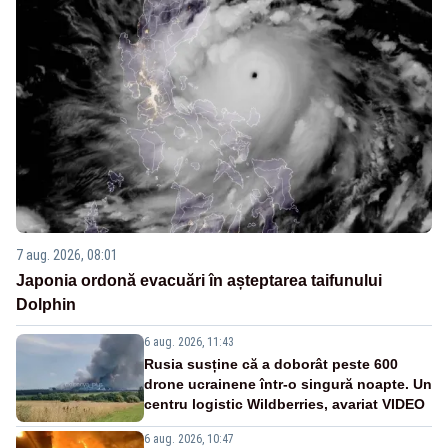
7 aug. 2026, 08:01
Japonia ordonă evacuări în așteptarea taifunului
Dolphin
6 aug. 2026, 11:43
Rusia susține că a doborât peste 600
drone ucrainene într-o singură noapte. Un
centru logistic Wildberries, avariat VIDEO
6 aug. 2026, 10:47