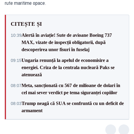
rute maritime opace.
CITEȘTE ȘI
Alertă în aviație! Sute de avioane Boeing 737
10:39
MAX, vizate de inspecții obligatorii, după
descoperirea unor fisuri în fuselaj
Ungaria renunță la apelul de economisire a
09:15
energiei. Criza de la centrala nucleară Paks se
atenuează
Meta, sancționată cu 567 de milioane de dolari în
08:07
cel mai sever verdict pe tema siguranței copiilor
Trump neagă că SUA se confruntă cu un deficit de
08:03
armament