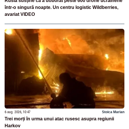
Rusia susține că a doborât peste 600 drone ucrainene
într-o singură noapte. Un centru logistic Wildberries,
avariat VIDEO
6 aug. 2026, 10:47
Stoica Marian
Trei morți în urma unui atac rusesc asupra regiunii
Harkov