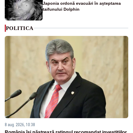
Japonia ordonă evacuări în așteptarea
taifunului Dolphin
POLITICA
8 aug. 2026, 10:38
România își păstrează ratingul recomandat investițiilor.