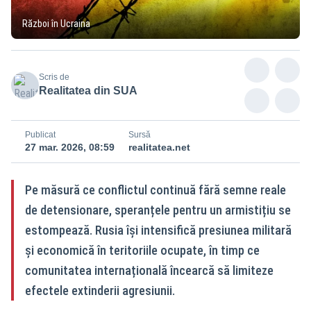
Război în Ucraina
Scris de
Realitatea din SUA
Publicat
Sursă
27 mar. 2026, 08:59
realitatea.net
Pe măsură ce conflictul continuă fără semne reale
de detensionare, speranțele pentru un armistițiu se
estompează. Rusia își intensifică presiunea militară
și economică în teritoriile ocupate, în timp ce
comunitatea internațională încearcă să limiteze
efectele extinderii agresiunii.