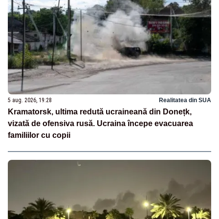
5 aug. 2026, 19:28
Realitatea din SUA
Kramatorsk, ultima redută ucraineană din Donețk,
vizată de ofensiva rusă. Ucraina începe evacuarea
familiilor cu copii