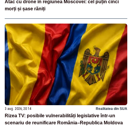
Atac cu drone în regiunea Moscovei: cel puțin cinci
morți și șase răniți
3 aug. 2026, 20:14
Realitatea din SUA
Rizea TV: posibile vulnerabilități legislative într-un
scenariu de reunificare România–Republica Moldova