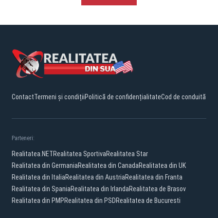
Contact
Termeni și condiții
Politică de confidențialitate
Cod de conduită
Parteneri:
Realitatea.NET
Realitatea Sportiva
Realitatea Star
Realitatea din Germania
Realitatea din Canada
Realitatea din UK
Realitatea din Italia
Realitatea din Austria
Realitatea din Franta
Realitatea din Spania
Realitatea din Irlanda
Realitatea de Brasov
Realitatea din PMP
Realitatea din PSD
Realitatea de Bucuresti