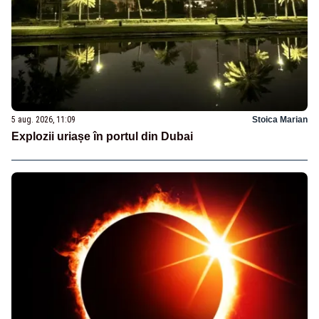
5 aug. 2026, 11:09
Stoica Marian
Explozii uriașe în portul din Dubai