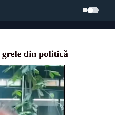
Schimba tema
grele din politică