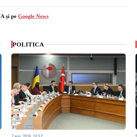
UA și pe
Google News
POLITICA
7 aug. 2026, 10:57