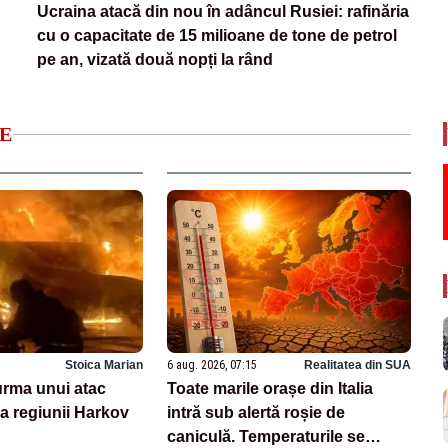
Ucraina atacă din nou în adâncul Rusiei: rafinăria
cu o capacitate de 15 milioane de tone de petrol
pe an, vizată două nopți la rând
E
Stoica Marian
6 aug. 2026, 07:15
Realitatea din SUA
 urma unui atac
Toate marile orașe din Italia
a regiunii Harkov
intră sub alertă roșie de
caniculă. Temperaturile se