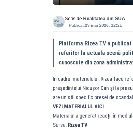
Scris de
Realitatea din SUA
Publicat:
29 mai 2026, 12:21
Platforma Rizea TV a publicat 
referitor la actuala scenă pol
cunoscute din zona administraț
În cadrul materialului, Rizea face refe
președintelui Nicușor Dan și la presupu
are un stil specific presei de scandal
VEZI MATERIALUL AICI
Materialul a generat reacții în mediul 
Sursa:
Rizea TV