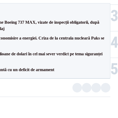
ane Boeing 737 MAX, vizate de inspecții obligatorii, după
laj
onomisire a energiei. Criza de la centrala nucleară Paks se
ioane de dolari în cel mai sever verdict pe tema siguranței
ntă cu un deficit de armament