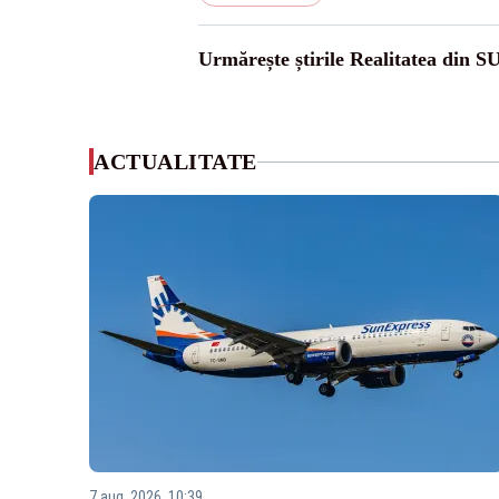
Urmărește știrile Realitatea din S
ACTUALITATE
7 aug. 2026, 10:39