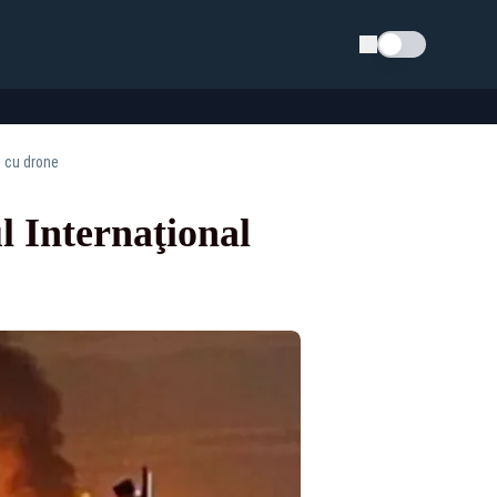
Schimba tema
i cu drone
l Internaţional