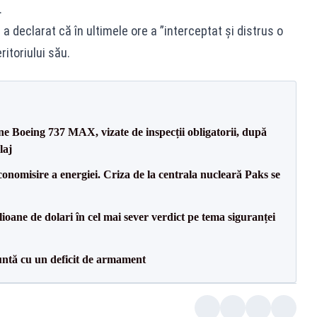
.
 a declarat că în ultimele ore a ”interceptat și distrus o
itoriului său.
ane Boeing 737 MAX, vizate de inspecții obligatorii, după
laj
onomisire a energiei. Criza de la centrala nucleară Paks se
ioane de dolari în cel mai sever verdict pe tema siguranței
ntă cu un deficit de armament