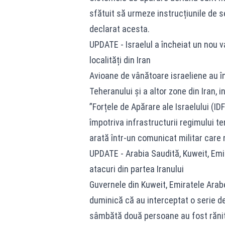
sfătuit să urmeze instrucțiunile de 
declarat acesta.
UPDATE - Israelul a încheiat un nou v
localități din Iran
Avioane de vânătoare israeliene au î
Teheranului și a altor zone din Iran, 
”Forțele de Apărare ale Israelului (ID
împotriva infrastructurii regimului ter
arată într-un comunicat militar care 
UPDATE - Arabia Saudită, Kuweit, Emi
atacuri din partea Iranului
Guvernele din Kuweit, Emiratele Arabe
duminică că au interceptat o serie de
sâmbătă două persoane au fost rănite