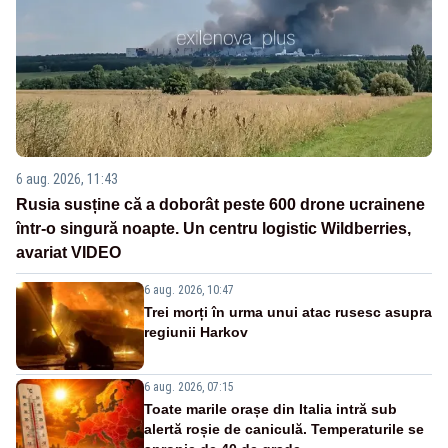
6 aug. 2026, 11:43
Rusia susține că a doborât peste 600 drone ucrainene
într-o singură noapte. Un centru logistic Wildberries,
avariat VIDEO
6 aug. 2026, 10:47
Trei morți în urma unui atac rusesc asupra
regiunii Harkov
6 aug. 2026, 07:15
Toate marile orașe din Italia intră sub
alertă roșie de caniculă. Temperaturile se