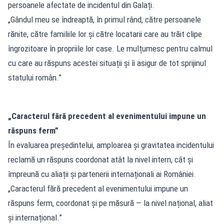
persoanele afectate de incidentul din Galați.
„Gândul meu se îndreaptă, în primul rând, către persoanele
rănite, către familiile lor și către locatarii care au trăit clipe
îngrozitoare în propriile lor case. Le mulțumesc pentru calmul
cu care au răspuns acestei situații și îi asigur de tot sprijinul
statului român.”
„Caracterul fără precedent al evenimentului impune un
răspuns ferm”
În evaluarea președintelui, amploarea și gravitatea incidentului
reclamă un răspuns coordonat atât la nivel intern, cât și
împreună cu aliații și partenerii internaționali ai României.
„Caracterul fără precedent al evenimentului impune un
răspuns ferm, coordonat și pe măsură — la nivel național, aliat
și internațional.”