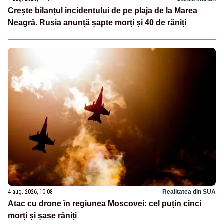
Crește bilanțul incidentului de pe plaja de la Marea
Neagră. Rusia anunță șapte morți și 40 de răniți
4 aug. 2026, 10:08
Realitatea din SUA
Atac cu drone în regiunea Moscovei: cel puțin cinci
morți și șase răniți