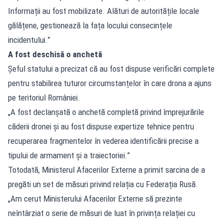
Informații au fost mobilizate. Alături de autoritățile locale
gălățene, gestionează la fața locului consecințele
incidentului.”
A fost deschisă o anchetă
Șeful statului a precizat că au fost dispuse verificări complete
pentru stabilirea tuturor circumstanțelor în care drona a ajuns
pe teritoriul României.
„A fost declanșată o anchetă completă privind împrejurările
căderii dronei și au fost dispuse expertize tehnice pentru
recuperarea fragmentelor în vederea identificării precise a
tipului de armament și a traiectoriei.”
Totodată, Ministerul Afacerilor Externe a primit sarcina de a
pregăti un set de măsuri privind relația cu Federația Rusă.
„Am cerut Ministerului Afacerilor Externe să prezinte
neîntârziat o serie de măsuri de luat în privința relației cu