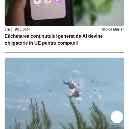
3 aug. 2026, 08:51
Stoica Marian
Etichetarea conținutului generat de AI devine
obligatorie în UE pentru companii