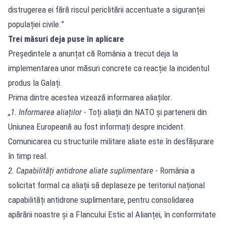
distrugerea ei fără riscul periclitării accentuate a siguranței
populației civile.”
Trei măsuri deja puse în aplicare
Președintele a anunțat că România a trecut deja la
implementarea unor măsuri concrete ca reacție la incidentul
produs la Galați.
Prima dintre acestea vizează informarea aliaților.
„1. Informarea aliaților
- Toți aliații din NATO și partenerii din
Uniunea Europeană au fost informați despre incident.
Comunicarea cu structurile militare aliate este în desfășurare
în timp real.
2. Capabilități antidrone aliate suplimentare
- România a
solicitat formal ca aliații să deplaseze pe teritoriul național
capabilități antidrone suplimentare, pentru consolidarea
apărării noastre și a Flancului Estic al Alianței, în conformitate