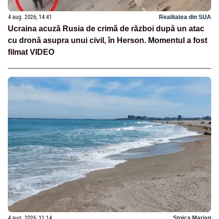
4 aug. 2026, 14:41
Realitatea din SUA
Ucraina acuză Rusia de crimă de război după un atac
cu dronă asupra unui civil, în Herson. Momentul a fost
filmat VIDEO
4 aug. 2026, 11:14
Stoica Marian