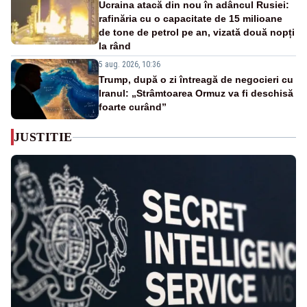
Ucraina atacă din nou în adâncul Rusiei:
rafinăria cu o capacitate de 15 milioane
de tone de petrol pe an, vizată două nopți
la rând
5 aug. 2026, 10:36
Trump, după o zi întreagă de negocieri cu
Iranul: „Strâmtoarea Ormuz va fi deschisă
foarte curând”
JUSTITIE