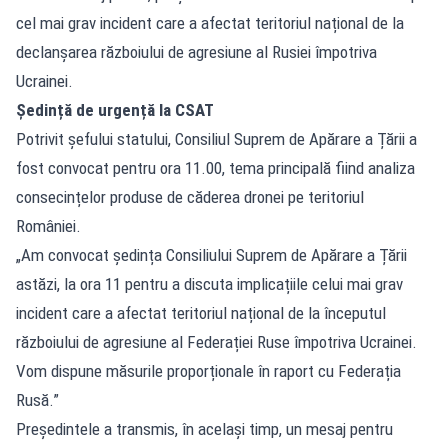
cel mai grav incident care a afectat teritoriul național de la
declanșarea războiului de agresiune al Rusiei împotriva
Ucrainei.
Ședință de urgență la CSAT
Potrivit șefului statului, Consiliul Suprem de Apărare a Țării a
fost convocat pentru ora 11.00, tema principală fiind analiza
consecințelor produse de căderea dronei pe teritoriul
României.
„Am convocat ședința Consiliului Suprem de Apărare a Țării
astăzi, la ora 11 pentru a discuta implicațiile celui mai grav
incident care a afectat teritoriul național de la începutul
războiului de agresiune al Federației Ruse împotriva Ucrainei.
Vom dispune măsurile proporționale în raport cu Federația
Rusă.”
Președintele a transmis, în același timp, un mesaj pentru