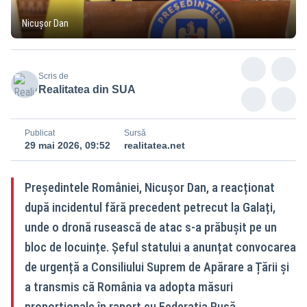
Nicușor Dan
Scris de
Realitatea din SUA
Publicat
Sursă
29 mai 2026, 09:52
realitatea.net
Președintele României, Nicușor Dan, a reacționat
după incidentul fără precedent petrecut la Galați,
unde o dronă rusească de atac s-a prăbușit pe un
bloc de locuințe. Șeful statului a anunțat convocarea
de urgență a Consiliului Suprem de Apărare a Țării și
a transmis că România va adopta măsuri
proporționale în raport cu Federația Rusă.