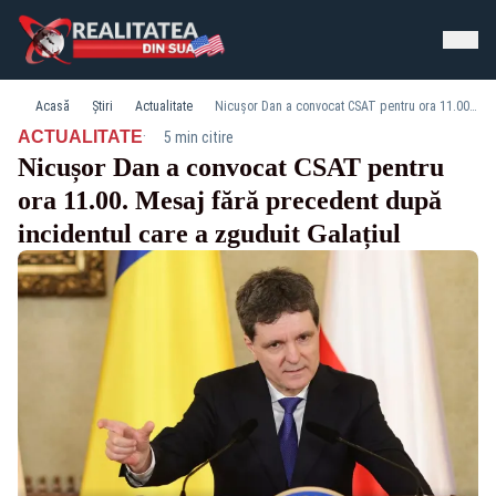
Acasă
Știri
Actualitate
Nicușor Dan a convocat CSAT pentru ora 11.00. Mesaj fără precedent după incidentul care a zguduit Galațiul
·
ACTUALITATE
5 min citire
Nicușor Dan a convocat CSAT pentru
ora 11.00. Mesaj fără precedent după
incidentul care a zguduit Galațiul