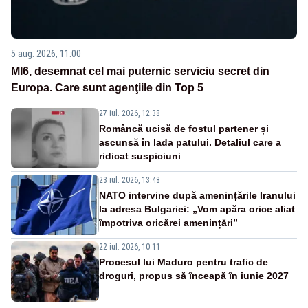
5 aug. 2026, 11:00
MI6, desemnat cel mai puternic serviciu secret din
Europa. Care sunt agenţiile din Top 5
27 iul. 2026, 12:38
Româncă ucisă de fostul partener și
ascunsă în lada patului. Detaliul care a
ridicat suspiciuni
23 iul. 2026, 13:48
NATO intervine după amenințările Iranului
la adresa Bulgariei: „Vom apăra orice aliat
împotriva oricărei amenințări”
22 iul. 2026, 10:11
Procesul lui Maduro pentru trafic de
droguri, propus să înceapă în iunie 2027