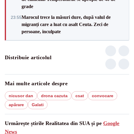
grade
Marocul trece la măsuri dure, după valul de
23:55
migranți care a luat cu asalt Ceuta. Zeci de
persoane, inculpate
Distribuie articolul
Mai multe articole despre
nicusor dan
drona cazuta
csat
convocare
apărare
Galati
Urmărește știrile Realitatea din SUA și pe
Google
News