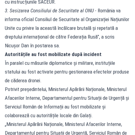
cu instrucțiunile SACEUR.
3. Sesizarea Consiliului de Securitate al ONU
- România va
informa oficial Consiliul de Securitate al Organizației Națiunilor
Unite cu privire la această încălcare brutală și repetată a
dreptului internațional de către Federația Rusă”, a scris
Nicușor Dan în postarea sa.
Autoritățile au fost mobilizate după incident
În paralel cu măsurile diplomatice și militare, instituțiile
statului au fost activate pentru gestionarea efectelor produse
de căderea dronei.
Potrivit președintelui, Ministerul Apărării Naționale, Ministerul
Afacerilor Interne, Departamentul pentru Situații de Urgență și
Serviciul Român de Informații au fost mobilizate și
colaborează cu autoritățile locale din Galați.
„Ministerul Apărării Naționale, Ministerul Afacerilor Interne,
Departamentul pentru Situații de Urgență, Serviciul Român de