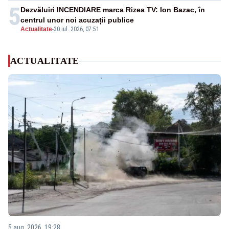
5
Dezvăluiri INCENDIARE marca Rizea TV: Ion Bazac, în
centrul unor noi acuzații publice
Actualitate
-
30 iul. 2026, 07:51
ACTUALITATE
5 aug. 2026, 19:28