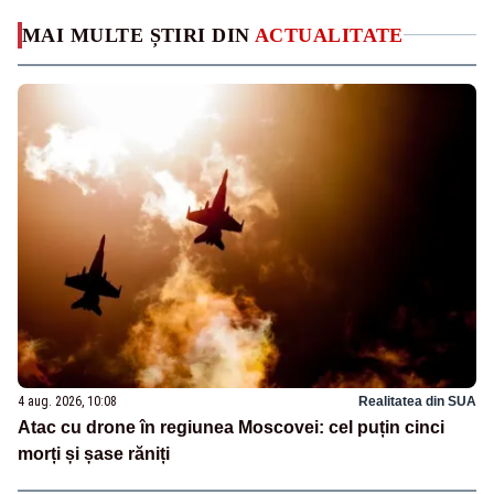
MAI MULTE ȘTIRI DIN
ACTUALITATE
4 aug. 2026, 10:08
Realitatea din SUA
Atac cu drone în regiunea Moscovei: cel puțin cinci
morți și șase răniți