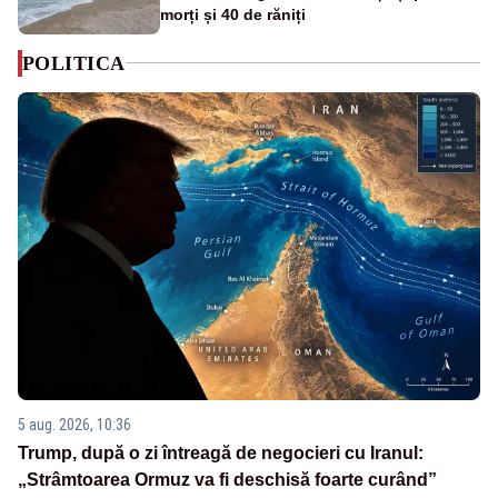
morți și 40 de răniți
POLITICA
5 aug. 2026, 10:36
Trump, după o zi întreagă de negocieri cu Iranul:
„Strâmtoarea Ormuz va fi deschisă foarte curând”