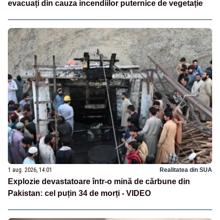
evacuați din cauza incendiilor puternice de vegetație
1 aug. 2026, 14:01
Realitatea din SUA
Explozie devastatoare într-o mină de cărbune din
Pakistan: cel puțin 34 de morți - VIDEO