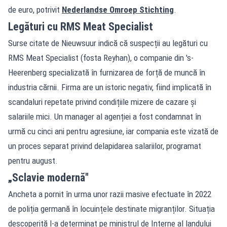
de euro, potrivit
Nederlandse Omroep Stichting
.
Legături cu RMS Meat Specialist
Surse citate de Nieuwsuur indică că suspecții au legături cu
RMS Meat Specialist (fosta Reyhan), o companie din 's-
Heerenberg specializată în furnizarea de forță de muncă în
industria cărnii. Firma are un istoric negativ, fiind implicată în
scandaluri repetate privind condițiile mizere de cazare și
salariile mici. Un manager al agenției a fost condamnat în
urmă cu cinci ani pentru agresiune, iar compania este vizată de
un proces separat privind delapidarea salariilor, programat
pentru august.
„Sclavie modernă"
Ancheta a pornit în urma unor razii masive efectuate în 2022
de poliția germană în locuințele destinate migranților. Situația
descoperită l-a determinat pe ministrul de Interne al landului