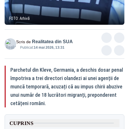
FOTO: Arhivă
Realitatea din SUA
Scris de
Publicat:
14 mai 2026, 13:31
Parchetul din Kleve, Germania, a deschis dosar penal
împotriva a trei directori olandezi ai unei agenții de
muncă temporară, acuzați că au impus chirii abuzive
unui număr de 18 lucrători migranți, preponderent
cetățeni români.
CUPRINS