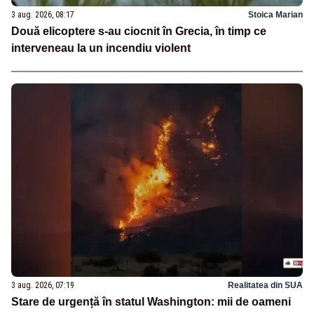
3 aug. 2026, 08:17
Stoica Marian
Două elicoptere s-au ciocnit în Grecia, în timp ce
interveneau la un incendiu violent
3 aug. 2026, 07:19
Realitatea din SUA
Stare de urgență în statul Washington: mii de oameni