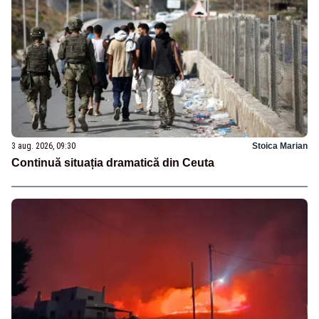
3 aug. 2026, 09:30
Stoica Marian
Continuă situația dramatică din Ceuta