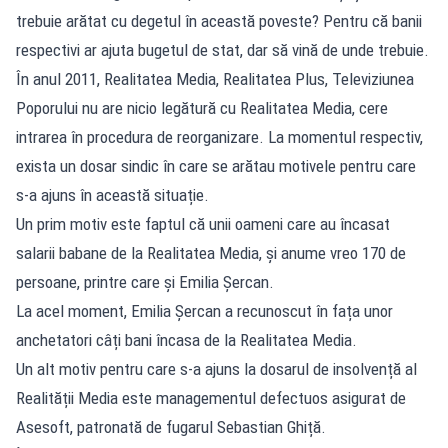
trebuie arătat cu degetul în această poveste? Pentru că banii
respectivi ar ajuta bugetul de stat, dar să vină de unde trebuie.
În anul 2011, Realitatea Media, Realitatea Plus, Televiziunea
Poporului nu are nicio legătură cu Realitatea Media, cere
intrarea în procedura de reorganizare. La momentul respectiv,
exista un dosar sindic în care se arătau motivele pentru care
s-a ajuns în această situație.
Un prim motiv este faptul că unii oameni care au încasat
salarii babane de la Realitatea Media, și anume vreo 170 de
persoane, printre care și Emilia Șercan.
La acel moment, Emilia Șercan a recunoscut în fața unor
anchetatori câți bani încasa de la Realitatea Media.
Un alt motiv pentru care s-a ajuns la dosarul de insolvență al
Realității Media este managementul defectuos asigurat de
Asesoft, patronată de fugarul Sebastian Ghiță.