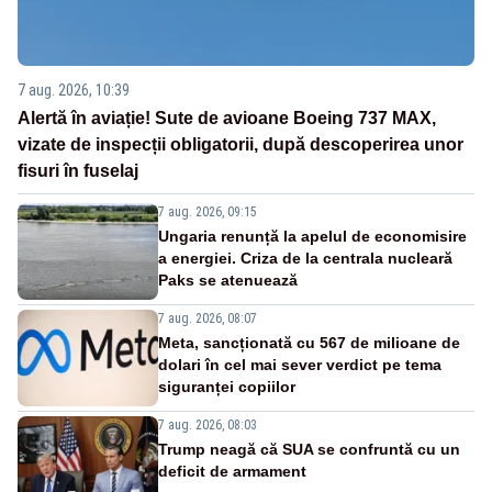
7 aug. 2026, 10:39
Alertă în aviație! Sute de avioane Boeing 737 MAX,
vizate de inspecții obligatorii, după descoperirea unor
fisuri în fuselaj
7 aug. 2026, 09:15
Ungaria renunță la apelul de economisire
a energiei. Criza de la centrala nucleară
Paks se atenuează
7 aug. 2026, 08:07
Meta, sancționată cu 567 de milioane de
dolari în cel mai sever verdict pe tema
siguranței copiilor
7 aug. 2026, 08:03
Trump neagă că SUA se confruntă cu un
deficit de armament