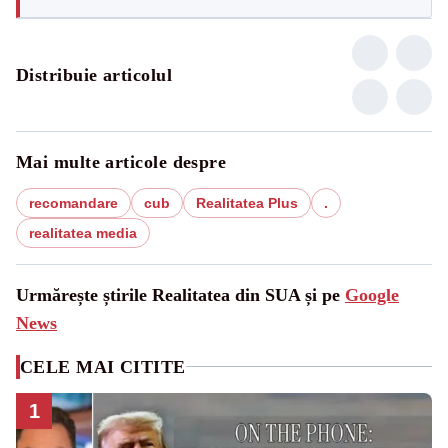
Distribuie articolul
Mai multe articole despre
recomandare
cub
Realitatea Plus
.
realitatea media
Urmărește știrile Realitatea din SUA și pe
Google
News
CELE MAI CITITE
1