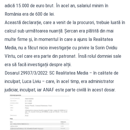
adică 15.000 de euro brut. În acel an, salariul minim în
România era de 600 de lei.
Această declarație, care a venit de la procurori, trebuie luată în
calcul sub următoarea nuanță: Șercan era plătită din mai
multe firme și, în momentul în care a ajuns la Realitatea
Media, nu a făcut nicio investigație cu privire la Sorin Ovidiu
Vîntu, cel care era parte din patronat. Însă rolul domniei sale
era să facă investigații despre alții.
Dosarul 29937/3/2022: SC Realitatea Media – în calitate de
inculpat; Luca Liviu – care, în acel timp, era administrator
judiciar, inculpat; iar ANAF este parte civilă în acest dosar.