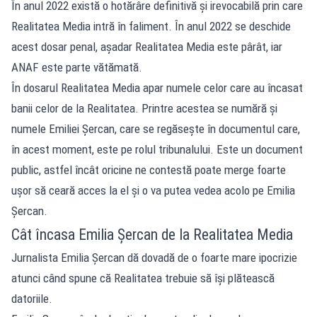
În anul 2022 există o hotărâre definitivă și irevocabilă prin care
Realitatea Media intră în faliment. În anul 2022 se deschide
acest dosar penal, așadar Realitatea Media este pârât, iar
ANAF este parte vătămată.
În dosarul Realitatea Media apar numele celor care au încasat
banii celor de la Realitatea. Printre acestea se numără și
numele Emiliei Șercan, care se regăsește în documentul care,
în acest moment, este pe rolul tribunalului. Este un document
public, astfel încât oricine ne contestă poate merge foarte
ușor să ceară acces la el și o va putea vedea acolo pe Emilia
Șercan.
Cât încasa Emilia Șercan de la Realitatea Media
Jurnalista Emilia Șercan dă dovadă de o foarte mare ipocrizie
atunci când spune că Realitatea trebuie să își plătească
datoriile.