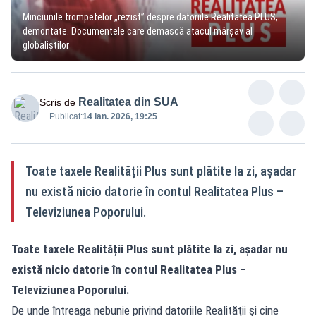
Minciunile trompetelor „rezist” despre datoriile Realitatea PLUS,
demontate. Documentele care demască atacul mârșav al
globaliștilor
Realitatea din SUA
Scris de
Publicat:
14 ian. 2026, 19:25
Toate taxele Realității Plus sunt plătite la zi, așadar
nu există nicio datorie în contul Realitatea Plus –
Televiziunea Poporului.
Toate taxele Realității Plus sunt plătite la zi, așadar nu
există nicio datorie în contul Realitatea Plus –
Televiziunea Poporului.
De unde întreaga nebunie privind datoriile Realității și cine