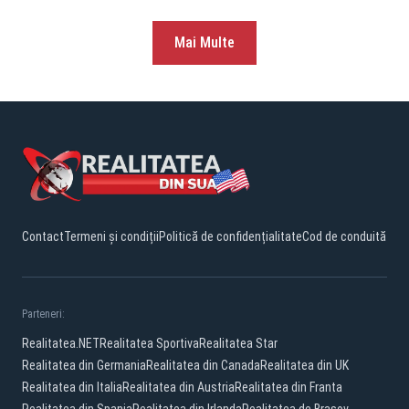
Mai Multe
Contact
Termeni și condiții
Politică de confidențialitate
Cod de conduită
Parteneri:
Realitatea.NET
Realitatea Sportiva
Realitatea Star
Realitatea din Germania
Realitatea din Canada
Realitatea din UK
Realitatea din Italia
Realitatea din Austria
Realitatea din Franta
Realitatea din Spania
Realitatea din Irlanda
Realitatea de Brasov