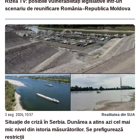
Rizea TV: posibile vulnerabilități legislative într-un
scenariu de reunificare România–Republica Moldova
3 aug. 2026, 10:57
Realitatea din SUA
Situație de criză în Serbia. Dunărea a atins azi cel mai
mic nivel din istoria măsurătorilor. Se prefigurează
restricții