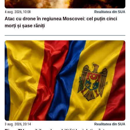
4 aug. 2026, 10:08
Realitatea din SUA
Atac cu drone în regiunea Moscovei: cel puțin cinci
morți și șase răniți
3 aug. 2026, 20:14
Realitatea din SUA