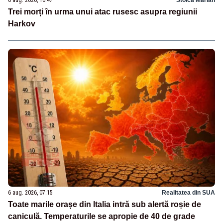
6 aug. 2026, 10:47
Stoica Marian
Trei morți în urma unui atac rusesc asupra regiunii
Harkov
6 aug. 2026, 07:15
Realitatea din SUA
Toate marile orașe din Italia intră sub alertă roșie de
caniculă. Temperaturile se apropie de 40 de grade