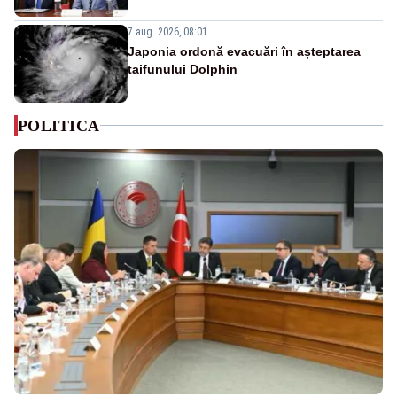
7 aug. 2026, 08:01
Japonia ordonă evacuări în așteptarea
taifunului Dolphin
POLITICA