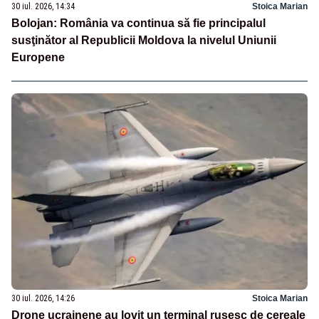
30 iul. 2026, 14:34
Stoica Marian
Bolojan: România va continua să fie principalul
susţinător al Republicii Moldova la nivelul Uniunii
Europene
30 iul. 2026, 14:26
Stoica Marian
Drone ucrainene au lovit un terminal rusesc de cereale