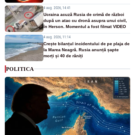
4 aug. 2026, 14:41
Ucraina acuză Rusia de crimă de război
după un atac cu dronă asupra unui civil,
în Herson. Momentul a fost filmat VIDEO
4 aug. 2026, 11:14
Crește bilanțul incidentului de pe plaja de
la Marea Neagră. Rusia anunță șapte
morți și 40 de răniți
POLITICA