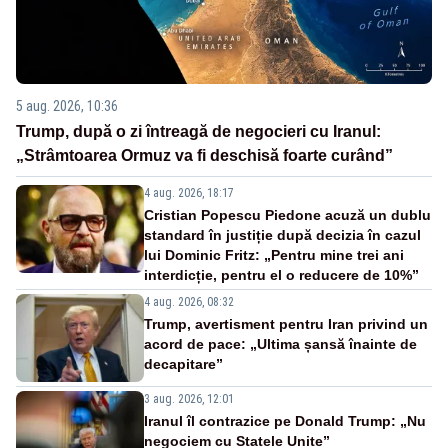
5 aug. 2026, 10:36
Trump, după o zi întreagă de negocieri cu Iranul:
„Strâmtoarea Ormuz va fi deschisă foarte curând”
4 aug. 2026, 18:17
Cristian Popescu Piedone acuză un dublu
standard în justiție după decizia în cazul
lui Dominic Fritz: „Pentru mine trei ani
interdicție, pentru el o reducere de 10%”
4 aug. 2026, 08:32
Trump, avertisment pentru Iran privind un
acord de pace: „Ultima șansă înainte de
decapitare”
3 aug. 2026, 12:01
Iranul îl contrazice pe Donald Trump: „Nu
negociem cu Statele Unite”