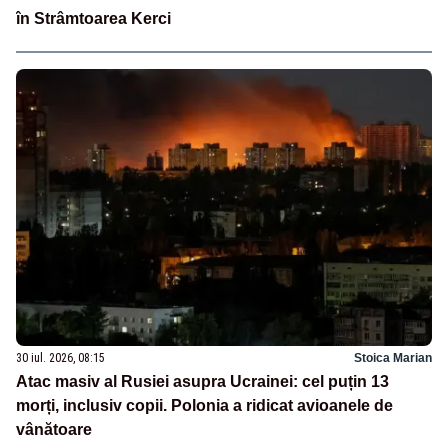
în Strâmtoarea Kerci
30 iul. 2026, 08:15
Stoica Marian
Atac masiv al Rusiei asupra Ucrainei: cel puțin 13
morți, inclusiv copii. Polonia a ridicat avioanele de
vânătoare