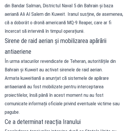
din Bandar Salman, Districtul Naval 5 din Bahrain și baza
aeriană Ali Al Salem din Kuweit. Iranul susține, de asemenea,
că a doborât o dronă americană MQ-9 Reaper, care ar fi
încercat să intervină în timpul operațiunii.
Sirene de raid aerian și mobilizarea apărării
antiaeriene
În urma atacurilor revendicate de Teheran, autoritățile din
Bahrain și Kuweit au activat sirenele de raid aerian.
Armata kuweitiană a anunțat că sistemele de apărare
antiaeriană au fost mobilizate pentru interceptarea
proiectilelor, însă până în acest moment nu au fost
comunicate informații oficiale privind eventuale victime sau
pagube.
Ce a determinat reacția Iranului