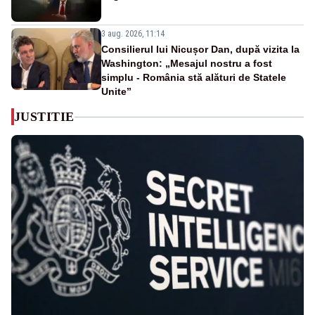
3 aug. 2026, 11:14
Consilierul lui Nicușor Dan, după vizita la
Washington: „Mesajul nostru a fost
simplu - România stă alături de Statele
Unite”
JUSTITIE