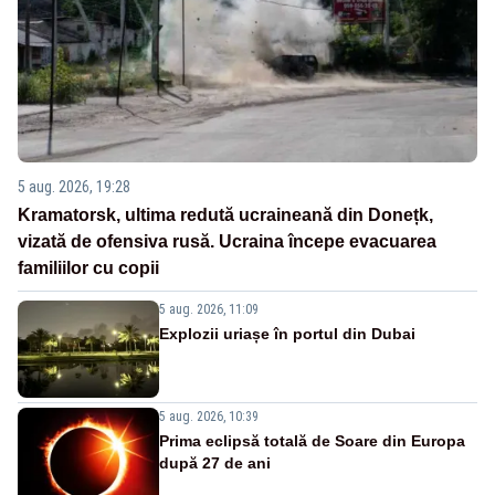
5 aug. 2026, 19:28
Kramatorsk, ultima redută ucraineană din Donețk,
vizată de ofensiva rusă. Ucraina începe evacuarea
familiilor cu copii
5 aug. 2026, 11:09
Explozii uriașe în portul din Dubai
5 aug. 2026, 10:39
Prima eclipsă totală de Soare din Europa
după 27 de ani