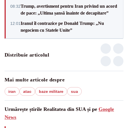
Trump, avertisment pentru Iran privind un acord
08:32
de pace: „Ultima șansă înainte de decapitare”
Iranul îl contrazice pe Donald Trump: „Nu
12:01
negociem cu Statele Unite”
Distribuie articolul
Mai multe articole despre
iran
atac
baze militare
sua
Urmărește știrile Realitatea din SUA și pe
Google
News