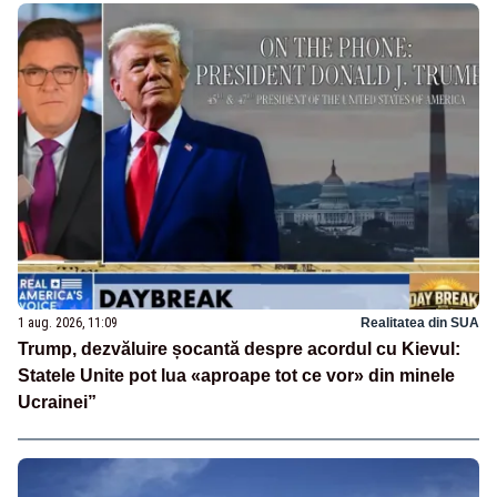
1 aug. 2026, 11:09
Realitatea din SUA
Trump, dezvăluire șocantă despre acordul cu Kievul:
Statele Unite pot lua «aproape tot ce vor» din minele
Ucrainei”