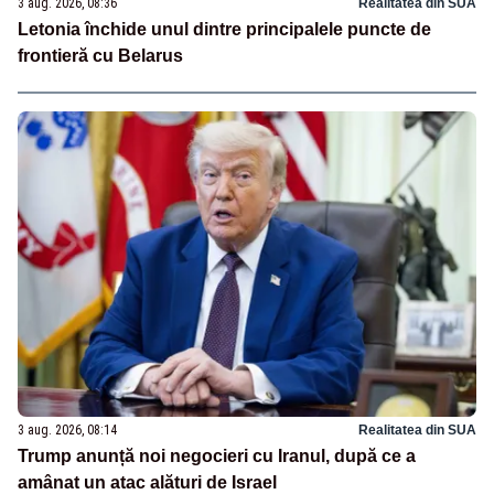
3 aug. 2026, 08:36
Realitatea din SUA
Letonia închide unul dintre principalele puncte de
frontieră cu Belarus
3 aug. 2026, 08:14
Realitatea din SUA
Trump anunță noi negocieri cu Iranul, după ce a
amânat un atac alături de Israel