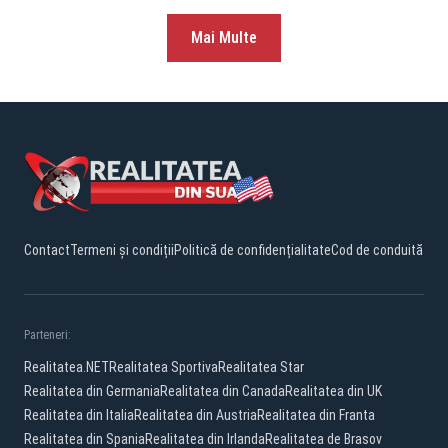
Mai Multe
Contact
Termeni și condiții
Politică de confidențialitate
Cod de conduită
Parteneri:
Realitatea.NET
Realitatea Sportiva
Realitatea Star
Realitatea din Germania
Realitatea din Canada
Realitatea din UK
Realitatea din Italia
Realitatea din Austria
Realitatea din Franta
Realitatea din Spania
Realitatea din Irlanda
Realitatea de Brasov