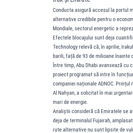
Conducta asigură accesul la portul m
alternative credibile pentru o econom
Mondiale, sectorul energetic a repreze
Efectele blocajului sunt deja cuanti
Technology relevă că, în aprilie, Ira
barili, față de 93 de milioane înainte 
Între timp, Abu Dhabi avansează cu c
proiect programat să intre în funcți
companiei naționale ADNOC. Prințul 
Al Nahyan, a solicitat în mai urgentar
mari de energie.
Analiștii consideră că Emiratele se af
deja de terminalul Fujairah, amplasat
rute alternative nu sunt lipsite de vu