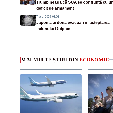
Trump neagă că SUA se confruntă cu u
deficit de armament
7 aug. 2026, 08:01
Japonia ordonă evacuări în așteptarea
taifunului Dolphin
MAI MULTE ȘTIRI DIN
ECONOMIE