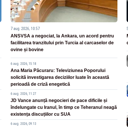
7 aug. 2026, 10:57
ANSVSA a negociat, la Ankara, un acord pentru
facilitarea tranzitului prin Turcia al carcaselor de
ovine și bovine
6 aug. 2026, 15:18
Ana Maria Păcuraru: Televiziunea Poporului
solicită investigarea deciziilor luate în această
perioadă de criză enegetică
6 aug. 2026, 11:27
JD Vance anunță negocieri de pace dificile și
îndelungate cu Iranul, în timp ce Teheranul neagă
existența discuțiilor cu SUA
6 aug. 2026, 09:13