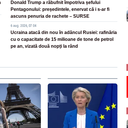
n
Donald Trump a răbufnit împotriva șefului
Pentagonului: președintele, enervat că i s-ar fi
ascuns penuria de rachete – SURSE
6 aug. 2026, 07:04
Ucraina atacă din nou în adâncul Rusiei: rafinăria
cu o capacitate de 15 milioane de tone de petrol
pe an, vizată două nopți la rând