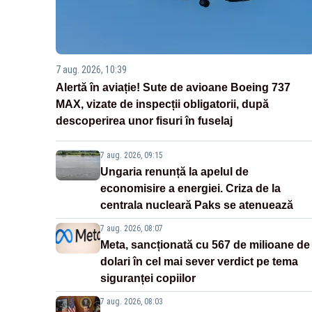
7 aug. 2026, 10:39
Alertă în aviație! Sute de avioane Boeing 737
MAX, vizate de inspecții obligatorii, după
descoperirea unor fisuri în fuselaj
7 aug. 2026, 09:15
Ungaria renunță la apelul de
economisire a energiei. Criza de la
centrala nucleară Paks se atenuează
7 aug. 2026, 08:07
Meta, sancționată cu 567 de milioane de
dolari în cel mai sever verdict pe tema
siguranței copiilor
7 aug. 2026, 08:03