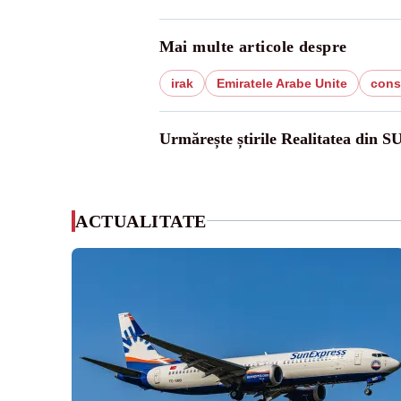
Mai multe articole despre
irak
Emiratele Arabe Unite
cons
Urmărește știrile Realitatea din S
ACTUALITATE