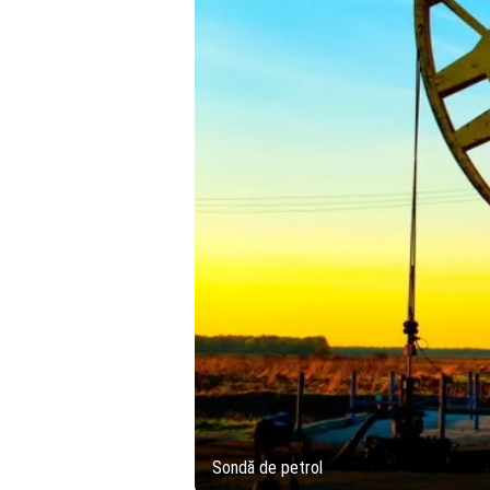
Sondă de petrol