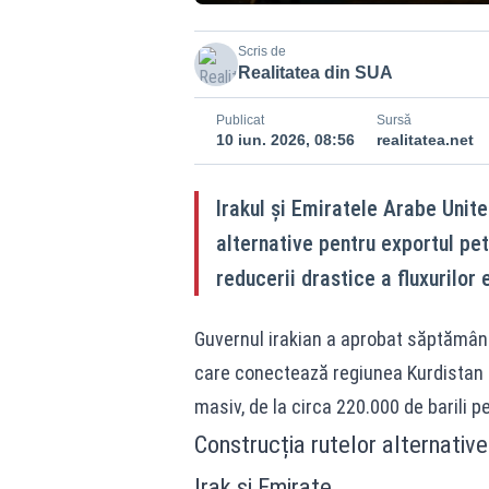
Scris de
Realitatea din SUA
Publicat
Sursă
10 iun. 2026, 08:56
realitatea.net
Irakul și Emiratele Arabe Unit
alternative pentru exportul petr
reducerii drastice a fluxurilor 
Guvernul irakian a aprobat săptămâna
care conectează regiunea Kurdistan 
masiv, de la circa 220.000 de barili pe 
Construcția rutelor alternative
Irak și Emirate