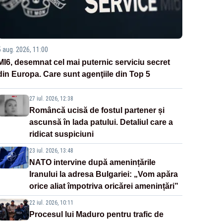
5 aug. 2026, 11:00
MI6, desemnat cel mai puternic serviciu secret
din Europa. Care sunt agenţiile din Top 5
27 iul. 2026, 12:38
Româncă ucisă de fostul partener și
ascunsă în lada patului. Detaliul care a
ridicat suspiciuni
23 iul. 2026, 13:48
NATO intervine după amenințările
Iranului la adresa Bulgariei: „Vom apăra
orice aliat împotriva oricărei amenințări”
22 iul. 2026, 10:11
Procesul lui Maduro pentru trafic de