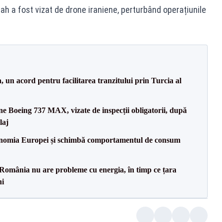
irah a fost vizat de drone iraniene, perturbând operațiunile
un acord pentru facilitarea tranzitului prin Turcia al
ane Boeing 737 MAX, vizate de inspecții obligatorii, după
laj
onomia Europei și schimbă comportamentul de consum
România nu are probleme cu energia, în timp ce țara
ni