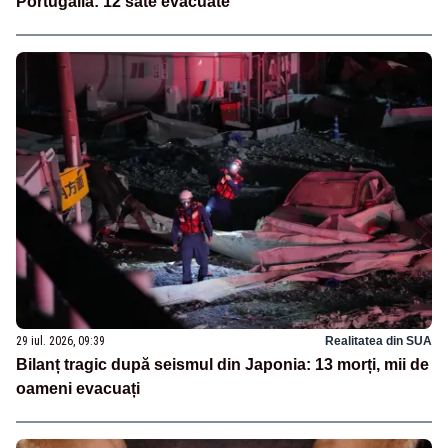
Portugalia: 12 sate evacuate
29 iul. 2026, 09:39
Realitatea din SUA
Bilanț tragic după seismul din Japonia: 13 morți, mii de
oameni evacuați