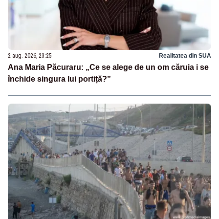
2 aug. 2026, 23:25
Realitatea din SUA
Ana Maria Păcuraru: „Ce se alege de un om căruia i se
închide singura lui portiță?”