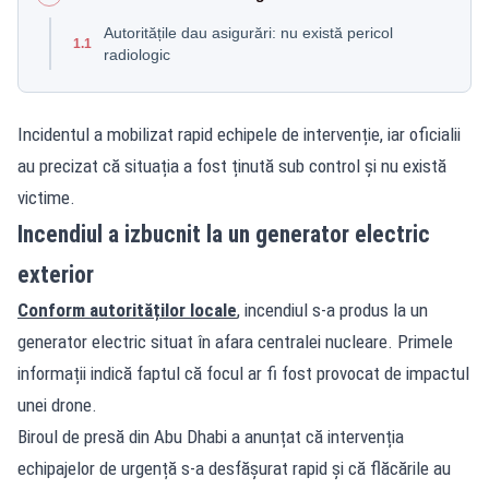
Autoritățile dau asigurări: nu există pericol
1.1
radiologic
Incidentul a mobilizat rapid echipele de intervenție, iar oficialii
au precizat că situația a fost ținută sub control și nu există
victime.
Incendiul a izbucnit la un generator electric
exterior
Conform autorităților locale
, incendiul s-a produs la un
generator electric situat în afara centralei nucleare. Primele
informații indică faptul că focul ar fi fost provocat de impactul
unei drone.
Biroul de presă din Abu Dhabi a anunțat că intervenția
echipajelor de urgență s-a desfășurat rapid și că flăcările au