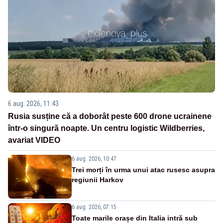
6 aug. 2026, 11:43
Rusia susține că a doborât peste 600 drone ucrainene
într-o singură noapte. Un centru logistic Wildberries,
avariat VIDEO
6 aug. 2026, 10:47
Trei morți în urma unui atac rusesc asupra
regiunii Harkov
6 aug. 2026, 07:15
Toate marile orașe din Italia intră sub