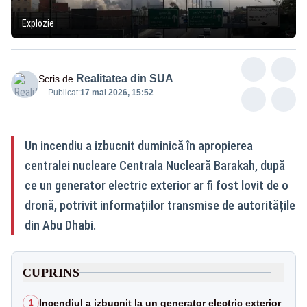
Explozie
Realitatea din SUA
Scris de
Publicat:
17 mai 2026, 15:52
Un incendiu a izbucnit duminică în apropierea
centralei nucleare Centrala Nucleară Barakah, după
ce un generator electric exterior ar fi fost lovit de o
dronă, potrivit informațiilor transmise de autoritățile
din Abu Dhabi.
CUPRINS
Incendiul a izbucnit la un generator electric exterior
1