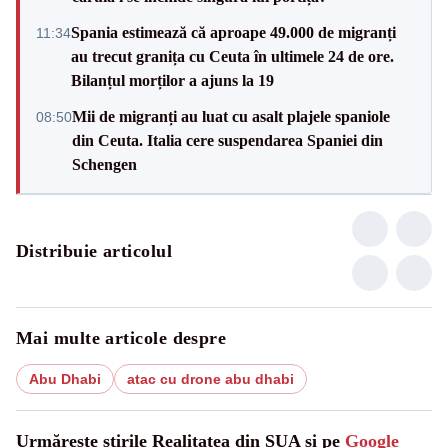
Spania estimează că aproape 49.000 de migranți
11:34
au trecut granița cu Ceuta în ultimele 24 de ore.
Bilanțul morților a ajuns la 19
Mii de migranți au luat cu asalt plajele spaniole
08:50
din Ceuta. Italia cere suspendarea Spaniei din
Schengen
Distribuie articolul
Mai multe articole despre
Abu Dhabi
atac cu drone abu dhabi
Urmărește știrile Realitatea din SUA și pe
Google