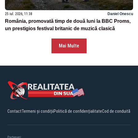
25 iul. 2026, 11:38
Daniel Onescu
România, promovată timp de două luni la BBC Proms,
un prestigios festival britanic de muzică clasică
Mai Multe
Contact
Termeni și condiții
Politică de confidențialitate
Cod de conduită
Parteneri: