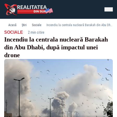
Acasă
Știri
Sociale
Incendiu la centrala nucleară Barakah din Abu Dhabi, după impactul unei drone
·
SOCIALE
2 min citire
Incendiu la centrala nucleară Barakah
din Abu Dhabi, după impactul unei
drone