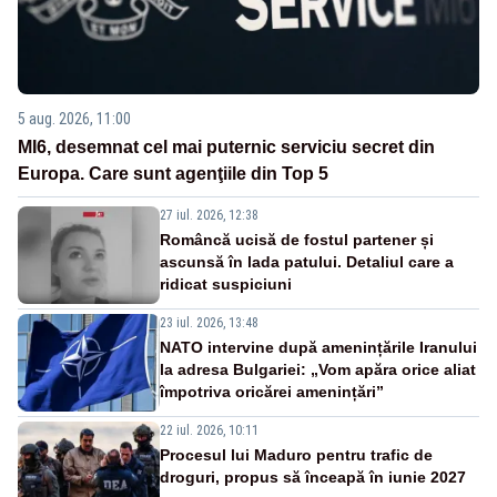
5 aug. 2026, 11:00
MI6, desemnat cel mai puternic serviciu secret din
Europa. Care sunt agenţiile din Top 5
27 iul. 2026, 12:38
Româncă ucisă de fostul partener și
ascunsă în lada patului. Detaliul care a
ridicat suspiciuni
23 iul. 2026, 13:48
NATO intervine după amenințările Iranului
la adresa Bulgariei: „Vom apăra orice aliat
împotriva oricărei amenințări”
22 iul. 2026, 10:11
Procesul lui Maduro pentru trafic de
droguri, propus să înceapă în iunie 2027