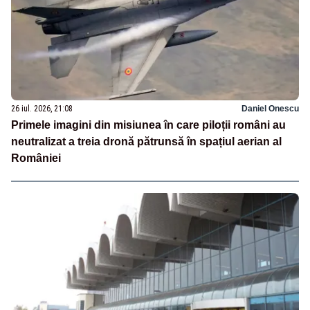
26 iul. 2026, 21:08
Daniel Onescu
Primele imagini din misiunea în care piloții români au
neutralizat a treia dronă pătrunsă în spațiul aerian al
României