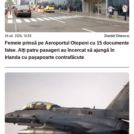
26 iul. 2026, 16:58
Daniel Onescu
Femeie prinsă pe Aeroportul Otopeni cu 15 documente
false. Alți patru pasageri au încercat să ajungă în
Irlanda cu pașapoarte contrafăcute