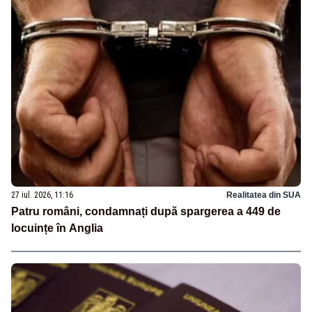
27 iul. 2026, 11:16
Realitatea din SUA
Patru români, condamnați după spargerea a 449 de
locuințe în Anglia