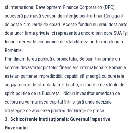
și International Development Finance Corporation (DFC),
puseseră pe masă scrisori de intenție pentru finanțări gigant
de peste 4 miliarde de dolari. Aceste fonduri nu erau destinate
doar unor firme private, ci reprezentau ancora prin care SUA își
legau interesele economice de stabilitatea pe termen lung a
României.
Prin dinamitarea publică a proiectului, Bolojan transmite un
semnal devastator piețelor financiare internaționale: România
este un partener impredictibil, capabil să șteargă cu buretele
angajamente de stat de la o zi la alta, în funcție de stările de
spirit politice de la București. Niciun investitor american de
calibru nu va mai risca capital într-o țară unde deciziile
strategice se anulează printr-o declarație de presă.
3. Schizofrenie instituțională: Guvernul împotriva
Guvernului