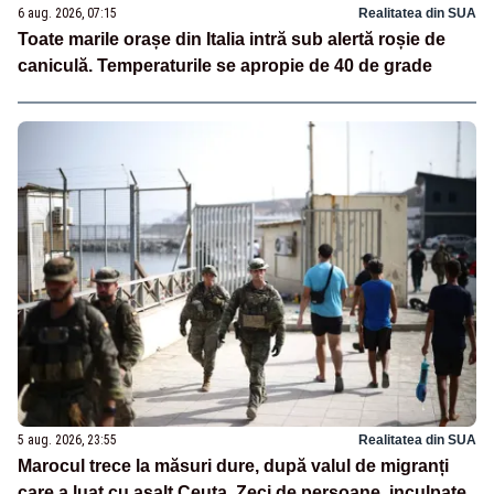
6 aug. 2026, 07:15
Realitatea din SUA
Toate marile orașe din Italia intră sub alertă roșie de
caniculă. Temperaturile se apropie de 40 de grade
5 aug. 2026, 23:55
Realitatea din SUA
Marocul trece la măsuri dure, după valul de migranți
care a luat cu asalt Ceuta. Zeci de persoane, inculpate