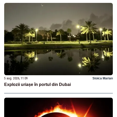
5 aug. 2026, 11:09
Stoica Marian
Explozii uriașe în portul din Dubai