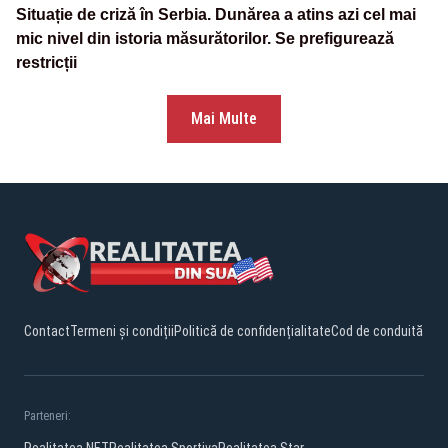
Situație de criză în Serbia. Dunărea a atins azi cel mai
mic nivel din istoria măsurătorilor. Se prefigurează
restricții
Mai Multe
Contact
Termeni și condiții
Politică de confidențialitate
Cod de conduită
Parteneri: