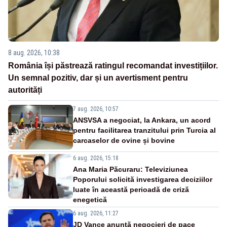
8 aug. 2026, 10:38
România își păstrează ratingul recomandat investițiilor.
Un semnal pozitiv, dar și un avertisment pentru
autorități
7 aug. 2026, 10:57
ANSVSA a negociat, la Ankara, un acord
pentru facilitarea tranzitului prin Turcia al
carcaselor de ovine și bovine
6 aug. 2026, 15:18
Ana Maria Păcuraru: Televiziunea
Poporului solicită investigarea deciziilor
luate în această perioadă de criză
enegetică
6 aug. 2026, 11:27
JD Vance anunță negocieri de pace