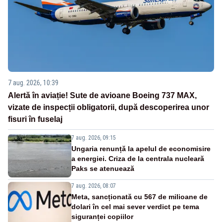
7 aug. 2026, 10:39
Alertă în aviație! Sute de avioane Boeing 737 MAX,
vizate de inspecții obligatorii, după descoperirea unor
fisuri în fuselaj
7 aug. 2026, 09:15
Ungaria renunță la apelul de economisire
a energiei. Criza de la centrala nucleară
Paks se atenuează
7 aug. 2026, 08:07
Meta, sancționată cu 567 de milioane de
dolari în cel mai sever verdict pe tema
siguranței copiilor