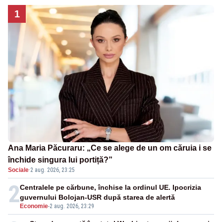
1
Ana Maria Păcuraru: „Ce se alege de un om căruia i se
închide singura lui portiță?”
Sociale
·
2 aug. 2026, 23:25
2
Centralele pe cărbune, închise la ordinul UE. Ipocrizia
guvernului Bolojan-USR după starea de alertă
Economie
-
2 aug. 2026, 23:29