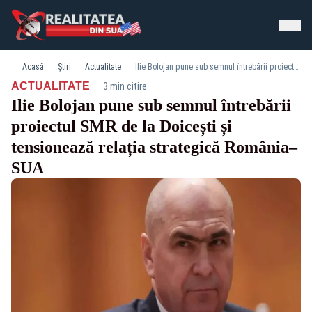
Acasă
Știri
Actualitate
Ilie Bolojan pune sub semnul întrebării proiectul SMR de la Doicești și tensionează relația strategică România–SUA
·
ACTUALITATE
3 min citire
Ilie Bolojan pune sub semnul întrebării
proiectul SMR de la Doicești și
tensionează relația strategică România–
SUA