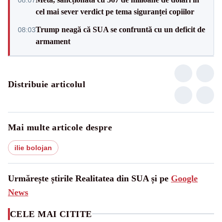
cel mai sever verdict pe tema siguranței copiilor
Trump neagă că SUA se confruntă cu un deficit de
08:03
armament
Distribuie articolul
Mai multe articole despre
ilie bolojan
Urmărește știrile Realitatea din SUA și pe
Google
News
CELE MAI CITITE