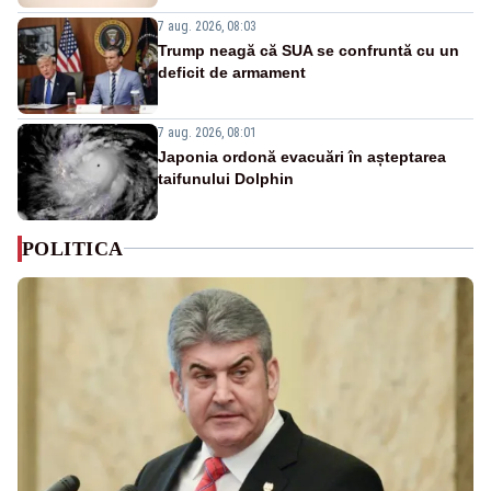
7 aug. 2026, 08:03
Trump neagă că SUA se confruntă cu un
deficit de armament
7 aug. 2026, 08:01
Japonia ordonă evacuări în așteptarea
taifunului Dolphin
POLITICA