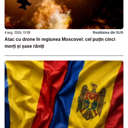
4 aug. 2026, 10:08
Realitatea din SUA
Atac cu drone în regiunea Moscovei: cel puțin cinci
morți și șase răniți