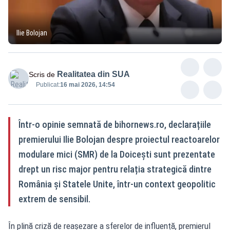
Ilie Bolojan
Realitatea din SUA
Scris de
Publicat:
16 mai 2026, 14:54
Într-o opinie semnată de bihornews.ro, declarațiile
premierului Ilie Bolojan despre proiectul reactoarelor
modulare mici (SMR) de la Doicești sunt prezentate
drept un risc major pentru relația strategică dintre
România și Statele Unite, într-un context geopolitic
extrem de sensibil.
În plină criză de reașezare a sferelor de influență, premierul