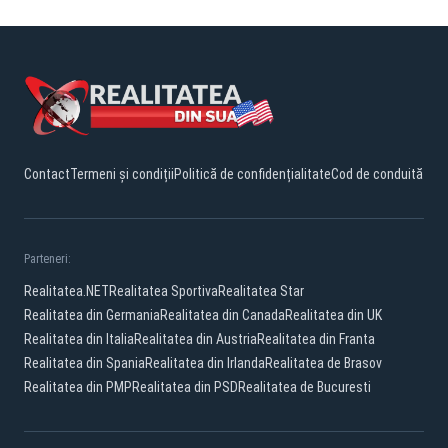
Contact
Termeni și condiții
Politică de confidențialitate
Cod de conduită
Parteneri:
Realitatea.NET
Realitatea Sportiva
Realitatea Star
Realitatea din Germania
Realitatea din Canada
Realitatea din UK
Realitatea din Italia
Realitatea din Austria
Realitatea din Franta
Realitatea din Spania
Realitatea din Irlanda
Realitatea de Brasov
Realitatea din PMP
Realitatea din PSD
Realitatea de Bucuresti