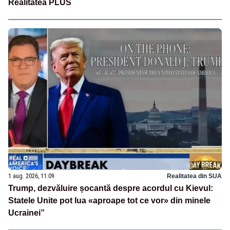
Realitatea PLUS
1 aug. 2026, 11:09
Realitatea din SUA
Trump, dezvăluire șocantă despre acordul cu Kievul:
Statele Unite pot lua «aproape tot ce vor» din minele
Ucrainei”