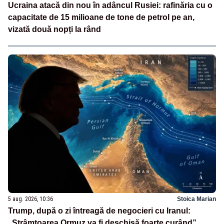
Ucraina atacă din nou în adâncul Rusiei: rafinăria cu o
capacitate de 15 milioane de tone de petrol pe an,
vizată două nopți la rând
5 aug. 2026, 10:36
Stoica Marian
Trump, după o zi întreagă de negocieri cu Iranul:
„Strâmtoarea Ormuz va fi deschisă foarte curând”