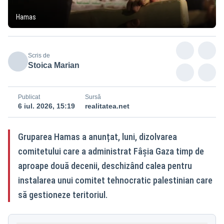
Hamas
Scris de
Stoica Marian
Publicat
Sursă
6 iul. 2026, 15:19
realitatea.net
Gruparea Hamas a anunțat, luni, dizolvarea
comitetului care a administrat Fâșia Gaza timp de
aproape două decenii, deschizând calea pentru
instalarea unui comitet tehnocratic palestinian care
să gestioneze teritoriul.