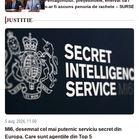
Pentagonului: președintele, enervat că i
s-ar fi ascuns penuria de rachete – SURSE
JUSTITIE
5 aug. 2026, 11:00
MI6, desemnat cel mai puternic serviciu secret din
Europa. Care sunt agenţiile din Top 5