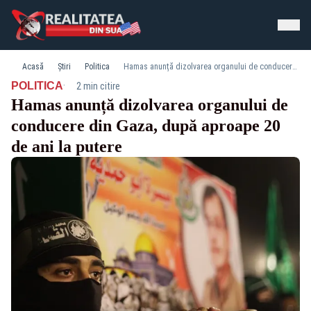
Acasă
Știri
Politica
Hamas anunță dizolvarea organului de conducere din Gaza, după aproape 20 de ani la putere
·
POLITICA
2 min citire
Hamas anunță dizolvarea organului de
conducere din Gaza, după aproape 20
de ani la putere